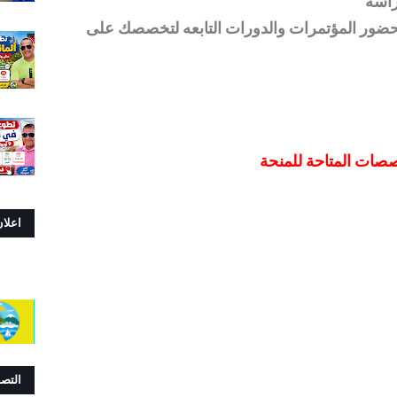
دراسة
حضور المؤتمرات والدورات التابعه لتخصصك على
صصات المتاحة للمنحة
اعلا
التص