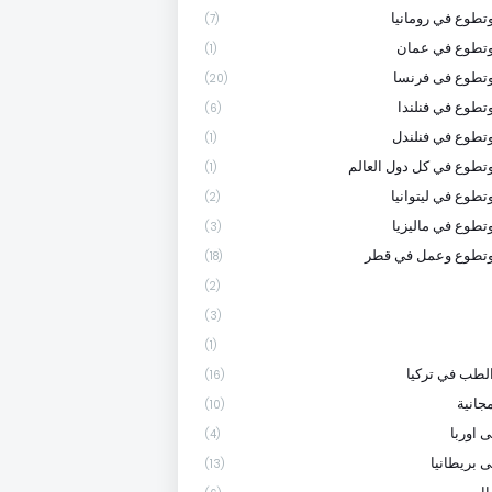
تطوع في رومانيا
(7)
وتطوع في عمان
(1)
تطوع فى فرنسا
(20)
تطوع في فنلندا
(6)
تطوع في فنلندل
(1)
تطوع في كل دول العالم
(1)
تطوع في ليتوانيا
(2)
تطوع في ماليزيا
(3)
وتطوع وعمل في قطر
(18)
(2)
(3)
(1)
لطب في تركيا
(16)
جانية
(10)
 اوربا
(4)
ى بريطانيا
(13)