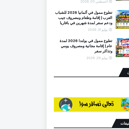
أغسطس 03, 2026
تطوع ممول في ألمانيا 2026 للشباب
العرب | إقامة وطعام ومصروف جيب
ودعم سفر لمدة شهرين في بافاريا
يوليو 31, 2026
تطوع ممول في بولندا 2026 لمدة
عام | إقامة مجانية ومصروف يومي
وتذاكر سفر
يوليو 29, 2026
ن
نيفات