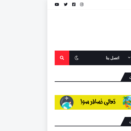
اتصل بنا
ن
ن