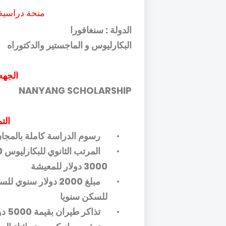
منحة دراسية
الدولة : سنغافورا
البكارليوس و الماجستير والدكتوراه
الجهه
NANYANG SCHOLARSHIP
الت
•
رسوم الدراسة كاملة بالمجا
•
3000 دولار للمعيشة
•
للسكن سنويا
•
تذاكر طيران بقيمة 5000 دولار