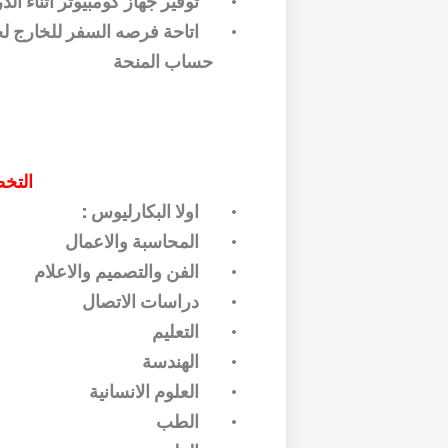
•
توفير جهاز كومبيوتر اثناء ال
•
اتاحة فرصه السفر للخارج ل
حساب المنحة
التخ
•
اولا البكارليوس :
•
المحاسبة والاعمال
•
الفن والتصميم والاعلام
•
دراسات الاتصال
•
التعليم
•
الهندسة
•
العلوم الانسانية
•
الطب