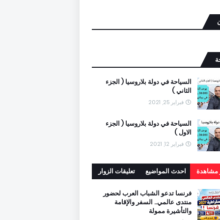
ن
ة
السياحة في دولة بلاروسيا ( الجزء
الثاني )
فبراير 25, 2021
السياحة في دولة بلاروسيا ( الجزء
الاول )
فبراير 12, 2021
ر مشاهدة
احدث المواضيع
تعليقات الزوار
فرنسا تدعو الشباب العرب لحضور
منتدى عالمي.. السفر والإقامة
والتأشيرة ممولة