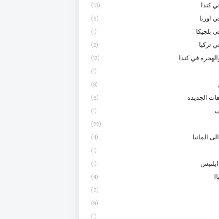
 كندا
(13)
ي اوربا
(6)
ي بلجيكا
(1)
ي تركيا
(2)
الهجرة في كندا
(12)
(1)
(8)
هات الجديده
(6)
ف
(1)
(22)
لى المانيا
(4)
(1)
ايلتيس
(1)
ا
(4)
(3)
(9)
(1)