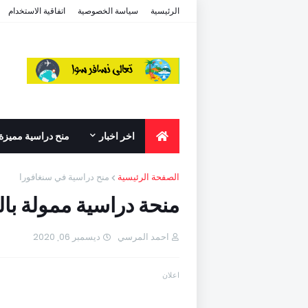
الرئيسية
سياسة الخصوصية
اتفاقية الاستخدام
اخر اخبار
منح دراسية مميزة
الصفحة الرئيسية
منح دراسية في سنغافورا
منحة دراسية ممولة با
احمد المرسي
ديسمبر 06, 2020
اعلان