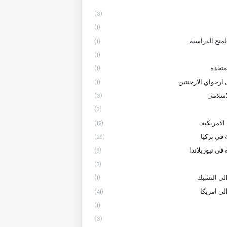
(3)
(1)
لمنح الدراسية
(1)
(1)
متحدة
(1)
 ارجواي الارجنتين
(1)
لاسلامي
(3)
(2)
الامريكية
(15)
 في تركيا
(29)
في نيوزيلاندا
(8)
(7)
لى التشيك
(1)
لى امريكا
(41)
(1)
(3)