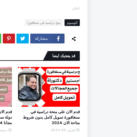
اعلان
الوسوم
منح دراسية في سنغافورا
مشاركة
قد يعجبك ايضا
قدم الان على منحة دراسية في
قدم الان
سنغافورة تمويل كامل بدون شروط
دولة سن
متاحة الان 2024
مجانا 2024
فبراير 09, 2024
ديسمبر 17,