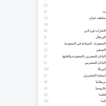
(2)
ست
(1)
سلطنه عمان
(4)
(12)
لامارات اون لاين
(8)
لبرتغال
(1)
السعودية . السياحة في السعودية
(4)
الشنغن
(11)
اليابان للمصرين بالسعودية والخليج
(1)
اليابان للمصريين
(1)
امريكا
(28)
ايسلندا للمصريين
(1)
ريطانيا
(8)
لاروسيا
(2)
نلندا
(2)
ندا
(14)