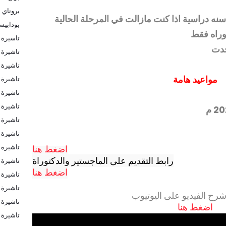
بروناي
سنه دراسية اذا كنت مازالت في المرحلة الحالية
بودابي
وراه فقط
تاسيرة 
جدت
تاشيرة
تاشيرة ا
مواعيد هامة
تاشيرة ا
تاشيرة 
تاشيرة 
تاشيرة 
تاشيرة 
تاشيرة 
اضغط هنا
رابط التقديم على الماجستير والدكتوراة
تاشيرة 
اضغط هنا
تاشيرة ب
تاشيرة ب
رح الفيديو على اليوتيوب
تاشيرة ف
اضغط هنا
تاشيرة ك