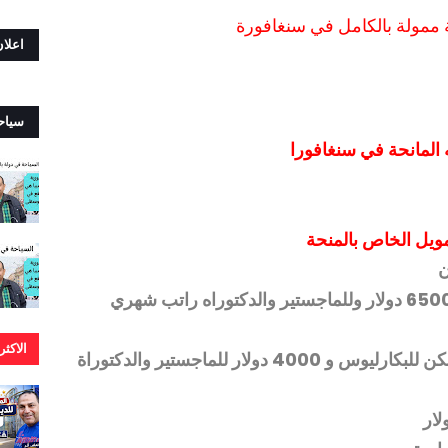
 ممولة بالكامل في سنغافورة
اعلا
سياح
 المانحة في سنغافورا
مويل الخاص بالمنحة
ن
المرتب الثانوي للبكارليوس 6500 دولار وللماجستير والدكتوراه راتب شهري
الاكث
مبلغ 2000 دولار سنوي للسكن للبكارليوس و 4000 دولار للماجستير والدكتوراة