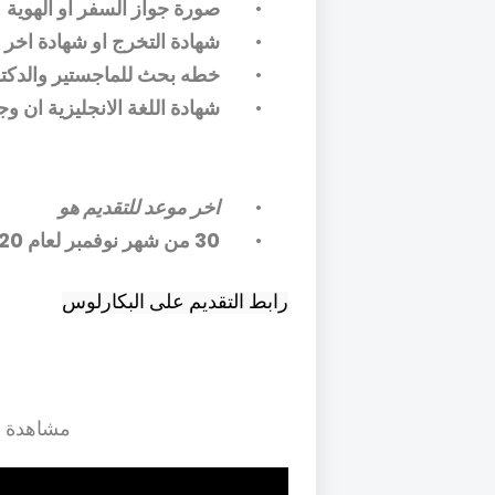
•
صورة جواز السفر او الهوية
•
شهادة التخرج او شهادة اخر 
•
خطه بحث للماجستير والدكت
•
شهادة اللغة الانجليزية ان و
•
اخر موعد للتقديم هو
•
30 من شهر نوفمبر لعام 2020 م
رابط التقديم على البكارلوس
مشاهدة ش