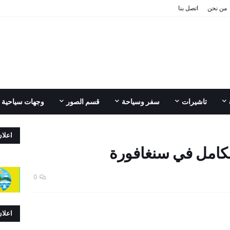
من نحن
اتصل بنا
تاشيرات
سفر وسياحة
قسم الصور
وجهات سياحية
اعلا
لكامل في سنغافورة
0
اعلا