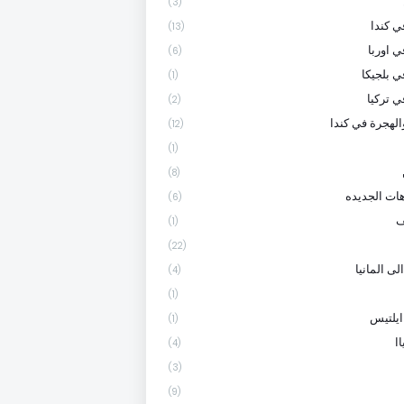
(3)
 كندا
(13)
ي اوربا
(6)
ي بلجيكا
(1)
ي تركيا
(2)
الهجرة في كندا
(12)
(1)
(8)
هات الجديده
(6)
ف
(1)
(22)
لى المانيا
(4)
(1)
ايلتيس
(1)
ا
(4)
(3)
(9)