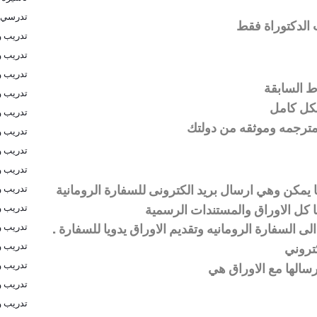
تدرسي 
الدكتوراة فقط
تدريب و
تدريب و
تدريب و
ط السابقة
تدريب 
كل كامل
تدريب و
مترجمه وموثقه من دولتك
تدريب و
تدريب و
تدريب و
يمكن وهي ارسال بريد الكترونى للسفارة الرومانية
تدريب و
 كل الاوراق والمستندات الرسمية
تدريب و
ى السفارة الرومانيه وتقديم الاوراق يدويا للسفارة .
تدريب و
تدريب و
كتروني
تدريب و
رسالها مع الاوراق هي
تدريب و
تدريب و