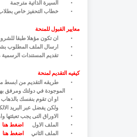
السيرة الذاتية مترجمة
•
خطاب التحفيز خاص بطلاب 
•
معايير القبول للمنحة
ان تكون مؤهلا طبقا للشرو
•
ارسال الملف المطلوب بش
•
تقديم المستندات الرسمية 
•
كيفيه التقديم لمنحة
طريقه التقديم من ابسط ما 
•
الموجودة في دولتك ومرفق بها
او ان تقوم بنفسك بالذهاب ال
•
ولكن يفضل عبر البريد الال
•
الاوراق التى يجب تعبئتها وا
•
الملف الاول
اضغط هنا
•
الملف الثاني
اضغط هنا
•