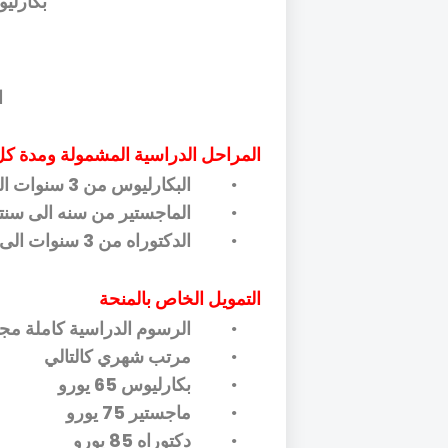
بكارلي
ا
المراحل الدراسية المشمولة ومدة ك
البكارليوس من 3 سنوات الى 6 سنوات حسب التخصص المقدم اليه الطالب
•
الماجستير من سنه الى سن
•
الدكتوراه من 3 سنوات الى 5 سنوات حسب التخصص المقدم اليه الطالب
•
التمويل الخاص بالمنحة
الرسوم الدراسية كاملة مجا
•
مرتب شهري كالتالي
•
بكارليوس 65 يورو
•
ماجستير 75 يورو
•
دكتوراه 85 يورو
•