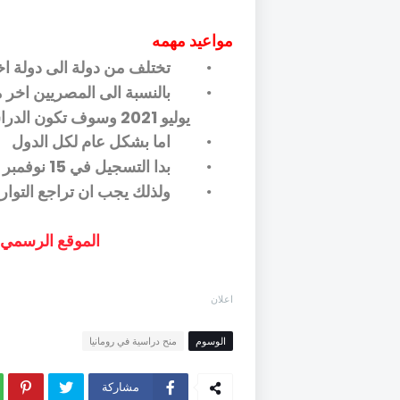
مواعيد مهمه
تختلف من دولة الى دولة ا
•
•
يوليو 2021 وسوف تكون الدراسة في نوفمبر 2021 م
اما بشكل عام لكل الدول
•
بدا التسجيل في 15 نوفمبر وسوف يغلق في 30 ابريل 2021 م
•
ولذلك يجب ان تراجع التوار
•
الموقع الرسمي ل
اعلان
الوسوم
منح دراسية في رومانيا
مشاركة