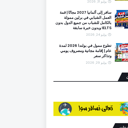
يوليو 31, 2026
سافر إلى ألمانيا 2027 مجانًا | قمة
العمل الشبابي في برلين ممولة
بالكامل للشباب من جميع الدول بدون
IELTS وبدون خبرة سابقة
يوليو 24, 2026
تطوع ممول في بولندا 2026 لمدة
عام | إقامة مجانية ومصروف يومي
وتذاكر سفر
يوليو 29, 2026
ن
نيفات