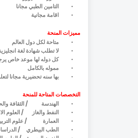
التامين الطبي مجانا
•
اقامة مجانية
•
مميزات المنحة
متاحة لكل دول العالم
•
لا تطلب شهادة لغة انجليزية
•
كل دوله لها موعد خاص يرج
•
مموله بالكامل
•
بها سنه تحضيرية مجانا لتعل
•
التخصصات المتاحة للمنحة
الهندسة
/ الثقافة وال
•
النفط والغاز
/ العلوم الا
•
العمارة
/ علوم التربي
•
الطب البيطري
/ الدراسا
•