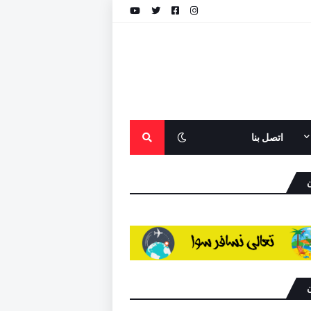
اتصل بنا
ن
ن