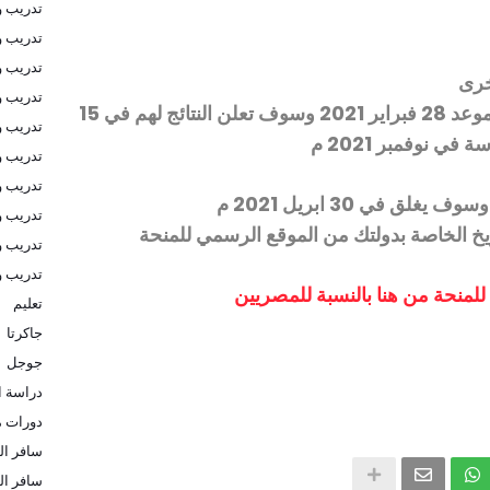
تدريب و
تدريب و
تدريب 
خرى
تدريب و
بالنسبة الى المصريين اخر موعد 28 فبراير 2021 وسوف تعلن النتائج لهم في 15
تدريب و
تدريب و
تدريب و
تدريب و
يخ الخاصة بدولتك من الموقع الرسمي للمنحة
تدريب و
تدريب 
لمنحة من هنا بالنسبة للمصريين
تعليم
جاكرتا
جوجل
دراسة ا
دورات م
سافر الى
سافر ال