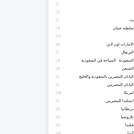
(1)
(2)
ست
(1)
سلطنه عمان
(4)
(12)
لامارات اون لاين
(8)
لبرتغال
(1)
السعودية . السياحة في السعودية
(4)
الشنغن
(11)
اليابان للمصرين بالسعودية والخليج
(1)
اليابان للمصريين
(1)
امريكا
(28)
ايسلندا للمصريين
(1)
ريطانيا
(8)
لاروسيا
(2)
نلندا
(2)
ندا
(14)