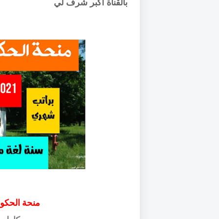
بالقناة اكبر شرف لي
منحة الحكوم