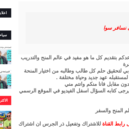
اعلا
سافر سوا
سياح
كم بتقديم كل ما هو مفيد في عالم المنح والتدريب
جرة
جابي لتحقيق حلم كل طالب وطالبه من اختيار المنحة
مستقبله عهد جديد وحياة مختلفة .
ون مقابل فانا منكم وانتم مني
رجى كتابه السؤال اسفل الفيديو في الموقع الرسمي
الاكث
م المنح والسفر
رابط القناة
للاشتراك وتفعيل ذر الجرس ان اشتراك