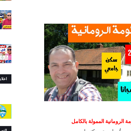
اعلا
ة الرومانية الممولة بالكامل
التص