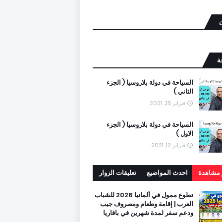
ن
ة
السياحة في دولة بلاروسيا ( الجزء
الثاني )
فبراير 25, 2021
السياحة في دولة بلاروسيا ( الجزء
الاول )
فبراير 12, 2021
ر مشاهدة
احدث المواضيع
تعليقات الزوار
تطوع ممول في ألمانيا 2026 للشباب
العرب | إقامة وطعام ومصروف جيب
ودعم سفر لمدة شهرين في بافاريا