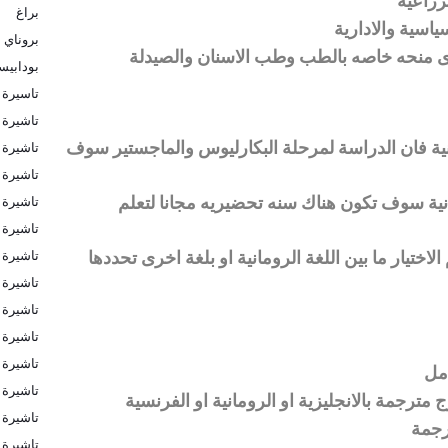
لزراعية
براغ
سياسية والادارية
بروناي
 اى منحه خاصه بالطب وطب الاسنان والصيدلة
بودابي
تاسيرة 
تاشيرة
نية فان الدراسة لمرحلة البكارليوس والماجستير سوف
تاشيرة ا
تاشيرة ا
نية سوف تكون هناك سنه تحضيريه مجانا لتعلم
تاشيرة 
تاشيرة 
لاختيار ما بين اللغة الرومانية او بلغة اخرى تحددها
تاشيرة 
تاشيرة 
تاشيرة 
تاشيرة 
تاشيرة ب
مل
تاشيرة ب
مترجمة بالانجليزية او الرومانية او الفرنسية
تاشيرة ف
رجمة
تاشيرة ك