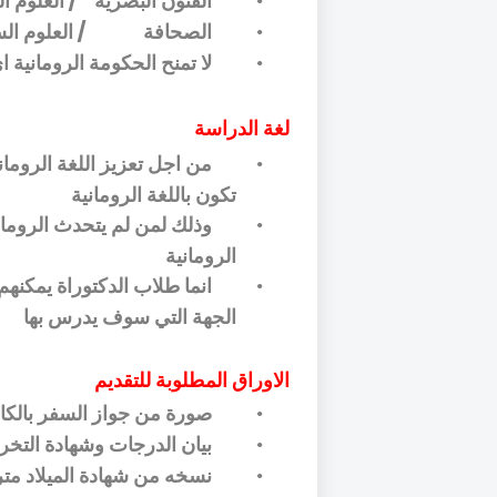
الفنون البصرية
/ العلوم ا
•
الصحافة
/ العلوم ال
•
لا تمنح الحكومة الرومانية
•
لغة الدراسة
من اجل تعزيز اللغة الروما
•
تكون باللغة الرومانية
وذلك لمن لم يتحدث الروما
•
الرومانية
انما طلاب الدكتوراة يمكنهم ا
•
الجهة التي سوف يدرس بها
الاوراق المطلوبة للتقديم
صورة من جواز السفر بالكا
•
بيان الدرجات وشهادة التخرج 
•
نسخه من شهادة الميلاد مت
•