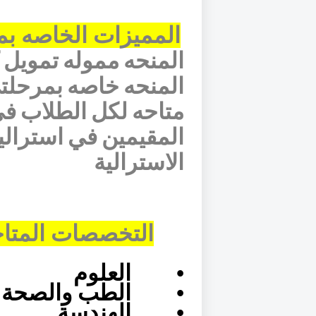
المميزات الخاصه بم
المنحه مموله تمويل 
المنحه خاصه بمرحلتى
متاحه لكل الطلاب في
المقيمين في استرالي
الاسترالية
التخصصات المتاح
•
العلوم
•
الطب والصحة ا
•
الهندسة