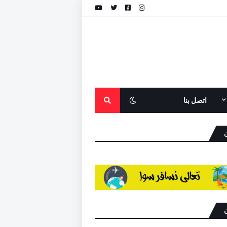
اتصل بنا
ن
ن