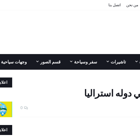
من نحن
اتصل بنا
تاشيرات
سفر وسياحة
قسم الصور
وجهات سياحية
اعلا
 دوله استراليا
0
اعلا