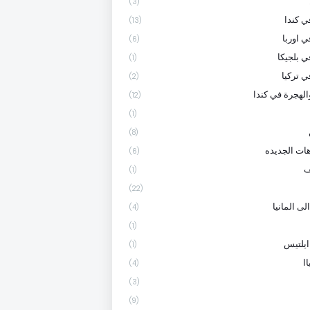
(3)
 كندا
(13)
ي اوربا
(6)
ي بلجيكا
(1)
ي تركيا
(2)
الهجرة في كندا
(12)
(1)
(8)
هات الجديده
(6)
ف
(1)
(22)
لى المانيا
(4)
(1)
ايلتيس
(1)
ا
(4)
(3)
(9)