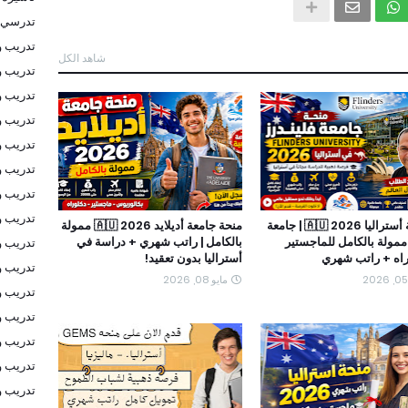
تدرسي 
تدريب و
شاهد الكل
تدريب و
تدريب و
تدريب 
تدريب و
تدريب و
تدريب و
تدريب و
🔥 منحة أستراليا 2026 🇦🇺 | جامعة
منحة جامعة أديلايد 2026 🇦🇺 ممولة
ممولة بالكامل للماجستير
بالكامل | راتب شهري + دراسة في
تدريب و
راه + راتب شهري
أستراليا بدون تعقيد!
تدريب و
مايو 08, 2026
تدريب و
تدريب و
تدريب و
تدريب و
تدريب و