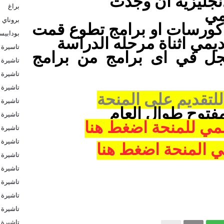
انجليزية ان وجدت
براغ
مي
بروناي
 كورسات او برامج تطوع قمت
بودابي
ديمي اثناة مرحله الدراسة
تاسيرة 
ل في اى برامج من برامج
تاشيرة
تاشيرة ا
تاشيرة ا
لتقديم على المنحة
تاشيرة 
مفتوح طوال العام
تاشيرة 
مي للمنحة
اضغط هنا
تاشيرة 
تاشيرة 
ي المنحة
اضغط هنا
تاشيرة 
تاشيرة 
تاشيرة ب
تاشيرة ب
تاشيرة ف
تاشيرة ك