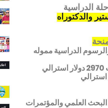
لة الدراسية
تير والدكتوراه
منحة
لرسوم الدراسية مموله
رالي
اعلا
البحث العلمي والمؤتمرات
التص