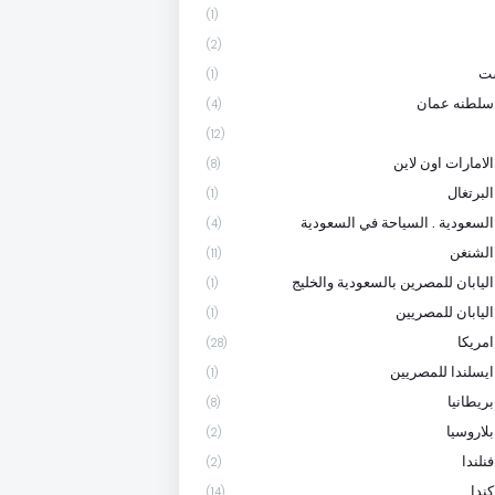
(1)
(2)
ست
(1)
سلطنه عمان
(4)
(12)
لامارات اون لاين
(8)
لبرتغال
(1)
السعودية . السياحة في السعودية
(4)
الشنغن
(11)
اليابان للمصرين بالسعودية والخليج
(1)
اليابان للمصريين
(1)
امريكا
(28)
ايسلندا للمصريين
(1)
ريطانيا
(8)
لاروسيا
(2)
نلندا
(2)
ندا
(14)