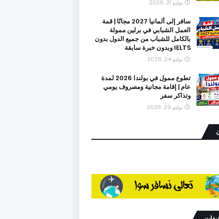
يوليو 31, 2026
سافر إلى ألمانيا 2027 مجانًا | قمة
العمل الشبابي في برلين ممولة
بالكامل للشباب من جميع الدول بدون
IELTS وبدون خبرة سابقة
يوليو 24, 2026
تطوع ممول في بولندا 2026 لمدة
عام | إقامة مجانية ومصروف يومي
وتذاكر سفر
يوليو 29, 2026
ن
نيفات