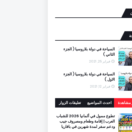
ن
ة
السياحة في دولة بلاروسيا ( الجزء
الثاني )
فبراير 25, 2021
السياحة في دولة بلاروسيا ( الجزء
الاول )
فبراير 12, 2021
ر مشاهدة
احدث المواضيع
تعليقات الزوار
تطوع ممول في ألمانيا 2026 للشباب
العرب | إقامة وطعام ومصروف جيب
ودعم سفر لمدة شهرين في بافاريا