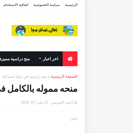
الرئيسية
سياسة الخصوصية
اتفاقية الاستخدام
اخر اخبار
منح دراسية مميزة
الصفحة الرئيسية
منح دراسية في دولة استراليا
منحه مموله بالكامل في
احمد المرسي
يناير 27, 2021
اعلان