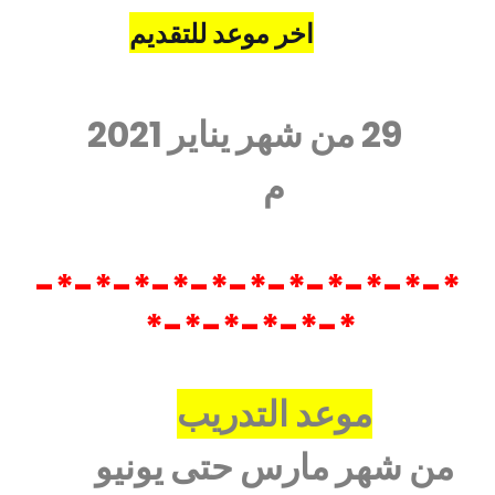
اخر موعد للتقديم
29 من شهر يناير 2021
م
*-*-*-*-*-*-*-*-*-*-*-
*-*-*-*-*-*
موعد التدريب
من شهر مارس حتى يونيو