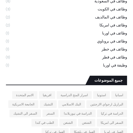
وظائف في السعودية
(6)
وظائف في الكويت
(3)
وظائف في المالديف
(2)
وظائف في امريكا
(2)
وظائف في اوربا
(1)
وظائف في بروناوي
(1)
وظائف في خطر
(1)
وظائف في قطر
(11)
وظيفة في اوربا
(1)
جميع الموضوعات
اسبانيا
استونيا
اسرار المنح الدراسية
افريقيا
الامم المتحدة
البرازيل ارجواي الارجنتين
البنك الاسلامي
التشيك
الجامعة الامريكية
الدراسة في تركيا
الدراسة في نيوزيلاندا
السفر
السفر الى التشيك
السفر الى امريكا
الشتغن
الشنغن
الطب في كندا
العمل في اوربا
العمل في بلجيكا
العمل في تركيا