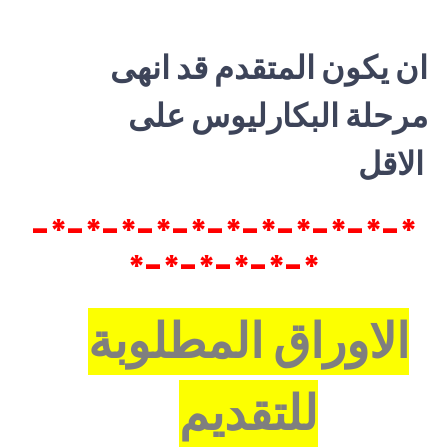
ان يكون المتقدم قد انهى
مرحلة البكارليوس على
الاقل
*-*-*-*-*-*-*-*-*-*-*-
*-*-*-*-*-*
الاوراق المطلوبة
للتقديم