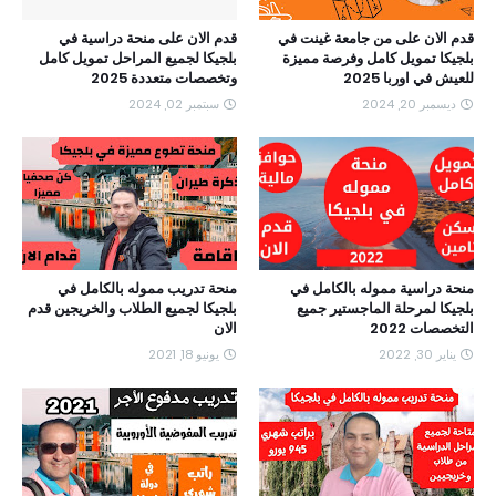
قدم الان على من جامعة غينت في
قدم الان على منحة دراسية في
بلجيكا تمويل كامل وفرصة مميزة
بلجيكا لجميع المراحل تمويل كامل
للعيش في اوربا 2025
وتخصصات متعددة 2025
ديسمبر 20, 2024
سبتمبر 02, 2024
منحة دراسية مموله بالكامل في
منحة تدريب مموله بالكامل في
بلجيكا لمرحلة الماجستير جميع
بلجيكا لجميع الطلاب والخريجين قدم
التخصصات 2022
الان
يناير 30, 2022
يونيو 18, 2021