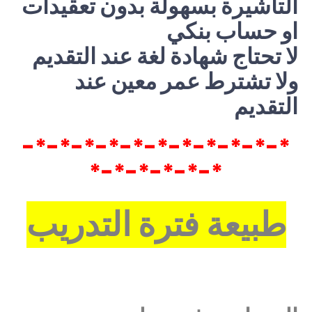
التأشيرة بسهولة بدون تعقيدات
او حساب بنكي
لا تحتاج شهادة لغة عند التقديم
ولا تشترط عمر معين عند
التقديم
*-*-*-*-*-*-*-*-*-*-*-
*-*-*-*-*-*
طبيعة فترة التدريب