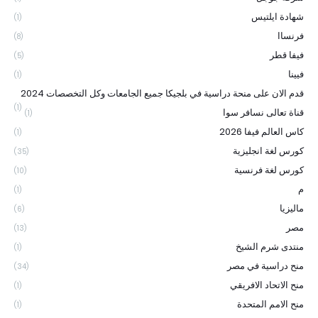
شهادة ايلتيس
(1)
فرنساا
(8)
فيفا قطر
(5)
فيينا
(1)
قدم الان على منحة دراسية في بلجيكا جميع الجامعات وكل التخصصات 2024
(1)
قناة تعالى نسافر سوا
(1)
كاس العالم فيفا 2026
(1)
كورس لغة انجليزية
(35)
كورس لغة فرنسية
(10)
م
(1)
ماليزيا
(6)
مصر
(13)
منتدى شرم الشيخ
(1)
منح دراسية في مصر
(34)
منح الاتحاد الافريقي
(1)
منح الامم المتحدة
(1)