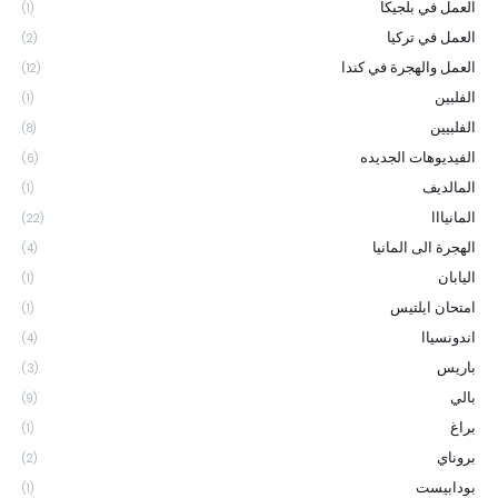
العمل في بلجيكا
(1)
العمل في تركيا
(2)
العمل والهجرة في كندا
(12)
الفلبين
(1)
الفلبيين
(8)
الفيديوهات الجديده
(6)
المالديف
(1)
المانيااا
(22)
الهجرة الى المانيا
(4)
اليابان
(1)
امتحان ايلتيس
(1)
اندونسياا
(4)
باريس
(3)
بالي
(9)
براغ
(1)
بروناي
(2)
بودابيست
(1)