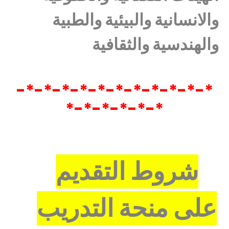
والانسانية والبيئية والطبية
والهندسية والثقافية
*-*-*-*-*-*-*-*-*-*-*-
*-*-*-*-*-*
شروط التقديم
على منحة التدريب