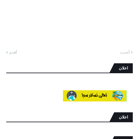
أحدث
أقدم
اعلان
اعلان