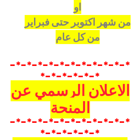
او
من شهر اكتوبر حتى فبراير
من كل عام
*-*-*-*-*-*-*-*-*-*-*-
*-*-*-*-*-*
الاعلان الرسمي عن
المنحة
*-*-*-*-*-*-*-*-*-*-*-
*-*-*-*-*-*