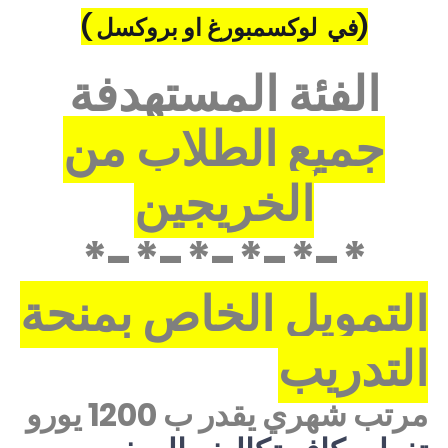
)
في لوكسمبورغ او بروكسل )
الفئة المستهدفة
جميع الطلاب من
الخريجين
*-*-*-*-*-*
التمويل الخاص بمنحة
التدريب
مرتب شهري يقدر ب 1200 يورو