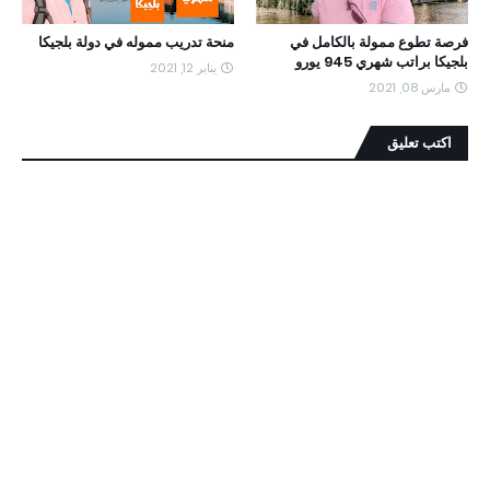
فرصة تطوع ممولة بالكامل في
منحة تدريب مموله في دولة بلجيكا
بلجيكا براتب شهري 945 يورو
يناير 12, 2021
مارس 08, 2021
اكتب تعليق