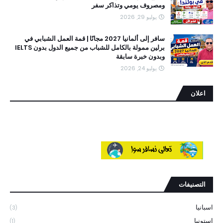
ومصروف يومي وتذاكر سفر
يوليو 29, 2026
سافر إلى ألمانيا 2027 مجانًا | قمة العمل الشبابي في
برلين ممولة بالكامل للشباب من جميع الدول بدون IELTS
وبدون خبرة سابقة
يوليو 24, 2026
اعلان
التصنيفات
اسبانيا
(3)
استونيا
(1)