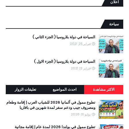
اعلان
سياحة
السياحة في دولة بلاروسيا ( الجزء الثاني )
فبراير 25, 2021
السياحة في دولة بلاروسيا ( الجزء الاول )
فبراير 12, 2021
الاكثر مشاهدة
احدث المواضيع
تعليقات الزوار
تطوع ممول في ألمانيا 2026 للشباب العرب | إقامة وطعام
ومصروف جيب ودعم سفر لمدة شهرين في بافاريا
يوليو 31, 2026
تطوع ممول في بولندا 2026 لمدة عام | إقامة مجانية