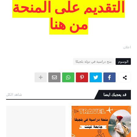
التقديم على المنحة
من هنا
اعلان
الوسوم
منح دراسية في دولة بلجيكا
قد يعجبك ايضا
شاهد الكل