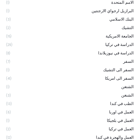
الامم المتحدة
(1)
البرازيل ارجواي الارجنتين
(1)
البنك الاسلامي
(3)
التشيك
(2)
الجامعة الامريكية
(15)
الدراسة في تركيا
(29)
الدراسة في نيوزيلاندا
(8)
السفر
(7)
السفر الى التشيك
(1)
السفر الى امريكا
(41)
الشتغن
(1)
الشنغن
(3)
الطب في كندا
(13)
العمل في اوربا
(6)
العمل في بلجيكا
(1)
العمل في تركيا
(2)
العمل والهجرة في كندا
(12)