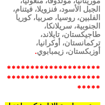
موريتانيا، مولدوفا، منغوليا،
الجبل الأسود، فنزويلا، فيتنام،
الفلبين، روسيا، صربيا، كوريا
الجنوبية، سريلانكا،
طاجيكستان، تايلاند،
تركمانستان، أوكرانيا،
أوزبكستان، زيمبابوي
.
********************
********************
*****