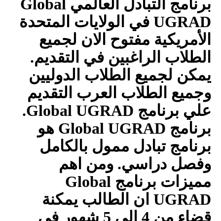
برنامج التبادل العالمي
Global
UGRAD
في الولايات المتحدة
الأمريكية مفتوح الان لجميع
الطلاب الراغبين في التقديم.
يمكن لجميع الطلاب الدوليين
وجميع الطلاب العرب التقديم
علي برنامج
Global UGRAD
.
برنامج
Global UGRAD
هو
برنامج تبادل ممول بالكامل
وفصل دراسي. ومن اهم
مميزات برنامج
Global
UGRAD
ان الطالب يمكنة
قضاء من 4 الي 5 شهور في