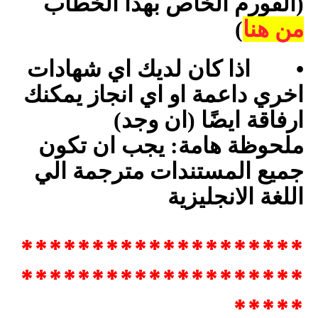
(الفورم الخاص بهذا الخطاب
من هنا
)
•
اذا كان لديك اي شهادات
اخري داعمة او اي انجاز يمكنك
ارفاقة ايضًا (ان وجد)
ملحوظة هامة: يجب ان تكون
جميع المستندات مترجمة الي
اللغة الانجليزية
********************
********************
*****