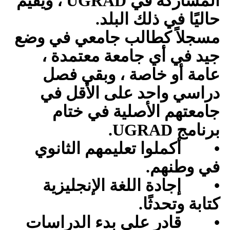
المشاركة في
UGRAD
، ويقيم
حاليًا في ذلك البلد.
مسجلاً كطالب جامعي في وضع
جيد في أي جامعة معتمدة ،
عامة أو خاصة ، وبقي فصل
دراسي واحد على الأقل في
جامعتهم الأصلية في ختام
برنامج
UGRAD
.
•
أكملوا تعليمهم الثانوي
في وطنهم.
•
إجادة اللغة الإنجليزية
كتابة وتحدثًا.
•
قادر على بدء الدراسات