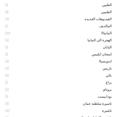
الفلبين
(1)
الفلبيين
(8)
الفيديوهات الجديده
(6)
المالديف
(1)
المانيااا
(22)
الهجرة الى المانيا
(4)
اليابان
(1)
امتحان ايلتيس
(1)
اندونسياا
(4)
باريس
(3)
بالي
(9)
براغ
(1)
بروناي
(2)
بودابيست
(1)
تاسيرة سلطنه عمان
(4)
تاشيرة
(12)