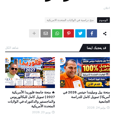
اعلان
الوسوم
منح دراسية في الولايات المتحدة الامريكية
قد يعجبك ايضا
شاهد الكل
منحة بيل وميليندا جيتس 2026 في
🔥 منحة جامعة فلوريدا الأمريكية
أمريكا | تمويل كامل للدراسة
2027 | تمويل كامل للبكالوريوس
الجامعية
والماجستير والدكتوراه في الولايات
المتحدة الأمريكية
يوليو 24, 2026
يونيو 23, 2026