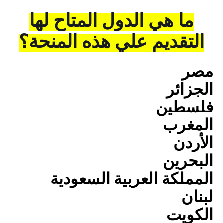
ما هي الدول المتاح لها
التقديم علي هذه المنحة؟
مصر
الجزائر
فلسطين
المغرب
الأردن
البحرين
المملكة العربية السعودية
لبنان
الكويت