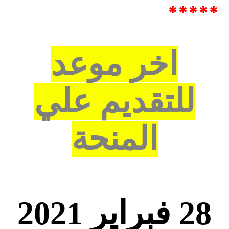
*****
اخر موعد
للتقديم علي
المنحة
28 فبراير 2021