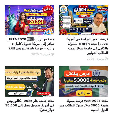
فرصة العمر للدراسة في أمريكا
منحة فولبرايت FLTA 2026 🇺🇸 |
2026 | منحة Karsh الممولة
سافر إلى أمريكا بتمويل كامل +
بالكامل في جامعة ديوك لجميع
راتب — فرصة نادرة لتدريس اللغة
الطلاب الدوليين
فبراير 21, 2026
يونيو 15, 2026
منحة WMI 2026 فرصة ممولة
منحة جامعة بتلر 2025 | بكالوريوس
بقيمة 3000 دولار سنويًا للطلاب من
في أمريكا بتمويل يصل إلى 30,000
الدول النامية
دولار سنويًا