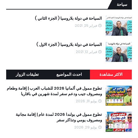
سياحة
السياحة في دولة بلاروسيا ( الجزء الثاني )
فبراير 25, 2021
السياحة في دولة بلاروسيا ( الجزء الاول )
فبراير 12, 2021
الاكثر مشاهدة
احدث المواضيع
تعليقات الزوار
تطوع ممول في ألمانيا 2026 للشباب العرب | إقامة وطعام
ومصروف جيب ودعم سفر لمدة شهرين في بافاريا
يوليو 31, 2026
تطوع ممول في بولندا 2026 لمدة عام | إقامة مجانية
ومصروف يومي وتذاكر سفر
يوليو 29, 2026