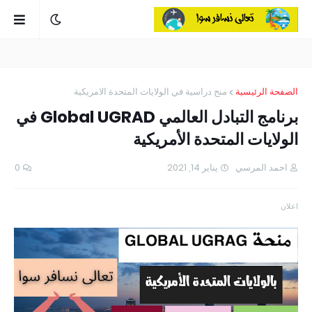
الصفحة الرئيسية
منح دراسية في الولايات المتحدة الامريكية
برنامج التبادل العالمي Global UGRAD في
الولايات المتحدة الأمريكية
احمد المرسي
يناير 14, 2021
0
اعلان