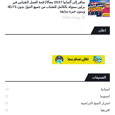
سافر إلى ألمانيا 2027 مجانًا | قمة العمل الشبابي في
برلين ممولة بالكامل للشباب من جميع الدول بدون IELTS
وبدون خبرة سابقة
يوليو 24, 2026
اعلان
التصنيفات
اسبانيا
(3)
استونيا
(1)
اسرار المنح الدراسية
(1)
افريقيا
(1)