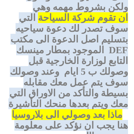
ولكن بشروط مهمه وهي
ان تقوم شركة السياحة
التي
سوف تصدر لك دعوة سياحيه
بتسليم اصل الدعوة الى مكتب
DEF
الموجود بمطار مينسك
التابع لوزارة الخارجية قبل
وصولك ب 5 ايام
وعند وصولك
سوف يتم عمل معك مقابله
بسيطة والتأكد من الاوراق التي
معك ويتم بعدها منحك التأشيرة
ماذا بعد وصولي الى بلاروسيا
هنا يجب ان نؤكد على معلومة