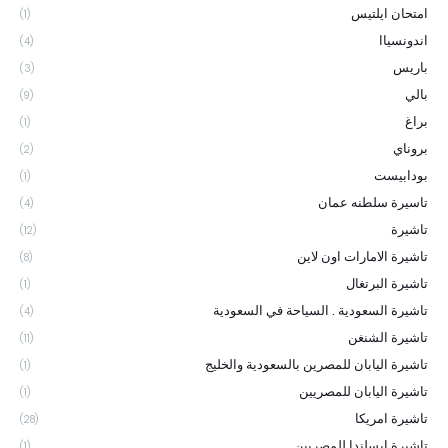
امتحان ايلتيس
(1)
اندونسياا
(4)
باريس
(3)
بالي
(9)
براغ
(1)
بروناي
(2)
بودابيست
(1)
تاسيرة سلطنه عمان
(4)
تاشيرة
(12)
تاشيرة الامارات اون لاين
(8)
تاشيرة البرتغال
(1)
تاشيرة السعودية . السياحة في السعودية
(4)
تاشيرة الشنغن
(11)
تاشيرة اليابان للمصرين بالسعودية والخليج
(1)
تاشيرة اليابان للمصريين
(1)
تاشيرة امريكا
(28)
تاشيرة ايسلندا للمصريين
(1)