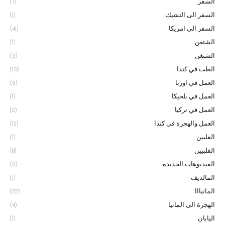
السفر
(7)
السفر الى التشيك
(1)
السفر الى امريكا
(41)
الشتغن
(1)
الشنغن
(3)
الطب في كندا
(13)
العمل في اوربا
(6)
العمل في بلجيكا
(1)
العمل في تركيا
(2)
العمل والهجرة في كندا
(12)
الفلبين
(1)
الفلبيين
(8)
الفيديوهات الجديده
(6)
المالديف
(1)
المانيااا
(22)
الهجرة الى المانيا
(4)
اليابان
(1)