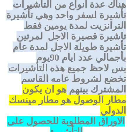
هناك عدة انواع من التأشيرات
تأشيرة لسفر واحد وهي تأشيرة
الترانزيت لمدة يومين فقط
تاشيرة قصيرة الاجل
لمرتين
تأشيرة طويلة الاجل لمدة عام
بأجمالي عدد ايام 90يوم
بس لاحظ جميع هذه التأشيرات
تخضع لشروط عامه القاسم
المشترك بينهم
هو ان يكون
مطار الوصول هو مطار مينسك
الدولي
الاوراق المطلوبة للحصول على
التأشيرة