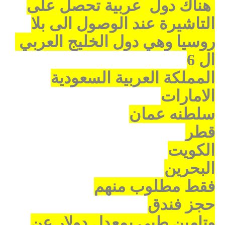
هناك دول عربية تحصل على
التاشيرة عند الوصول الى بلا
روسيا وهي دول الخليج العربي
ال 6
المملكة العربية السعودية
الامارات
سلطنه عمان
قطر
الكويت
البحرين
فقط مطلوب منهم
حجز فندق
وتامين طبي بمعدل دولار عن