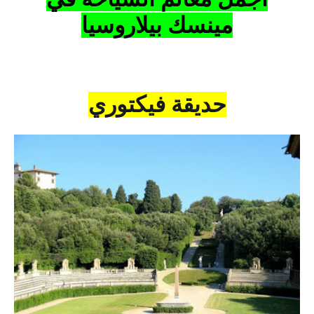
مينسك بيلاروسيا
حديقة فيكتوري