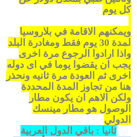
كل يوم
ويمكنهم الاقامة في بلاروسيا
لمدة 30 يوم فقط ومغادرة البلد
واذا ارادوا الرجوع مرة اخرى
يجب ان يقضوا يوما في اى دوله
اخرى ثم العودة مرة ثانيه ونحذر
هنا من تجاوز المدة المحددة
ولكن الاهم ان يكون مطار
الوصول هو مطار مينسك
الدولي
ثانيا : باقي الدول العربية