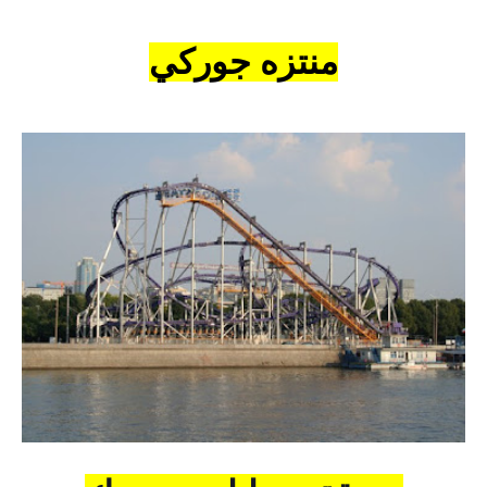
منتزه جوركي