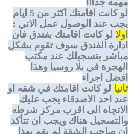
مهمه جدااا
لو كانت اقامتك اكثر من 5 ايام
يجب عند الوصول عمل الاتي :
اولا
لو كانت اقامتك بفندق فان
ادارة الفندق سوف تقوم بشكل
مباشر بتسجيلك عند مكتب
الهجرة في بلا روسيا وهذا
افضل اجراء
ثانيا
لو كانت اقامتك في شقه او
عند احد الاصدقاء يجب عليك
الاتجاه الى اقرب مركز شرطه
والتسجيل هناك ويجب ان تتأكد
ان صاحب الشقة لم يقم بهذا