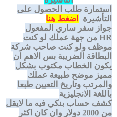
استمارة طلب الحصول على
التأشيرة
اضغط هنا
جواز سفر ساري المفعول
HR
من جهة عملك لو كنت
موظف ولو كنت صاحب شركة
البطاقة الضريبة بس الاهم ان
يكون الخطاب مكتوب بشكل
مميز موضح طبيعة عملك
والمرتب وتاريخ التعيين طبعا
باللغة الانجليزية
كشف حساب بنكي فيه ما لايقل
من 2000 دولار وان كان اكثر