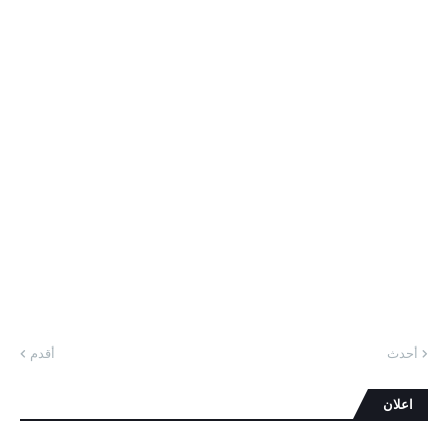
أحدث
أقدم
اعلان