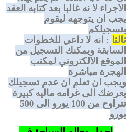
الاجراء لا نه غالبا بعد كتابه العقد
يجب ان يتوجهه ليقوم
بتسجيلكم
ثالثا
: انه لا داعي للخطوات
السابقة ويمكنك التسجيل من
الموقع الالكتروني لمكتب
الهجرة مباشرة
ويجب ان تعلم ان عدم تسجيلك
يعرضك الى غرامه ماليه كبيرة
تتراوح من 100 يورو الى 500
يورو
اجمل معالم السياحة في