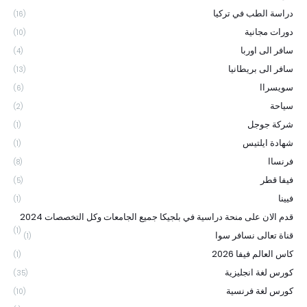
دراسة الطب في تركيا
(16)
دورات مجانية
(10)
سافر الى اوربا
(4)
سافر الى بريطانيا
(13)
سويسراا
(6)
سياحة
(2)
شركة جوجل
(1)
شهادة ايلتيس
(1)
فرنساا
(8)
فيفا قطر
(5)
فيينا
(1)
قدم الان على منحة دراسية في بلجيكا جميع الجامعات وكل التخصصات 2024
(1)
قناة تعالى نسافر سوا
(1)
كاس العالم فيفا 2026
(1)
كورس لغة انجليزية
(35)
كورس لغة فرنسية
(10)