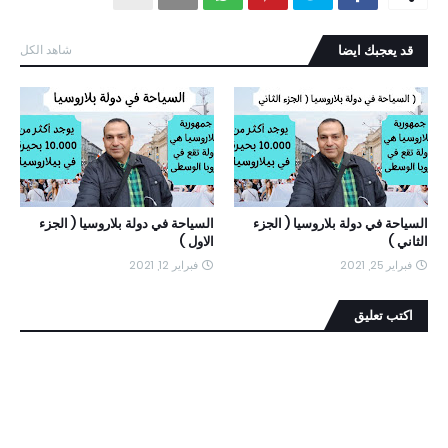
قد يعجبك ايضا
شاهد الكل
السياحة في دولة بلاروسيا ( الجزء
السياحة في دولة بلاروسيا ( الجزء
الثاني )
الاول )
فبراير 25, 2021
فبراير 12, 2021
اكتب تعليق