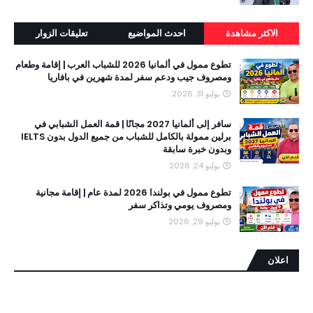
الاكثر مشاهدة
احدث المواضيع
تعليقات الزوار
تطوع ممول في ألمانيا 2026 للشباب العرب | إقامة وطعام
ومصروف جيب ودعم سفر لمدة شهرين في بافاريا
يوليو 31, 2026
سافر إلى ألمانيا 2027 مجانًا | قمة العمل الشبابي في
برلين ممولة بالكامل للشباب من جميع الدول بدون IELTS
وبدون خبرة سابقة
يوليو 24, 2026
تطوع ممول في بولندا 2026 لمدة عام | إقامة مجانية
ومصروف يومي وتذاكر سفر
يوليو 29, 2026
اعلان