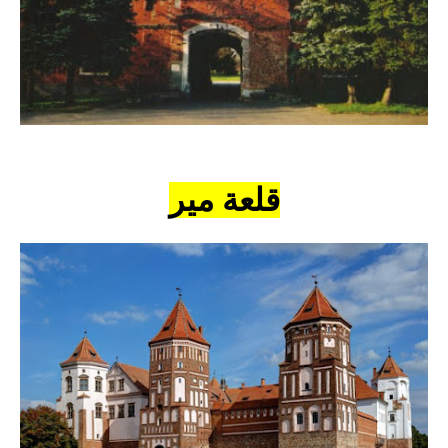
قلعة مير