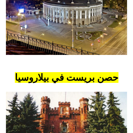
حصن بريست في بيلاروسيا