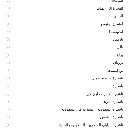
المانيااا
(22)
الهجرة الى المانيا
(4)
اليابان
(1)
امتحان ايلتيس
(1)
اندونسياا
(4)
باريس
(3)
بالي
(9)
براغ
(1)
بروناي
(2)
بودابيست
(1)
تاسيرة سلطنه عمان
(4)
تاشيرة
(12)
تاشيرة الامارات اون لاين
(8)
تاشيرة البرتغال
(1)
تاشيرة السعودية . السياحة في السعودية
(4)
تاشيرة الشنغن
(11)
تاشيرة اليابان للمصرين بالسعودية والخليج
(1)