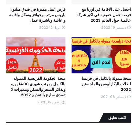
احصل على الاقامة في اوربا مع
فرص عمل مميزة في فندق هيلتون
فرصة عمل حقيقية في اكبر شركة
باريس مرتب وحوافز وسكن واقامة
عالمية حول العالم 2023
واعاشة وتاشيرة عمل
ديسمبر 19, 2022
ابريل 12, 2022
منحة ممولة بالكامل في فرنسا
منحة الحكومة الفرنسية المموله
لطلاب البكارليوس والماجستير
بالكامل ومرتب شهري 1400 يورو
2022
وتذاكر السفر والسكن ومميزات لا
تصدق سارع بالتقديم 2022
ديسمبر 06, 2021
نوفمبر 05, 2021
اكتب تعليق