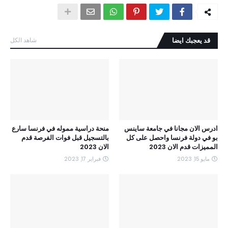
قد يعجبك ايضا
شاهد الكل
ادرس الان مجانا في جامعة ساينس
منحة دراسية مموله في فرنسا سارع
بو في دولة فرنسا واحصل على كل
بالتسجيل قبل فوات الفرصة قدم
المميزات قدم الان 2023
الان 2023
مايو 15, 2023
فبراير 17, 2023