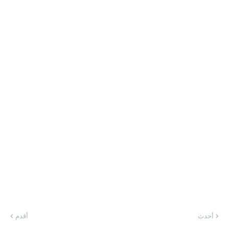
أحدث
أقدم