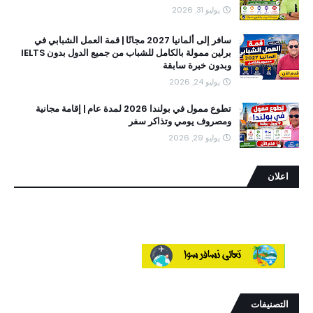
يوليو 31, 2026
سافر إلى ألمانيا 2027 مجانًا | قمة العمل الشبابي في
برلين ممولة بالكامل للشباب من جميع الدول بدون IELTS
وبدون خبرة سابقة
يوليو 24, 2026
تطوع ممول في بولندا 2026 لمدة عام | إقامة مجانية
ومصروف يومي وتذاكر سفر
يوليو 29, 2026
اعلان
التصنيفات