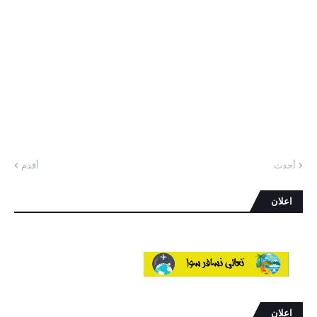
أحدث
أقدم
اعلان
اعلان