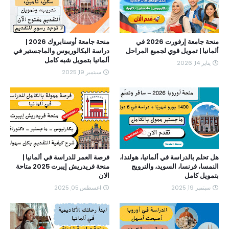
منحة جامعة إرفورت 2026 في
منحة جامعة أوسنابروك 2026 |
ألمانيا | تمويل قوي لجميع المراحل
دراسة البكالوريوس والماجستير في
ألمانيا بتمويل شبه كامل
يناير 14, 2026
سبتمبر 19, 2025
هل تحلم بالدراسة في ألمانيا، هولندا،
فرصة العمر للدراسة في ألمانيا |
النمسا، فرنسا، السويد، والنرويج
منحة فريدريش إيبرت 2025 متاحة
بتمويل كامل
الان
سبتمبر 19, 2025
اغسطس 05, 2025