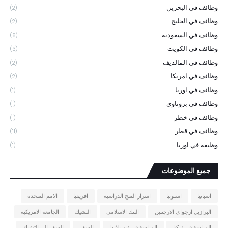
وظائف في البحرين
(2)
وظائف في الخليج
(2)
وظائف في السعودية
(6)
وظائف في الكويت
(3)
وظائف في المالديف
(2)
وظائف في امريكا
(2)
وظائف في اوربا
(1)
وظائف في بروناوي
(1)
وظائف في خطر
(1)
وظائف في قطر
(11)
وظيفة في اوربا
(1)
جميع الموضوعات
اسبانيا
استونيا
اسرار المنح الدراسية
افريقيا
الامم المتحدة
البرازيل ارجواي الارجنتين
البنك الاسلامي
التشيك
الجامعة الامريكية
الدراسة في تركيا
الدراسة في نيوزيلاندا
السفر
السفر الى التشيك