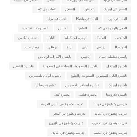
السفر الى امريكا
الشتغن
الشنغن
الطب في كندا
العمل في اوربا
العمل في بلجيكا
العمل في تركيا
العمل والهجرة في كندا
الفلبين
الفلبيين
الفيديوهات الجديده
المالديف
المانيااا
الهجرة الى المانيا
اليابان
امتحان ايلتيس
اندونسياا
باريس
بالي
براغ
بروناي
بودابيست
تاسيرة سلطنه عمان
تاشيرة
تاشيرة الامارات اون لاين
تاشيرة البرتغال
تاشيرة السعودية . السياحة في السعودية
تاشيرة الشنغن
تاشيرة اليابان للمصرين بالسعودية والخليج
تاشيرة اليابان للمصريين
تاشيرة امريكا
تاشيرة ايسلندا للمصريين
تاشيرة بريطانيا
تاشيرة بلاروسيا
تاشيرة فنلندا
تاشيرة كندا
تدرسي وتطوع فى فرنسا
تدريب وتطوع في الدول العربية
تدريب وتطوع في المانيا
تدريب وتطوع في المجر
تدريب وتطوع في المغرب
تدريب وتطوع في النرويج
تدريب وتطوع في النمسا
تدريب وتطوع في اليابان