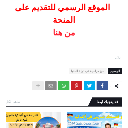
الموقع الرسمي
للتقديم على
المنحة
من هنا
اعلان
الوسوم
منح دراسية في دولة المانيا
قد يعجبك ايضا
شاهد الكل