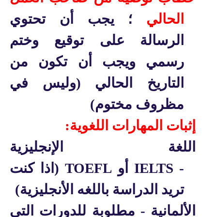
الحالي
؛ يجب أن تحتوي
الرسالة على توقيع وختم
رسمي ويجب أن تكون من
التاريخ الحالي (وليس في
مظروف مختوم)
إثبات المهارات اللغوية:
اللغة الإنجليزية
-
IELTS
أو
TOEFL
(اذا كنت
تريد الدراسة باللغه الأنجليزية)
الألمانية - مطلوبة للدورات التي