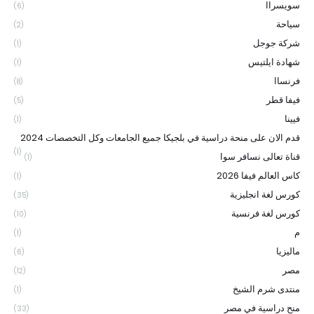
سويسراا
(6)
سياحة
(2)
شركة جوجل
(1)
شهادة ايلتيس
(1)
فرنساا
(8)
فيفا قطر
(5)
فيينا
(1)
قدم الان على منحة دراسية في بلجيكا جميع الجامعات وكل التخصصات 2024
(1)
قناة تعالى نسافر سوا
(1)
كاس العالم فيفا 2026
(1)
كورس لغة انجليزية
(35)
كورس لغة فرنسية
(10)
م
(1)
ماليزيا
(6)
مصر
(12)
منتدى شرم الشيخ
(1)
منح دراسية في مصر
(33)