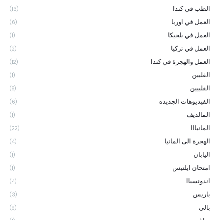
الطب في كندا
(13)
العمل في اوربا
(6)
العمل في بلجيكا
(1)
العمل في تركيا
(2)
العمل والهجرة في كندا
(12)
الفلبين
(1)
الفلبيين
(8)
الفيديوهات الجديده
(6)
المالديف
(1)
المانيااا
(22)
الهجرة الى المانيا
(4)
اليابان
(1)
امتحان ايلتيس
(1)
اندونسياا
(4)
باريس
(3)
بالي
(9)