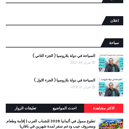
اعلان
سياحة
السياحة في دولة بلاروسيا ( الجزء الثاني )
فبراير 25, 2021
السياحة في دولة بلاروسيا ( الجزء الاول )
فبراير 12, 2021
الاكثر مشاهدة
احدث المواضيع
تعليقات الزوار
تطوع ممول في ألمانيا 2026 للشباب العرب | إقامة وطعام
ومصروف جيب ودعم سفر لمدة شهرين في بافاريا