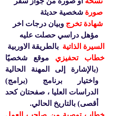
نسخة
او صورة من جواز سفر
صورة
شخصية حديثة
شهادة تخرج
وبيان درجات اخر
مؤهل دراسي حصلت عليه
السيرة الذاتية
بالطريقة الاوربية
خطاب تحفيزي
موقع شخصيًا
(بالإشارة إلى المهنة الحالية
واختيار برنامج (برامج)
الدراسات العليا ، صفحتان كحد
أقصى) بالتاريخ الحالي.
خطاب توصية من صاحب العمل