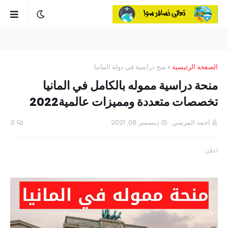
الصفحة الرئيسية
منح دراسية في دولة المانيا
منحة دراسية مموله بالكامل في المانيا
تخصصات متعددة ومميزات عالمية2022
احمد المرسي
ديسمبر 08, 2021
0
اعلان