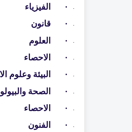
·
الفيزياء
·
·
قانون
·
·
العلوم
·
·
الاحصاء
·
·
البيئة وعلوم ا
·
·
الصحة والبيولوج
·
·
الاحصاء
·
·
الفنون
·