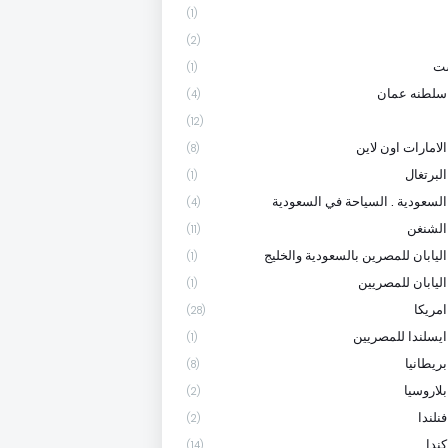
(1)
(2)
ست
(1)
سلطنه عمان
(4)
(12)
لامارات اون لاين
(8)
لبرتغال
(1)
السعودية . السياحة في السعودية
(4)
الشنغن
(11)
اليابان للمصرين بالسعودية والخليج
(1)
اليابان للمصريين
(1)
امريكا
(28)
ايسلندا للمصريين
(1)
ريطانيا
(8)
لاروسيا
(2)
نلندا
(2)
ندا
(14)