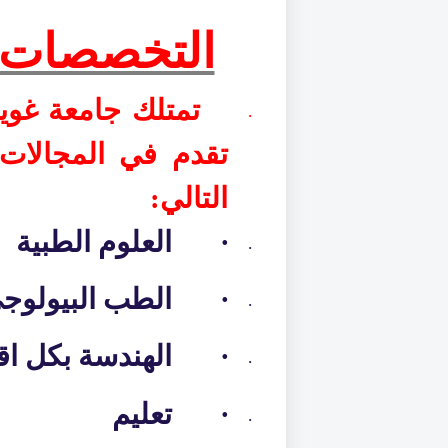
التخصصات ا
تمتلك جامعة
غوي
·
تقدم في المجالات ا
التالي:
·
العلوم الطبية
·
·
الطب البيولوج
·
·
الهندسة بكل اق
·
·
تعليم
·