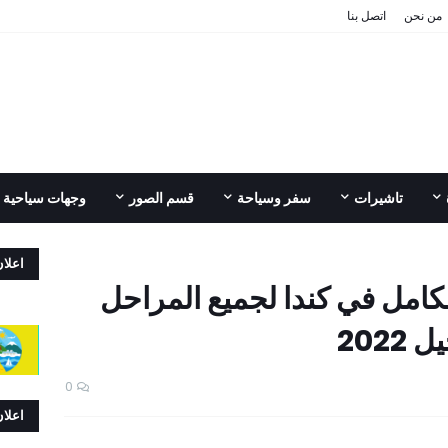
من نحن
اتصل بنا
تاشيرات
سفر وسياحة
قسم الصور
وجهات سياحية
اعلا
كامل في كندا لجميع المراحل
202
0
اعلا