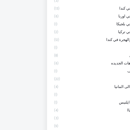
(3)
 كندا
(13)
ي اوربا
(6)
ي بلجيكا
(1)
ي تركيا
(2)
الهجرة في كندا
(12)
(1)
(8)
هات الجديده
(6)
ف
(1)
(22)
لى المانيا
(4)
(1)
ايلتيس
(1)
ا
(4)
(3)
(9)