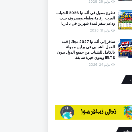
يوليو 29, 2026
تطوع ممول في ألمانيا 2026 للشباب
العرب | إقامة وطعام ومصروف جيب
ودعم سفر لمدة شهرين في بافاريا
يوليو 31, 2026
سافر إلى ألمانيا 2027 مجانًا | قمة
العمل الشبابي في برلين ممولة
بالكامل للشباب من جميع الدول بدون
IELTS وبدون خبرة سابقة
يوليو 24, 2026
ن
نيفات