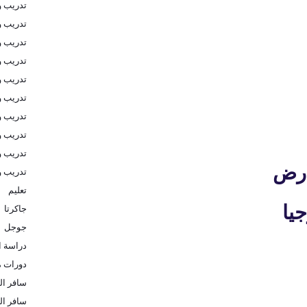
تدريب و
تدريب و
تدريب 
تدريب و
تدريب و
تدريب و
تدريب و
تدريب و
تدريب و
لارض
تدريب 
تعليم
يا
جاكرتا
جوجل
دراسة ا
دورات م
سافر الى
سافر ال