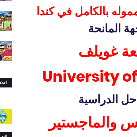
موله بالكامل في كندا
هة المانحة
عة غويلف
University o
اعلا
حل الدراسية
وس والماجستير
التص