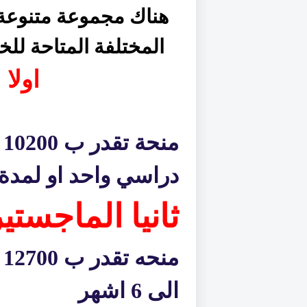
هناك مجموعة متنوعة م
المختلفة المتاحة لل
اولا 
م
دراسي واحد او لمدة لا ت
ثانيا الماجستي
الى 6 اشهر