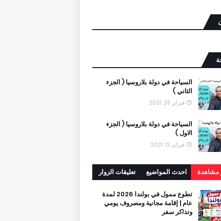
ن
ة
السياحة في دولة بلاروسيا ( الجزء
الثاني )
فبراير 25, 2021
السياحة في دولة بلاروسيا ( الجزء
الاول )
فبراير 12, 2021
ر مشاهدة
احدث المواضيع
تعليقات الزوار
تطوع ممول في بولندا 2026 لمدة
عام | إقامة مجانية ومصروف يومي
وتذاكر سفر