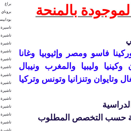
براغ
لموجودة بالمنحة
بروناي
بودابي
تاسيرة 
تاشيرة
ي
تاشيرة ا
تاشيرة ا
ركينا فاسو
ومصر
وإثيوبيا وغانا
تاشيرة 
وكينيا
وليبيا
والمغرب
ونيبال
تاشيرة 
تاشيرة 
ال وتايوان وتنزانيا
وتونس
وتركيا
تاشيرة 
تاشيرة 
تاشيرة 
لدراسية
تاشيرة ب
تاشيرة ب
لوبة حسب التخصص المطلوب
تاشيرة ف
تاشيرة ك