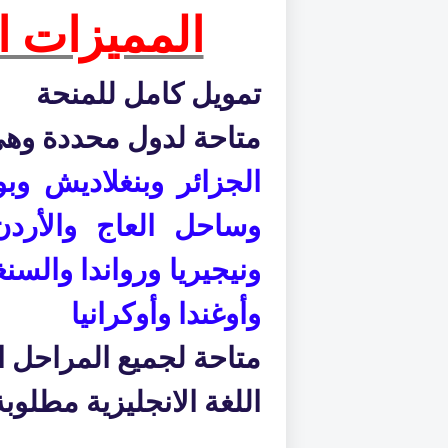
المميزات ا
تمويل كامل للمنحة
متاحة لدول محددة وه
الجزائر
وبنغلاديش وبو
وساحل العاج
والأردن
ونيجيريا ورواندا والسنغ
وأوغندا وأوكرانيا
متاحة لجميع المراحل ا
اللغة الانجليزية مط