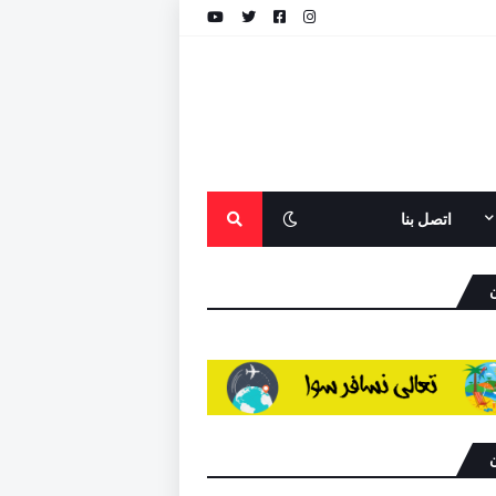
اتصل بنا
ن
ن