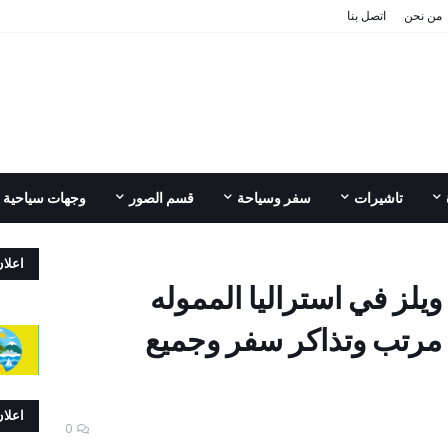
من نحن
اتصل بنا
تاشيرات
سفر وسياحة
قسم الصور
وجهات سياحية
اعلا
يلز في استراليا المموله
 مرتب وتذاكر سفر وجميع
اعلا
0