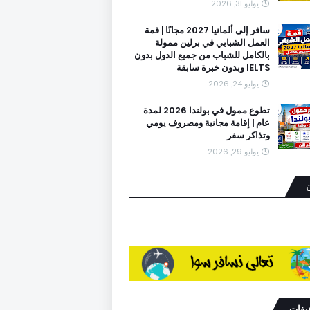
يوليو 31, 2026
سافر إلى ألمانيا 2027 مجانًا | قمة
العمل الشبابي في برلين ممولة
بالكامل للشباب من جميع الدول بدون
IELTS وبدون خبرة سابقة
يوليو 24, 2026
تطوع ممول في بولندا 2026 لمدة
عام | إقامة مجانية ومصروف يومي
وتذاكر سفر
يوليو 29, 2026
ن
نيفات