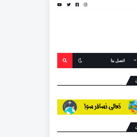
اتصل بنا
ن
ن