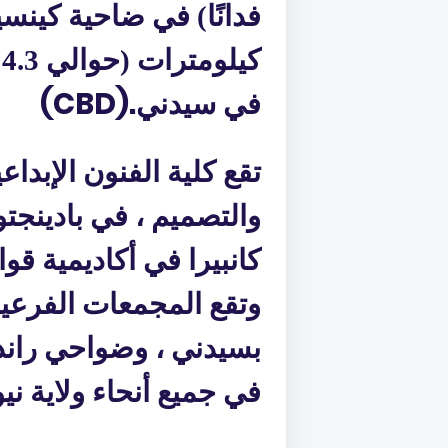
ك
(CBD).
في سيدني
تقع كلية الفنون الإبداع
والتصميم ، في بادينجتو
كانبيرا في أكاديمية قوا
وتقع المجمعات الفرعي
بسيدني ، وضواحي ران
في جميع أنحاء ولاية ني