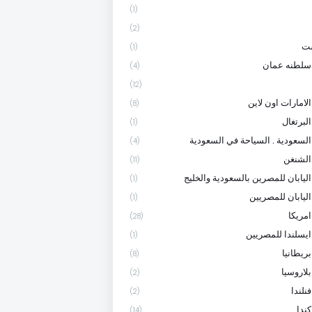
(1)
(2)
ست
(1)
سلطنه عمان
(4)
(12)
لامارات اون لاين
(8)
لبرتغال
(1)
السعودية . السياحة في السعودية
(4)
الشنغن
(11)
اليابان للمصرين بالسعودية والخليج
(1)
اليابان للمصريين
(1)
امريكا
(28)
ايسلندا للمصريين
(1)
ريطانيا
(8)
لاروسيا
(2)
نلندا
(2)
ندا
(14)