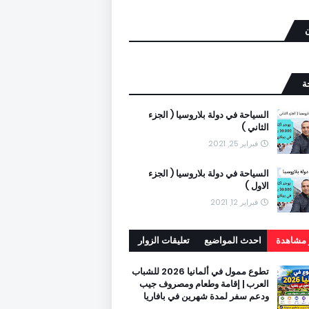
ن
ة
السياحة في دولة بلاروسيا ( الجزء
الثاني )
فبراير 25, 2021
السياحة في دولة بلاروسيا ( الجزء
الاول )
فبراير 12, 2021
ر مشاهدة
احدث المواضيع
تعليقات الزوار
تطوع ممول في ألمانيا 2026 للشباب
العرب | إقامة وطعام ومصروف جيب
ودعم سفر لمدة شهرين في بافاريا