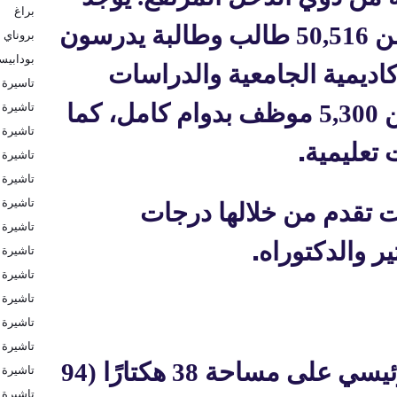
براغ
في الجامعة ما يقرب من 50,516 طالب وطالبة يدرسون
بروناي
بودابي
 الأكاديمية الجامعية والدراسات
تاسيرة 
تاشيرة
العليا. كما يوجد أكثر من 5,300 موظف بدوام كامل، كما
تاشيرة ا
.
 تعليمية
تاشيرة ا
تاشيرة 
تاشيرة 
ت تقدم من خلالها درجات
تاشيرة 
.
ر والدكتوراه
تاشيرة 
تاشيرة 
تاشيرة 
تاشيرة ب
تاشيرة ب
يقع الحرم الجامعي الرئيسي على مساحة 38 هكتارًا (94
تاشيرة ف
تاشيرة ك