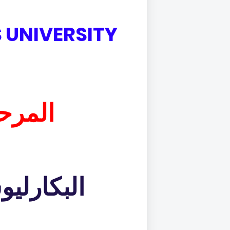
 UNIVERSITY
المرحل
البكارلي