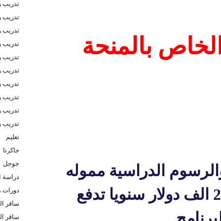
تدريب و
تدريب و
تدريب 
الخاص بالمنحة
تدريب و
تدريب و
تدريب و
تدريب و
تدريب و
تدريب و
تدريب 
تعليم
جاكرتا
جوجل
لرسوم الدراسية مموله
دراسة ا
بالكامل بمعدل 20000 الف دولار سنويا تدفع
دورات م
سافر الى
برنامج
سافر ال