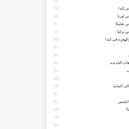
(3)
 كندا
(13)
ي اوربا
(6)
ي بلجيكا
(1)
ي تركيا
(2)
الهجرة في كندا
(12)
(1)
(8)
هات الجديده
(6)
ف
(1)
(22)
لى المانيا
(4)
(1)
ايلتيس
(1)
ا
(4)
(3)
(9)