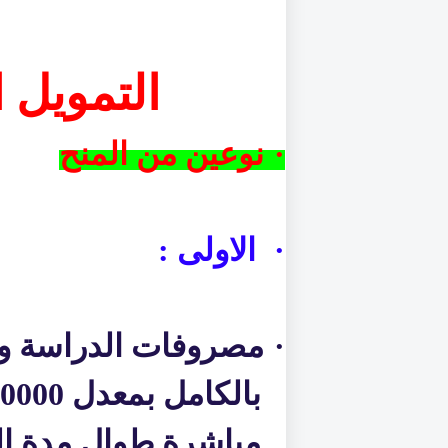
التمويل 
·
نوعين من المنح
·
الاولى :
·
مصروفات الدراسة وا
مباشرة طوال مدة ال