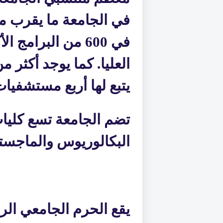
في 600 من البرامج
يتبع لها أربع مستشفيات
تضم الجامعة تسع كليا
البكالوريوس والماجستي