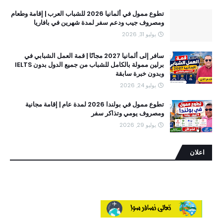
تطوع ممول في ألمانيا 2026 للشباب العرب | إقامة وطعام
ومصروف جيب ودعم سفر لمدة شهرين في بافاريا
يوليو 31, 2026
سافر إلى ألمانيا 2027 مجانًا | قمة العمل الشبابي في
برلين ممولة بالكامل للشباب من جميع الدول بدون IELTS
وبدون خبرة سابقة
يوليو 24, 2026
تطوع ممول في بولندا 2026 لمدة عام | إقامة مجانية
ومصروف يومي وتذاكر سفر
يوليو 29, 2026
اعلان