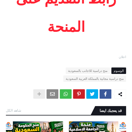
المنحة
اعلان
الوسوم
منح دراسية للاجانب بالسعودية
منح دراسية مجانية بالمملكة العربية السعودية
قد يعجبك ايضا
شاهد الكل