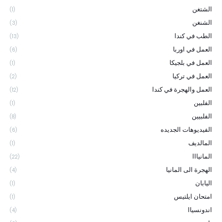
الشتغن
(1)
الشنغن
(3)
الطب في كندا
(13)
العمل في اوربا
(6)
العمل في بلجيكا
(1)
العمل في تركيا
(2)
العمل والهجرة في كندا
(12)
الفلبين
(1)
الفلبيين
(8)
الفيديوهات الجديده
(6)
المالديف
(1)
المانيااا
(22)
الهجرة الى المانيا
(4)
اليابان
(1)
امتحان ايلتيس
(1)
اندونسياا
(4)