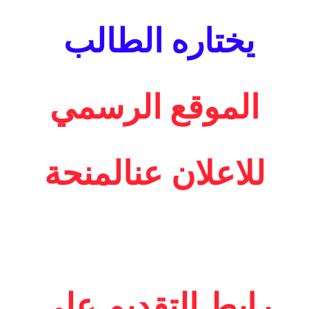
يختاره الطالب
الموقع الرسمي
للاعلان عنالمنحة
رابط التقديم على