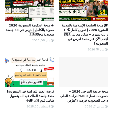
🎓 منحة الجامعة الإسلامية بالمدينة
🔥 منحة الحكومة السعودية 2026
المنورة 2026 | تمويل كامل 💰 +
ممولة بالكامل | ادرس في 58 جامعة
راتب شهري + سكن مجاني 🇸🇦
سعودية مجانًا 🇸🇦
(قدم الآن عبر منصة ادرس في
مايو 08, 2026
السعودية)
مايو 15, 2026
منحة جامعة البترجي 2026 –
فرصة العمر للدراسة في السعودية!
خصومات تصل 100% لدراسة الطب
منحة جامعة الملك عبدالله بتمويل
داخل السعودية فرصة لا تُعوّض
شامل قدم الان 🎓✈️
مارس 01, 2026
اغسطس 20, 2025