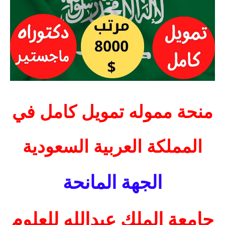
منحة مموله تمويل كامل في
المملكة العربية السعودية
الجهة المانحة
جامعة الملك عبدالله للعلوم