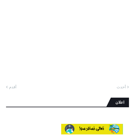
أحدث
أقدم
اعلان