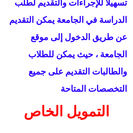
تسهيلاً للإجراءات والتقديم لطلب
الدراسة في الجامعة يمكن التقديم
عن طريق الدخول إلى موقع
الجامعة ، حيث يمكن للطلاب
والطالبات التقديم على جميع
التخصصات المتاحة
التمويل الخاص