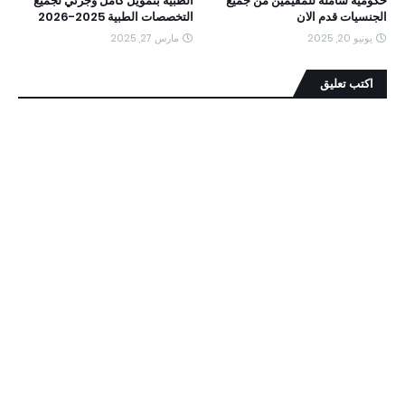
حكومية شاملة للمقيمين من جميع
الطبية بتمويل كامل وجزئي لجميع
الجنسيات قدم الان
التخصصات الطبية 2025-2026
يونيو 20, 2025
مارس 27, 2025
اكتب تعليق