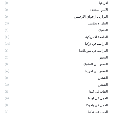
افريقيا
(1)
الامم المتحدة
(1)
البرازيل ارجواي الارجنتين
(1)
البنك الاسلامي
(3)
التشيك
(2)
الجامعة الامريكية
(15)
الدراسة في تركيا
(29)
الدراسة في نيوزيلاندا
(8)
السفر
(7)
السفر الى التشيك
(1)
السفر الى امريكا
(41)
الشتغن
(1)
الشنغن
(3)
الطب في كندا
(13)
العمل في اوربا
(6)
العمل في بلجيكا
(1)
العمل في تركيا
(2)