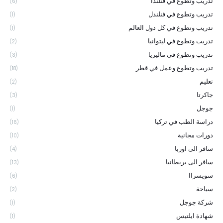
تدريب وتطوع في فنلندا
(6)
تدريب وتطوع في فنلندل
(1)
تدريب وتطوع في كل دول العالم
(1)
تدريب وتطوع في ليتوانيا
(2)
تدريب وتطوع في ماليزيا
(3)
تدريب وتطوع وعمل في قطر
(18)
تعليم
(2)
جاكرتا
(3)
جوجل
(1)
دراسة الطب في تركيا
(16)
دورات مجانية
(10)
سافر الى اوربا
(4)
سافر الى بريطانيا
(13)
سويسراا
(6)
سياحة
(2)
شركة جوجل
(1)
شهادة ايلتيس
(1)