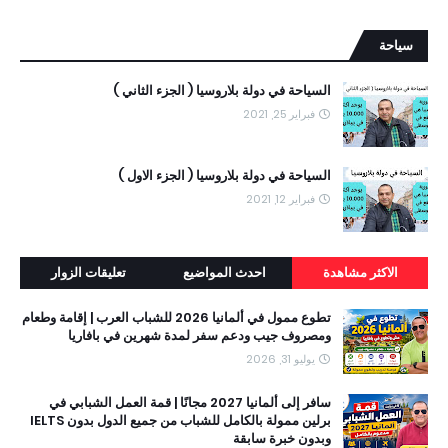
سياحة
السياحة في دولة بلاروسيا ( الجزء الثاني )
فبراير 25, 2021
السياحة في دولة بلاروسيا ( الجزء الاول )
فبراير 12, 2021
الاكثر مشاهدة
احدث المواضيع
تعليقات الزوار
تطوع ممول في ألمانيا 2026 للشباب العرب | إقامة وطعام
ومصروف جيب ودعم سفر لمدة شهرين في بافاريا
يوليو 31, 2026
سافر إلى ألمانيا 2027 مجانًا | قمة العمل الشبابي في
برلين ممولة بالكامل للشباب من جميع الدول بدون IELTS
وبدون خبرة سابقة