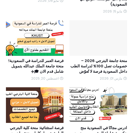
مايو 08, 2026
السعودية)
مايو 15, 2026
منحة جامعة البترجي 2026 –
فرصة العمر للدراسة في السعودية!
خصومات تصل 100% لدراسة الطب
منحة جامعة الملك عبدالله بتمويل
داخل السعودية فرصة لا تُعوّض
شامل قدم الان 🎓✈️
مارس 01, 2026
اغسطس 20, 2025
ادرس مجانًا في السعودية منح
فرصة استثنائية: منحة كلية البترجي