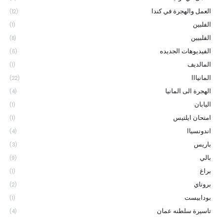
العمل والهجرة في كندا
(12)
الفلبين
(1)
الفلبيين
(8)
الفيديوهات الجديده
(6)
المالديف
(1)
المانيااا
(22)
الهجرة الى المانيا
(4)
اليابان
(1)
امتحان ايلتيس
(1)
اندونسياا
(4)
باريس
(3)
بالي
(9)
براغ
(1)
بروناي
(2)
بودابيست
(1)
تاسيرة سلطنه عمان
(4)