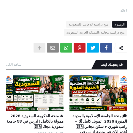
اعلان
الوسوم
منح دراسية للاجانب بالسعودية
منح دراسية مجانية بالمملكة العربية السعودية
قد يعجبك ايضا
شاهد الكل
🎓 منحة الجامعة الإسلامية بالمدينة
🔥 منحة الحكومة السعودية 2026
المنورة 2026 | تمويل كامل 💰 +
ممولة بالكامل | ادرس في 58 جامعة
راتب شهري + سكن مجاني 🇸🇦
سعودية مجانًا 🇸🇦
(قدم الآن عبر منصة ادرس في