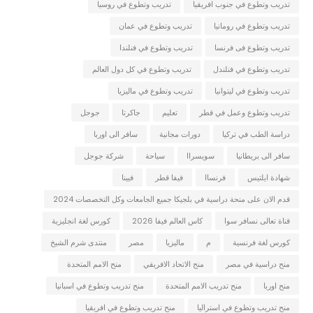
تدريب وتطوع في جنوب افريقيا
تدريب وتطوع في روسيا
تدريب وتطوع في رومانيا
تدريب وتطوع في عمان
تدريب وتطوع فى فرنسا
تدريب وتطوع في فنلندا
تدريب وتطوع في فنلندل
تدريب وتطوع في كل دول العالم
تدريب وتطوع في ليتوانيا
تدريب وتطوع في ماليزيا
تدريب وتطوع وعمل في قطر
تعليم
جاكرتا
جوجل
دراسة الطب في تركيا
دورات مجانية
سافر الى اوربا
سافر الى بريطانيا
سويسراا
سياحة
شركة جوجل
شهادة ايلتيس
فرنساا
فيفا قطر
فيينا
قدم الان على منحة دراسية في بلجيكا جميع الجامعات وكل التخصصات 2024
قناة تعالى نسافر سوا
كاس العالم فيفا 2026
كورس لغة انجليزية
كورس لغة فرنسية
م
ماليزيا
مصر
منتدى شرم الشيخ
منح دراسية في مصر
منح الاتحاد الافريقي
منح الامم المتحدة
منح اوربا
منح تدريب الامم المتحدة
منح تدريب وتطوع في اسبانيا
منح تدريب وتطوع في استراليا
منح تدريب وتطوع في افريقيا