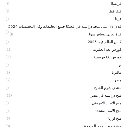
فرنساا
(8)
فيفا قطر
(5)
فيينا
(1)
قدم الان على منحة دراسية في بلجيكا جميع الجامعات وكل التخصصات 2024
(1)
قناة تعالى نسافر سوا
(1)
كاس العالم فيفا 2026
(1)
كورس لغة انجليزية
(35)
كورس لغة فرنسية
(10)
م
(1)
ماليزيا
(6)
مصر
(12)
منتدى شرم الشيخ
(1)
منح دراسية في مصر
(33)
منح الاتحاد الافريقي
(1)
منح الامم المتحدة
(1)
منح اوربا
(3)
منح تدريب الامم المتحدة
(3)