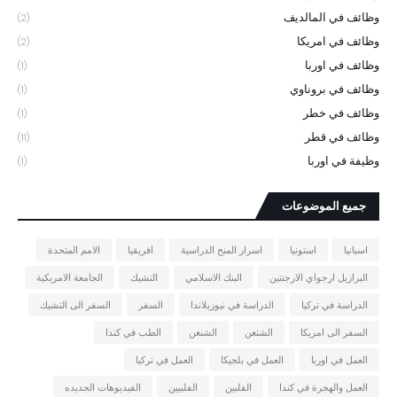
وظائف في المالديف
(2)
وظائف في امريكا
(2)
وظائف في اوربا
(1)
وظائف في بروناوي
(1)
وظائف في خطر
(1)
وظائف في قطر
(11)
وظيفة في اوربا
(1)
جميع الموضوعات
اسبانيا
استونيا
اسرار المنح الدراسية
افريقيا
الامم المتحدة
البرازيل ارجواي الارجنتين
البنك الاسلامي
التشيك
الجامعة الامريكية
الدراسة في تركيا
الدراسة في نيوزيلاندا
السفر
السفر الى التشيك
السفر الى امريكا
الشتغن
الشنغن
الطب في كندا
العمل في اوربا
العمل في بلجيكا
العمل في تركيا
العمل والهجرة في كندا
الفلبين
الفلبيين
الفيديوهات الجديده