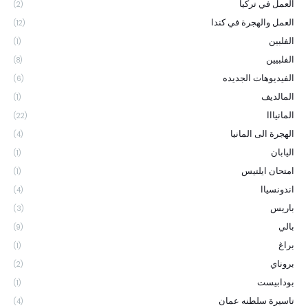
العمل في تركيا
(2)
العمل والهجرة في كندا
(12)
الفلبين
(1)
الفلبيين
(8)
الفيديوهات الجديده
(6)
المالديف
(1)
المانيااا
(22)
الهجرة الى المانيا
(4)
اليابان
(1)
امتحان ايلتيس
(1)
اندونسياا
(4)
باريس
(3)
بالي
(9)
براغ
(1)
بروناي
(2)
بودابيست
(1)
تاسيرة سلطنه عمان
(4)