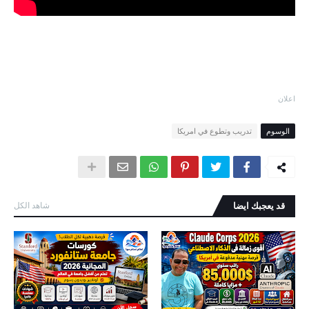
اعلان
الوسوم
تدريب وتطوع في امريكا
قد يعجبك ايضا
شاهد الكل