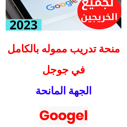
منحة تدريب مموله بالكامل
في جوجل
الجهة المانحة
Googel