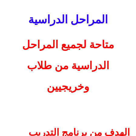
المراحل الدراسية
متاحة لجميع المراحل
الدراسية من طلاب
وخريجيين
الهدف من برنامج التدريب