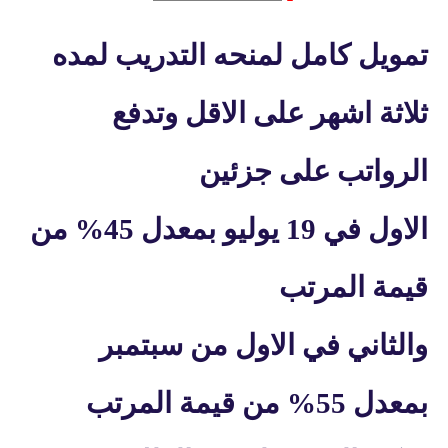
تمويل كامل لمنحه التدريب لمده
ثلاثة اشهر على الاقل وتدفع
الرواتب على جزئين
الاول في 19 يوليو بمعدل 45% من
قيمة المرتب
والثاني في الاول من سبتمبر
بمعدل 55% من قيمة المرتب