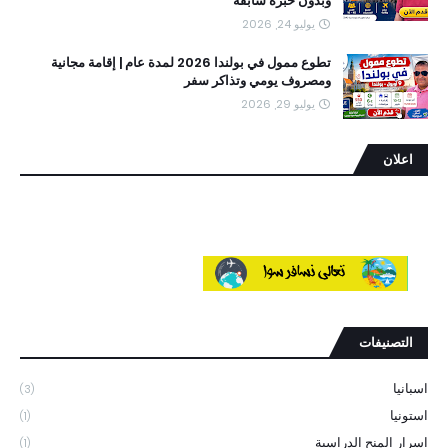
وبدون خبرة سابقة
يوليو 24, 2026
تطوع ممول في بولندا 2026 لمدة عام | إقامة مجانية
ومصروف يومي وتذاكر سفر
يوليو 29, 2026
اعلان
التصنيفات
اسبانيا
(3)
استونيا
(1)
اسرار المنح الدراسية
(1)