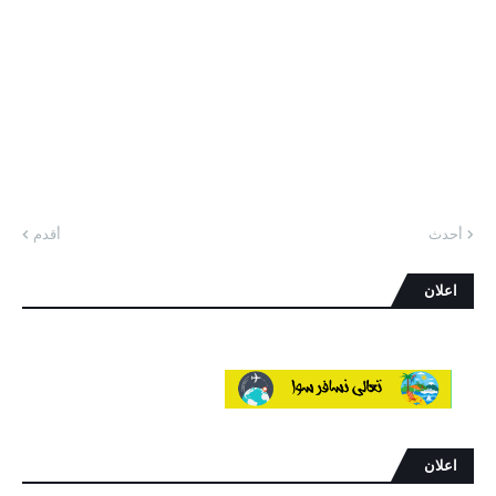
أحدث
أقدم
اعلان
اعلان