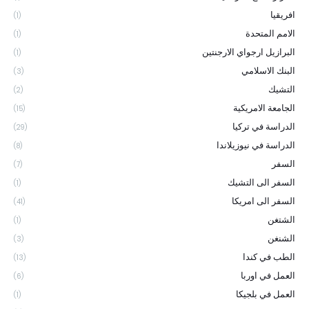
افريقيا
(1)
الامم المتحدة
(1)
البرازيل ارجواي الارجنتين
(1)
البنك الاسلامي
(3)
التشيك
(2)
الجامعة الامريكية
(15)
الدراسة في تركيا
(29)
الدراسة في نيوزيلاندا
(8)
السفر
(7)
السفر الى التشيك
(1)
السفر الى امريكا
(41)
الشتغن
(1)
الشنغن
(3)
الطب في كندا
(13)
العمل في اوربا
(6)
العمل في بلجيكا
(1)