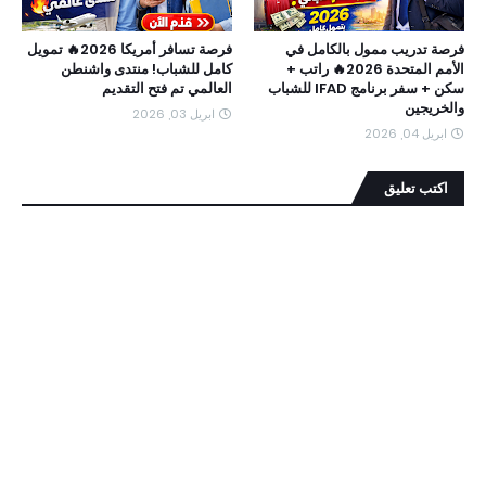
فرصة تدريب ممول بالكامل في
فرصة تسافر أمريكا 2026🔥 تمويل
الأمم المتحدة 2026🔥 راتب +
كامل للشباب! منتدى واشنطن
سكن + سفر برنامج IFAD للشباب
العالمي تم فتح التقديم
والخريجين
ابريل 03, 2026
ابريل 04, 2026
اكتب تعليق