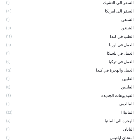
السفر الى التشيك
(1)
السفر الى امريكا
(41)
الشتغن
(1)
الشنغن
(3)
الطب في كندا
(13)
العمل في اوربا
(6)
العمل في بلجيكا
(1)
العمل في تركيا
(2)
العمل والهجرة في كندا
(12)
الفلبين
(1)
الفلبيين
(8)
الفيديوهات الجديده
(6)
المالديف
(1)
المانيااا
(22)
الهجرة الى المانيا
(4)
اليابان
(1)
امتحان ايلتيس
(1)