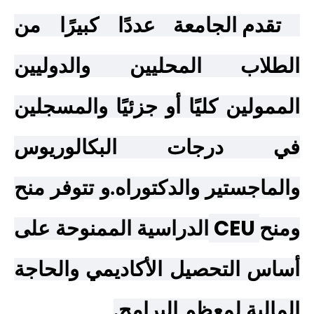
تقدم الجامعة عددًا كبيرًا من
الطلاب المحليين والدوليين
الممولين كليًا أو جزئيًا والمسجلين
في درجات البكالوريوس
والماجستير والدكتوراه.و تتوفر منح
CEU
ومنح
الدراسية الممنوحة على
أساس التحصيل الأكاديمي والحاجة
المالية لمعظم البرامج.