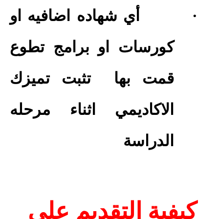
·
أي شهاده اضافيه او
كورسات او برامج تطوع
قمت بها
تثبت تميزك
الاكاديمي اثناء مرحله
الدراسة
كيفية التقديم على