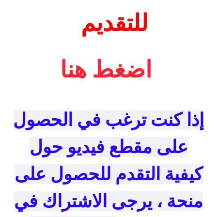
للتقديم
اضغط هنا
إذا كنت ترغب في الحصول
على مقطع فيديو حول
كيفية التقدم للحصول على
منحة ، يرجى الاشتراك في