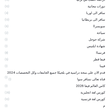
دورات مجانية
(10)
سافر الى اوربا
(4)
سافر الى بريطانيا
(13)
سويسراا
(6)
سياحة
(2)
شركة جوجل
(1)
شهادة ايلتيس
(1)
فرنساا
(8)
فيفا قطر
(5)
فيينا
(1)
قدم الان على منحة دراسية في بلجيكا جميع الجامعات وكل التخصصات 2024
(1)
قناة تعالى نسافر سوا
(1)
كاس العالم فيفا 2026
(1)
كورس لغة انجليزية
(35)
كورس لغة فرنسية
(10)
م
(1)