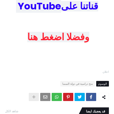
YouTube
قناتنا على
وفضلا اضغط هنا
اعلان
الوسوم
منح دراسية في دولة النمسا
قد يعجبك ايضا
شاهد الكل