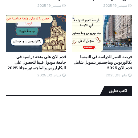
سبتمبر 19, 2025
سبتمبر 19, 2025
فرصة العمر للدراسة في النمسا
قدم الان على منحة دراسية في
بكالوريوس وماجستير بتمويل شامل
جامعة مودول فيينا للحصول على
قدم الان 2025
البكارليوس والماجستير مجانا 2025
مايو 03, 2025
فبراير 02, 2025
اكتب تعليق