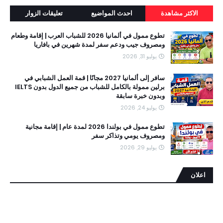
الاكثر مشاهدة
احدث المواضيع
تعليقات الزوار
تطوع ممول في ألمانيا 2026 للشباب العرب | إقامة وطعام
ومصروف جيب ودعم سفر لمدة شهرين في بافاريا
يوليو 31, 2026
سافر إلى ألمانيا 2027 مجانًا | قمة العمل الشبابي في
برلين ممولة بالكامل للشباب من جميع الدول بدون IELTS
وبدون خبرة سابقة
يوليو 24, 2026
تطوع ممول في بولندا 2026 لمدة عام | إقامة مجانية
ومصروف يومي وتذاكر سفر
يوليو 29, 2026
اعلان