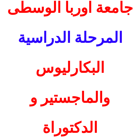
جامعة اوربا الوسطى
المرحلة الدراسية
البكارليوس
والماجستير
و
الدكتوراة