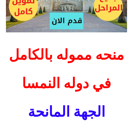
منحه مموله بالكامل
في دوله النمسا
الجهة المانحة