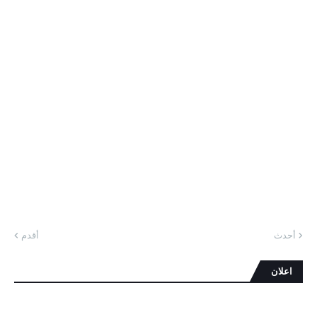
أحدث
أقدم
اعلان