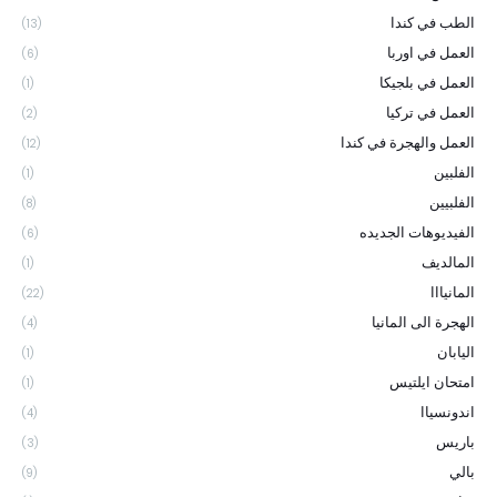
الطب في كندا
(13)
العمل في اوربا
(6)
العمل في بلجيكا
(1)
العمل في تركيا
(2)
العمل والهجرة في كندا
(12)
الفلبين
(1)
الفلبيين
(8)
الفيديوهات الجديده
(6)
المالديف
(1)
المانيااا
(22)
الهجرة الى المانيا
(4)
اليابان
(1)
امتحان ايلتيس
(1)
اندونسياا
(4)
باريس
(3)
بالي
(9)