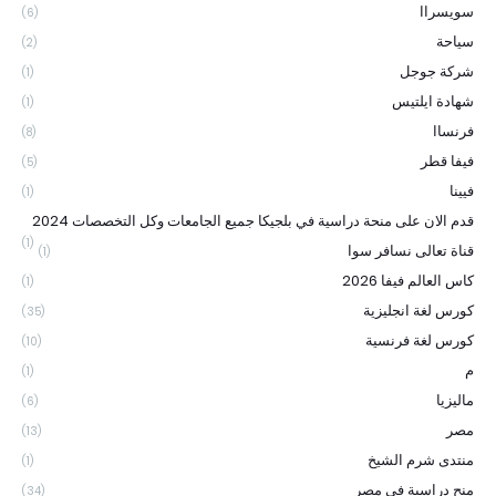
سويسراا
(6)
سياحة
(2)
شركة جوجل
(1)
شهادة ايلتيس
(1)
فرنساا
(8)
فيفا قطر
(5)
فيينا
(1)
قدم الان على منحة دراسية في بلجيكا جميع الجامعات وكل التخصصات 2024
(1)
قناة تعالى نسافر سوا
(1)
كاس العالم فيفا 2026
(1)
كورس لغة انجليزية
(35)
كورس لغة فرنسية
(10)
م
(1)
ماليزيا
(6)
مصر
(13)
منتدى شرم الشيخ
(1)
منح دراسية في مصر
(34)