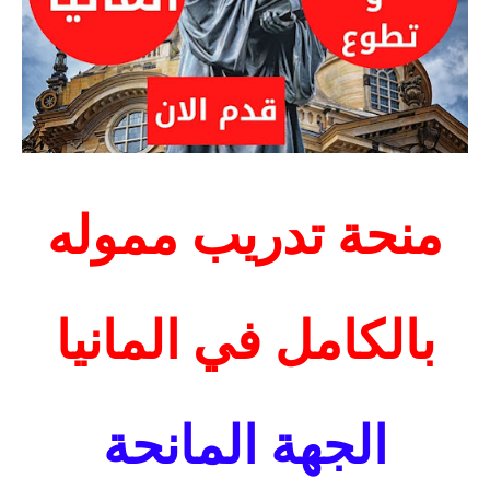
منحة تدريب مموله
بالكامل في المانيا
الجهة المانحة