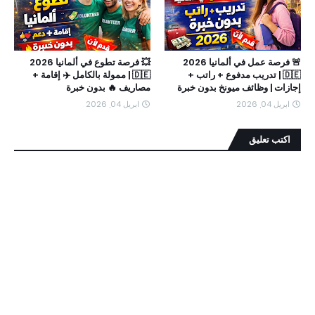
🚨 فرصة عمل في ألمانيا 2026
💥 فرصة تطوع في ألمانيا 2026
🇩🇪 | تدريب مدفوع + راتب +
🇩🇪 | ممولة بالكامل ✈️ إقامة +
إجازات | وظائف ميونخ بدون خبرة
مصاريف 🔥 بدون خبرة
ابريل 04, 2026
ابريل 04, 2026
اكتب تعليق