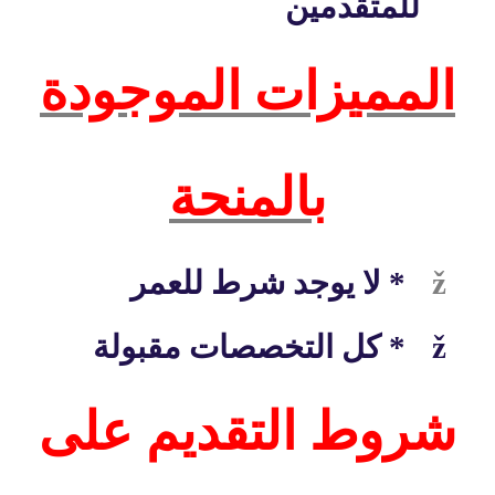
للمتقدمين
المميزات الموجودة
بالمنحة
ž
* لا يوجد شرط للعمر
ž
* كل التخصصات مقبولة
شروط التقديم على