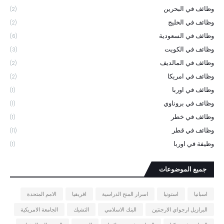
وظائف في البحرين
(2)
وظائف في الخليج
(2)
وظائف في السعودية
(6)
وظائف في الكويت
(3)
وظائف في المالديف
(2)
وظائف في امريكا
(2)
وظائف في اوربا
(1)
وظائف في بروناوي
(1)
وظائف في خطر
(1)
وظائف في قطر
(11)
وظيفة في اوربا
(1)
جميع الموضوعات
اسبانيا
استونيا
اسرار المنح الدراسية
افريقيا
الامم المتحدة
البرازيل ارجواي الارجنتين
البنك الاسلامي
التشيك
الجامعة الامريكية