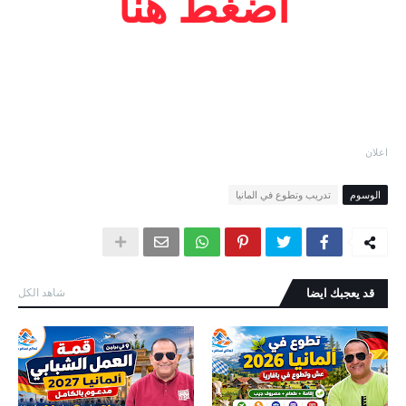
اضغط هنا
اعلان
الوسوم
تدريب وتطوع في المانيا
قد يعجبك ايضا
شاهد الكل