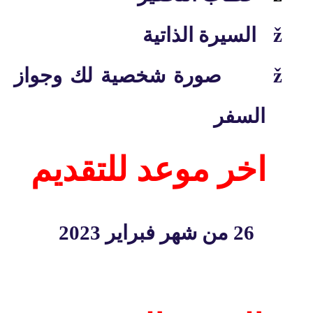
ž
السيرة الذاتية
ž
صورة شخصية لك وجواز
السفر
اخر موعد للتقديم
26 من شهر فبراير 2023