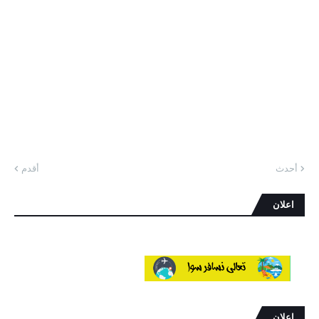
أحدث
أقدم
اعلان
اعلان