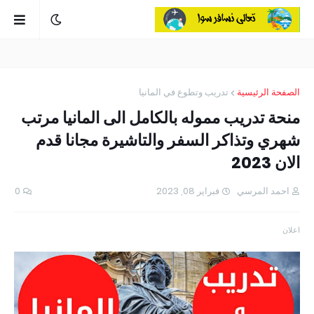
الصفحة الرئيسية
تدريب وتطوع في المانيا
منحة تدريب مموله بالكامل الى المانيا مرتب
شهري وتذاكر السفر والتاشيرة مجانا قدم
الان 2023
احمد المرسي
فبراير 08, 2023
0
اعلان