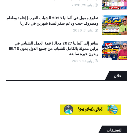
يوليو 29, 2026
تطوع ممول في ألمانيا 2026 للشباب العرب | إقامة وطعام
ومصروف جيب ودعم سفر لمدة شهرين في بافاريا
يوليو 31, 2026
سافر إلى ألمانيا 2027 مجانًا | قمة العمل الشبابي في
برلين ممولة بالكامل للشباب من جميع الدول بدون IELTS
وبدون خبرة سابقة
يوليو 24, 2026
اعلان
التصنيفات