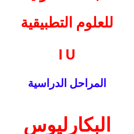
للعلوم التطبيقية
I U
المراحل الدراسية
البكارليوس