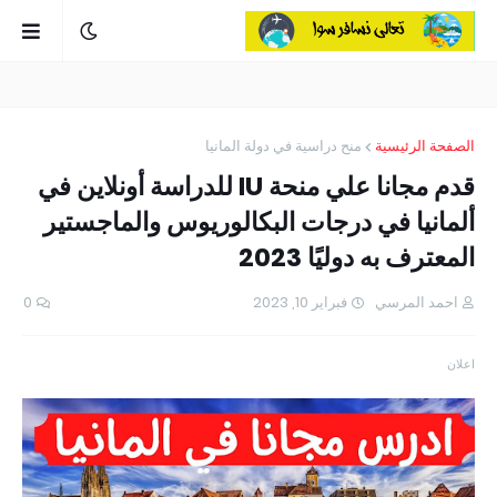
الصفحة الرئيسية
منح دراسية في دولة المانيا
قدم مجانا علي منحة IU للدراسة أونلاين في
ألمانيا في درجات البكالوريوس والماجستير
المعترف به دوليًا 2023
احمد المرسي
فبراير 10, 2023
0
اعلان