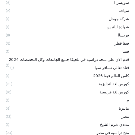
سويسراا
(6)
سياحة
(2)
شركة جوجل
(1)
شهادة ايلتيس
(1)
فرنساا
(8)
فيفا قطر
(5)
فيينا
(1)
قدم الان على منحة دراسية في بلجيكا جميع الجامعات وكل التخصصات 2024
(1)
قناة تعالى نسافر سوا
(1)
كاس العالم فيفا 2026
(1)
كورس لغة انجليزية
(35)
كورس لغة فرنسية
(10)
م
(1)
ماليزيا
(6)
مصر
(13)
منتدى شرم الشيخ
(1)
منح دراسية في مصر
(34)