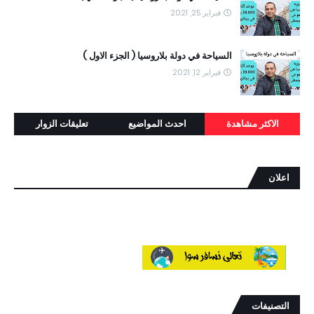
فبراير 25, 2021
السياحة في دولة بلاروسيا ( الجزء الاول )
فبراير 12, 2021
الاكثر مشاهدة
احدث المواضيع
تعليقات الزوار
اعلان
التصنيفات