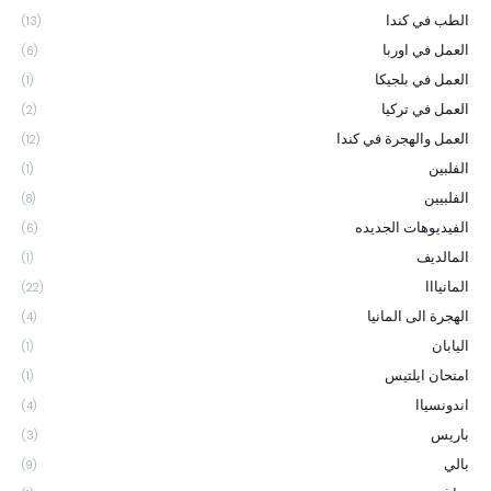
الطب في كندا
(13)
العمل في اوربا
(6)
العمل في بلجيكا
(1)
العمل في تركيا
(2)
العمل والهجرة في كندا
(12)
الفلبين
(1)
الفلبيين
(8)
الفيديوهات الجديده
(6)
المالديف
(1)
المانيااا
(22)
الهجرة الى المانيا
(4)
اليابان
(1)
امتحان ايلتيس
(1)
اندونسياا
(4)
باريس
(3)
بالي
(9)