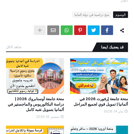
اعلان
الوسوم
منح دراسية في دولة المانيا
قد يعجبك ايضا
شاهد الكل
منحة جامعة إرفورت 2026 في
منحة جامعة أوسنابروك 2026 |
ألمانيا | تمويل قوي لجميع المراحل
دراسة البكالوريوس والماجستير في
ألمانيا بتمويل شبه كامل
يناير 14, 2026
سبتمبر 19, 2025