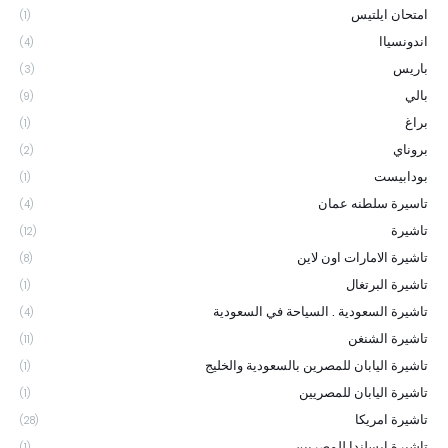
امتحان ايلتيس
(1)
اندونسياا
(4)
باريس
(3)
بالي
(9)
براغ
(1)
بروناي
(2)
بودابيست
(1)
تاسيرة سلطنه عمان
(4)
تاشيرة
(12)
تاشيرة الامارات اون لاين
(8)
تاشيرة البرتغال
(1)
تاشيرة السعودية . السياحة في السعودية
(4)
تاشيرة الشنغن
(11)
تاشيرة اليابان للمصرين بالسعودية والخليج
(1)
تاشيرة اليابان للمصريين
(1)
تاشيرة امريكا
(28)
تاشيرة ايسلندا للمصريين
(1)