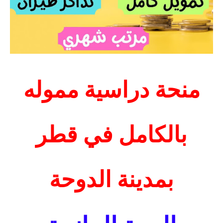
منحة دراسية مموله
بالكامل في قطر
بمدينة الدوحة