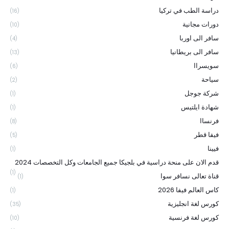
دراسة الطب في تركيا
(16)
دورات مجانية
(10)
سافر الى اوربا
(4)
سافر الى بريطانيا
(13)
سويسراا
(6)
سياحة
(2)
شركة جوجل
(1)
شهادة ايلتيس
(1)
فرنساا
(8)
فيفا قطر
(5)
فيينا
(1)
قدم الان على منحة دراسية في بلجيكا جميع الجامعات وكل التخصصات 2024
(1)
قناة تعالى نسافر سوا
(1)
كاس العالم فيفا 2026
(1)
كورس لغة انجليزية
(35)
كورس لغة فرنسية
(10)