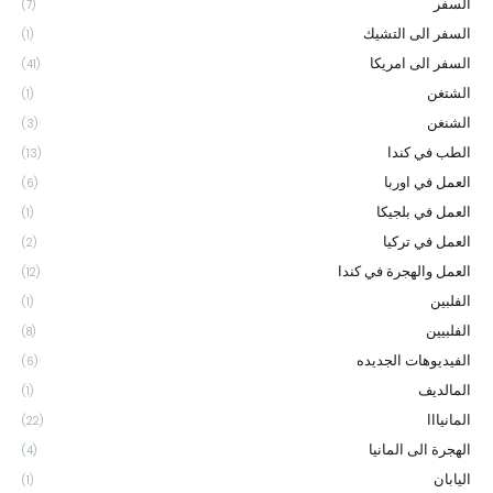
السفر
(7)
السفر الى التشيك
(1)
السفر الى امريكا
(41)
الشتغن
(1)
الشنغن
(3)
الطب في كندا
(13)
العمل في اوربا
(6)
العمل في بلجيكا
(1)
العمل في تركيا
(2)
العمل والهجرة في كندا
(12)
الفلبين
(1)
الفلبيين
(8)
الفيديوهات الجديده
(6)
المالديف
(1)
المانيااا
(22)
الهجرة الى المانيا
(4)
اليابان
(1)