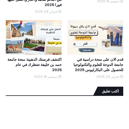
سبتمبر 15, 2025
فورا 2025
فبراير 06, 2025
قدم الان على منحة دراسية في
اكتشف فرصتك الذهبية: منحة جامعة
جامعة الدوحة للعلوم والتكنولوجيا
حمد بن خليفة تنتظرك في عام
للحصول على البكارليوس 2025
2025
فبراير 02, 2025
ديسمبر 18, 2024
اكتب تعليق