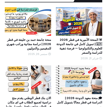
🚨 المنحة الأميرية في قطر 2026
منحة جامعة حمد بن خليفة في قطر
🇶🇦 | تمويل كامل في جامعة الدوحة
2026 | دراسة مجانية وراتب شهري
للعلوم والتكنولوجيا — فرصة ذهبية
للمقيمين والدوليين
للدراسة والسفر
سبتمبر 26, 2025
فبراير 21, 2026
🎓 منحة معهد الدوحة 2026 |
الان بنك قطر الوطني يقدم منح
الدراسة في قطر مجانًا بتمويل كامل
دراسية لجميع الطلاب في اى مكان
في العالم شاهد واختار واحصل عليها