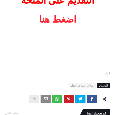
التقديم على المنحة
اضغط هنا
اعلان
الوسوم
منح دراسية في قطر
قد يعجبك ايضا
شاهد الكل