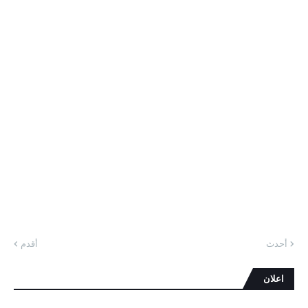
أحدث
أقدم
اعلان