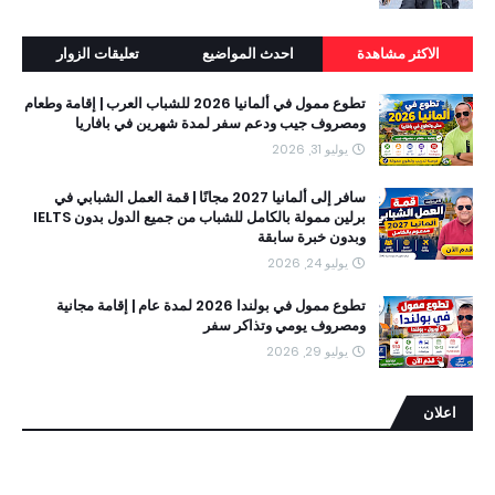
الاكثر مشاهدة
احدث المواضيع
تعليقات الزوار
تطوع ممول في ألمانيا 2026 للشباب العرب | إقامة وطعام
ومصروف جيب ودعم سفر لمدة شهرين في بافاريا
يوليو 31, 2026
سافر إلى ألمانيا 2027 مجانًا | قمة العمل الشبابي في
برلين ممولة بالكامل للشباب من جميع الدول بدون IELTS
وبدون خبرة سابقة
يوليو 24, 2026
تطوع ممول في بولندا 2026 لمدة عام | إقامة مجانية
ومصروف يومي وتذاكر سفر
يوليو 29, 2026
اعلان