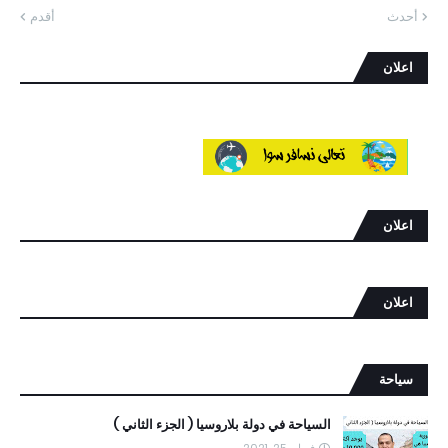
أحدث
أقدم
اعلان
اعلان
اعلان
سياحة
السياحة في دولة بلاروسيا ( الجزء الثاني )
فبراير 25, 2021