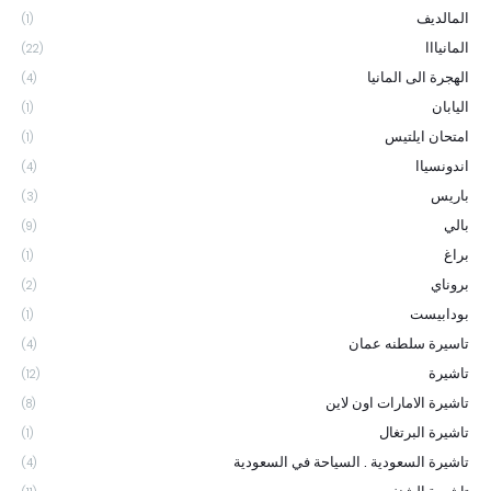
المالديف
(1)
المانيااا
(22)
الهجرة الى المانيا
(4)
اليابان
(1)
امتحان ايلتيس
(1)
اندونسياا
(4)
باريس
(3)
بالي
(9)
براغ
(1)
بروناي
(2)
بودابيست
(1)
تاسيرة سلطنه عمان
(4)
تاشيرة
(12)
تاشيرة الامارات اون لاين
(8)
تاشيرة البرتغال
(1)
تاشيرة السعودية . السياحة في السعودية
(4)