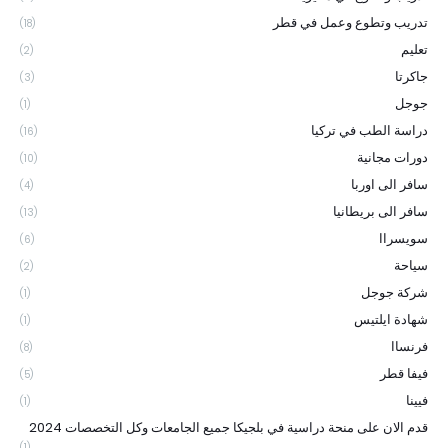
تدريب وتطوع وعمل في قطر
(18)
تعليم
(2)
جاكرتا
(3)
جوجل
(1)
دراسة الطب في تركيا
(16)
دورات مجانية
(10)
سافر الى اوربا
(4)
سافر الى بريطانيا
(13)
سويسراا
(6)
سياحة
(2)
شركة جوجل
(1)
شهادة ايلتيس
(1)
فرنساا
(8)
فيفا قطر
(5)
فيينا
(1)
قدم الان على منحة دراسية في بلجيكا جميع الجامعات وكل التخصصات 2024
(1)