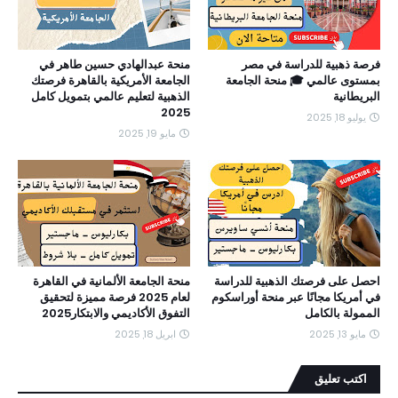
فرصة ذهبية للدراسة في مصر
منحة عبدالهادي حسين طاهر في
بمستوى عالمي 🎓 منحة الجامعة
الجامعة الأمريكية بالقاهرة فرصتك
البريطانية
الذهبية لتعليم عالمي بتمويل كامل
2025
يوليو 18, 2025
مايو 19, 2025
احصل على فرصتك الذهبية للدراسة
منحة الجامعة الألمانية في القاهرة
في أمريكا مجانًا عبر منحة أوراسكوم
لعام 2025 فرصة مميزة لتحقيق
الممولة بالكامل
التفوق الأكاديمي والابتكار2025
مايو 13, 2025
ابريل 18, 2025
اكتب تعليق