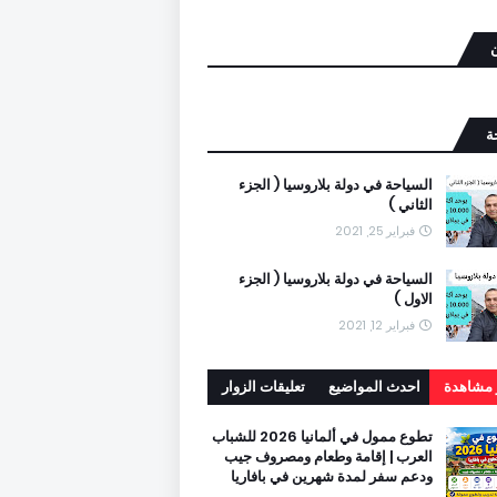
ن
ة
السياحة في دولة بلاروسيا ( الجزء
الثاني )
فبراير 25, 2021
السياحة في دولة بلاروسيا ( الجزء
الاول )
فبراير 12, 2021
ر مشاهدة
احدث المواضيع
تعليقات الزوار
تطوع ممول في ألمانيا 2026 للشباب
العرب | إقامة وطعام ومصروف جيب
ودعم سفر لمدة شهرين في بافاريا