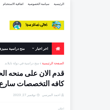
الرئيسية
سياسة الخصوصية
اتفاقية الاستخدام
اخر اخبار
منح دراسية مميزة
الصفحة الرئيسية
منح دراسية في دولة تايلاند
قدم الان على منحه الحك
كافه التخصصات سارع بالت
احمد المرسي
نوفمبر 27, 2023
اعلان