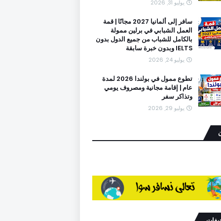
يوليو 31, 2026
سافر إلى ألمانيا 2027 مجانًا | قمة
العمل الشبابي في برلين ممولة
بالكامل للشباب من جميع الدول بدون
IELTS وبدون خبرة سابقة
يوليو 24, 2026
تطوع ممول في بولندا 2026 لمدة
عام | إقامة مجانية ومصروف يومي
وتذاكر سفر
يوليو 29, 2026
ن
نيفات