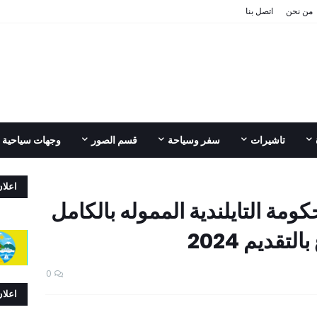
من نحن
اتصل بنا
تاشيرات
سفر وسياحة
قسم الصور
وجهات سياحية
اعلا
ومة التايلندية المموله بالكامل
قديم 2024
0
اعلا