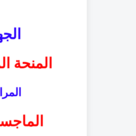
الجه
المنحة الم
المرا
الماجست