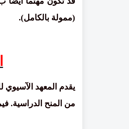
(ممولة بالكامل).
ا
يقدم المعهد الآسيوي للع
من المنح الدراسية. في