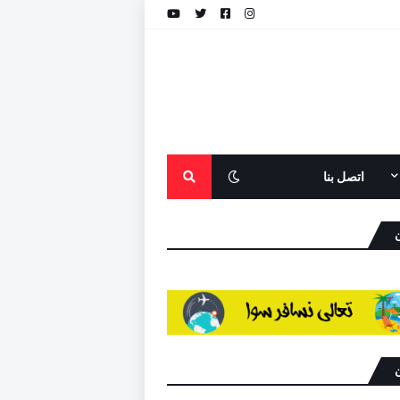
اتصل بنا
ن
ن