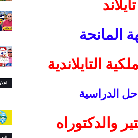
تايلاند
ة المانحة
لكية التايلاندية
اعلا
حل الدراسية
ير والدكتوراه
التص