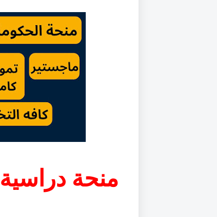
منحة دراسية 