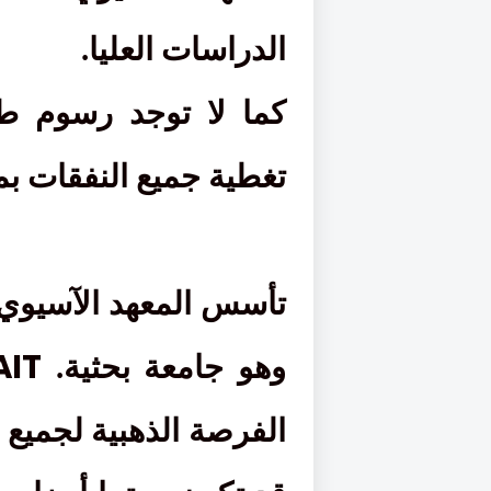
الدراسات العليا.
كما لا توجد رسوم طل
تغطية جميع النفقات ب
تأسس المعهد الآسيوي ل
AIT
وهو جامعة بحثية.
الفرصة الذهبية لجميع ا