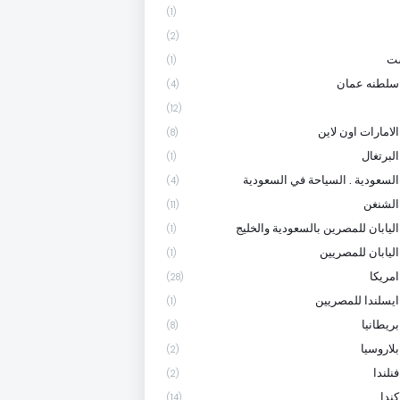
(1)
(2)
ست
(1)
سلطنه عمان
(4)
(12)
لامارات اون لاين
(8)
لبرتغال
(1)
السعودية . السياحة في السعودية
(4)
الشنغن
(11)
اليابان للمصرين بالسعودية والخليج
(1)
اليابان للمصريين
(1)
امريكا
(28)
ايسلندا للمصريين
(1)
ريطانيا
(8)
لاروسيا
(2)
نلندا
(2)
ندا
(14)