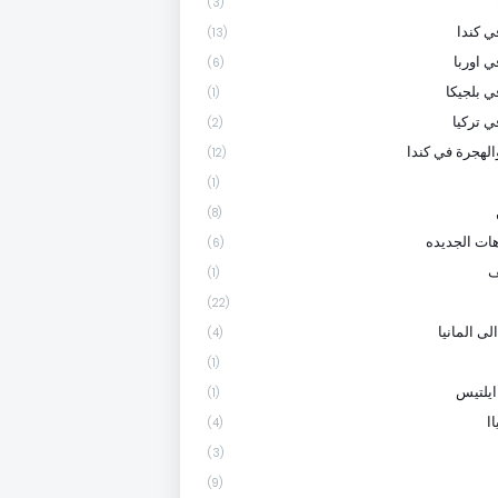
(3)
 كندا
(13)
ي اوربا
(6)
ي بلجيكا
(1)
ي تركيا
(2)
الهجرة في كندا
(12)
(1)
(8)
هات الجديده
(6)
ف
(1)
(22)
لى المانيا
(4)
(1)
ايلتيس
(1)
ا
(4)
(3)
(9)