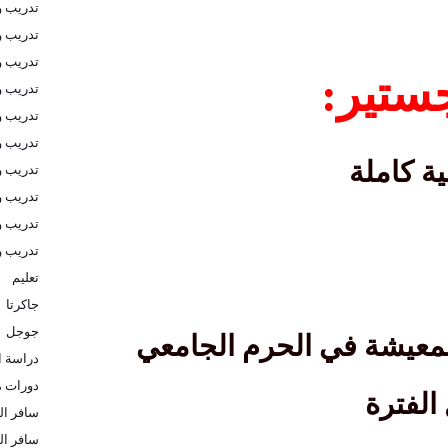
تدريب و
تدريب و
تدريب 
جستير:
تدريب و
تدريب و
تدريب و
ة كاملة
تدريب و
تدريب و
تدريب و
تدريب 
تعليم
جاكرتا
جوجل
لمعيشة في الحرم الجامعي
دراسة ا
دورات م
الفترة
سافر الى
سافر ال