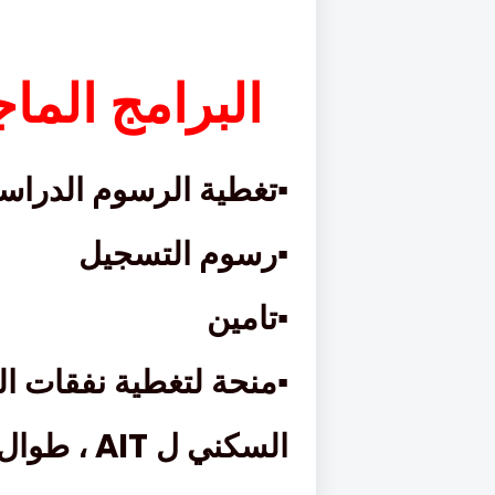
البرامج الما
▪
تغطية الرسوم الدراسي
▪
رسوم التسجيل
▪
تامين
▪
منحة لتغطية نفقات ا
AIT
السكني ل
، طوال 