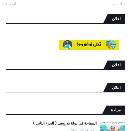
أحدث
أقدم
اعلان
اعلان
اعلان
سياحة
السياحة في دولة بلاروسيا ( الجزء الثاني )
فبراير 25, 2021