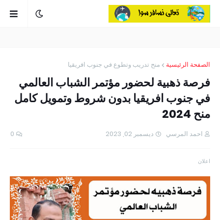
الصفحة الرئيسية
منح تدريب وتطوع في جنوب افريقيا
فرصة ذهبية لحضور مؤتمر الشباب العالمي
في جنوب افريقيا بدون شروط وتمويل كامل
منح 2024
احمد المرسي
ديسمبر 02, 2023
0
اعلان