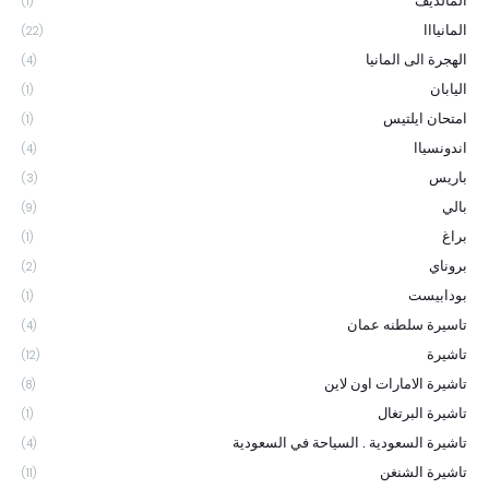
المالديف
(1)
المانيااا
(22)
الهجرة الى المانيا
(4)
اليابان
(1)
امتحان ايلتيس
(1)
اندونسياا
(4)
باريس
(3)
بالي
(9)
براغ
(1)
بروناي
(2)
بودابيست
(1)
تاسيرة سلطنه عمان
(4)
تاشيرة
(12)
تاشيرة الامارات اون لاين
(8)
تاشيرة البرتغال
(1)
تاشيرة السعودية . السياحة في السعودية
(4)
تاشيرة الشنغن
(11)