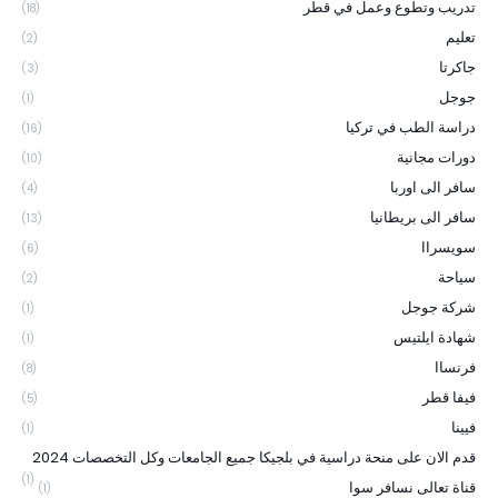
تدريب وتطوع وعمل في قطر
(18)
تعليم
(2)
جاكرتا
(3)
جوجل
(1)
دراسة الطب في تركيا
(16)
دورات مجانية
(10)
سافر الى اوربا
(4)
سافر الى بريطانيا
(13)
سويسراا
(6)
سياحة
(2)
شركة جوجل
(1)
شهادة ايلتيس
(1)
فرنساا
(8)
فيفا قطر
(5)
فيينا
(1)
قدم الان على منحة دراسية في بلجيكا جميع الجامعات وكل التخصصات 2024
(1)
قناة تعالى نسافر سوا
(1)