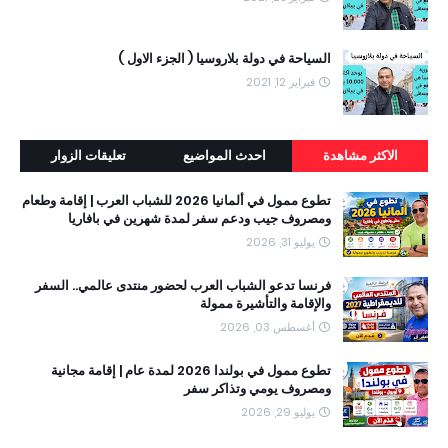
السياحة في دولة بلاروسيا ( الجزء الاول )
فبراير 12, 2021
الاكثر مشاهدة
احدث المواضيع
تعليقات الزوار
تطوع ممول في ألمانيا 2026 للشباب العرب | إقامة وطعام
ومصروف جيب ودعم سفر لمدة شهرين في بافاريا
يوليو 31, 2026
فرنسا تدعو الشباب العرب لحضور منتدى عالمي.. السفر
والإقامة والتأشيرة ممولة
أغسطس 03, 2026
تطوع ممول في بولندا 2026 لمدة عام | إقامة مجانية
ومصروف يومي وتذاكر سفر
يوليو 29, 2026