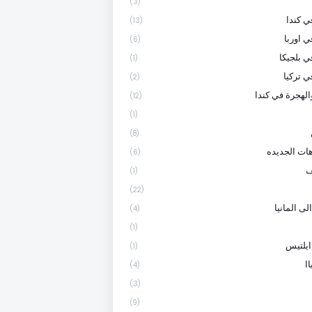
(3)
 كندا
(13)
ي اوربا
(6)
ي بلجيكا
(1)
ي تركيا
(2)
الهجرة في كندا
(12)
(1)
(8)
هات الجديده
(6)
ف
(1)
(22)
لى المانيا
(4)
(1)
ايلتيس
(1)
ا
(4)
(3)
(9)