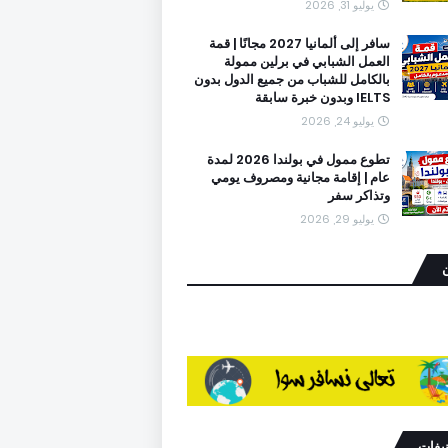
يوليو 31, 2026
سافر إلى ألمانيا 2027 مجانًا | قمة
العمل الشبابي في برلين ممولة
بالكامل للشباب من جميع الدول بدون
IELTS وبدون خبرة سابقة
يوليو 24, 2026
تطوع ممول في بولندا 2026 لمدة
عام | إقامة مجانية ومصروف يومي
وتذاكر سفر
يوليو 29, 2026
ن
نيفات