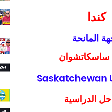
كندا
هة المانحة
 ساسكاتشوان
اعلا
Saskatchewan U
حل الدراسية
التص