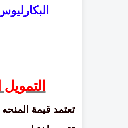
البكارليو
ال
التمويل 
تعتمد قيمة المنح