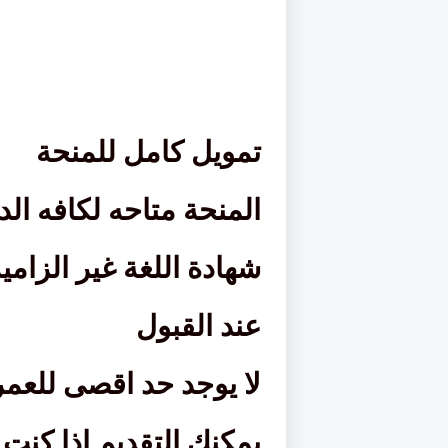
تمويل كامل للمنحة
المنحة متاحه لكافه الد
شهادة اللغة غير الزامي
عند القبول
لا يوجد حد اقصى للعمر
يمكنك التقديم اذا كنت