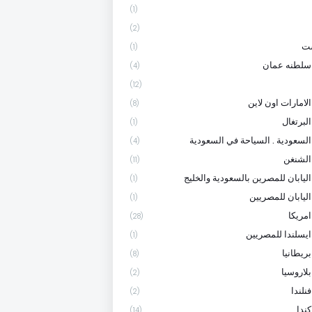
(1)
(2)
ست
(1)
سلطنه عمان
(4)
(12)
لامارات اون لاين
(8)
لبرتغال
(1)
السعودية . السياحة في السعودية
(4)
الشنغن
(11)
اليابان للمصرين بالسعودية والخليج
(1)
اليابان للمصريين
(1)
امريكا
(28)
ايسلندا للمصريين
(1)
ريطانيا
(8)
لاروسيا
(2)
نلندا
(2)
ندا
(14)