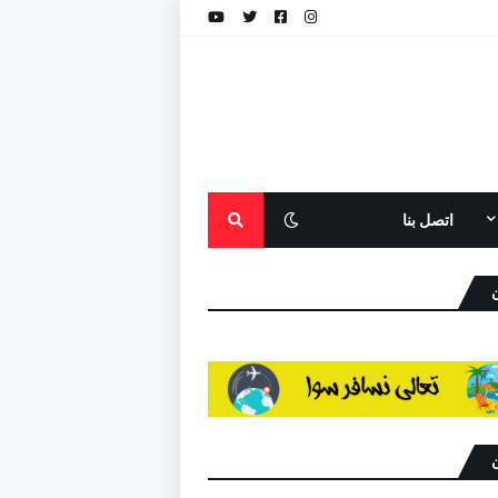
اتصل بنا
ن
ن