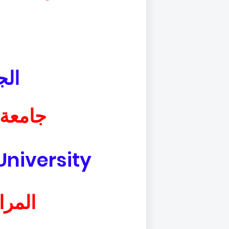
الج
جامعة
niversity
المرا