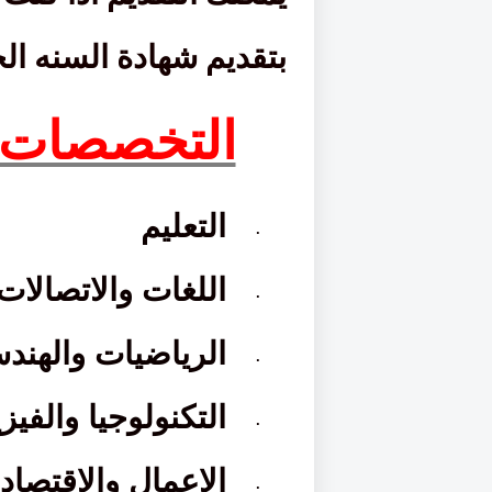
بتقديم شهادة السنه الح
التخصصات ا
التعليم
·
اللغات والاتصالات
·
الرياضيات والهند
·
التكنولوجيا والفيزي
·
الاعمال والاقتصاد
·