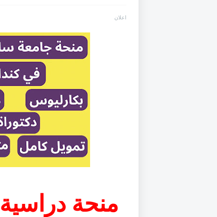
اعلان
منحة دراسية 