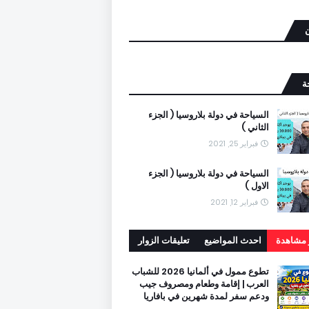
ن
ة
السياحة في دولة بلاروسيا ( الجزء
الثاني )
فبراير 25, 2021
السياحة في دولة بلاروسيا ( الجزء
الاول )
فبراير 12, 2021
ر مشاهدة
احدث المواضيع
تعليقات الزوار
تطوع ممول في ألمانيا 2026 للشباب
العرب | إقامة وطعام ومصروف جيب
ودعم سفر لمدة شهرين في بافاريا