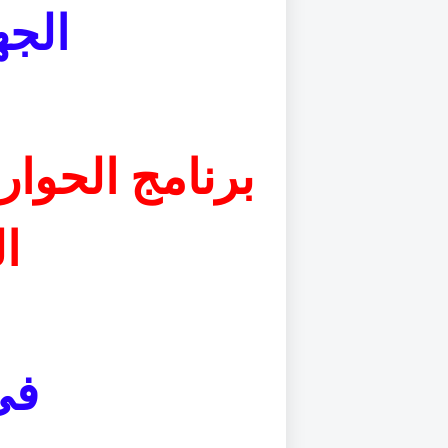
الجه
برنامج الحوار
ا
في