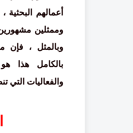
أعمالهم البحثية ،
وممثلين مشهورين
وبالمثل ، فإن م
بالكامل هذا ه
والفعاليات التي تن
ا