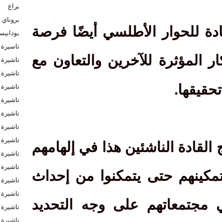
براغ
بروناي
يادة للحوار الأطلسي أيضًا فرصة
بودابي
تاسيرة 
ر المؤثرة للآخرين والتعاون مع
تاشيرة
تاشيرة ا
تاشيرة ا
حقيقها.
تاشيرة 
تاشيرة 
تاشيرة 
تاشيرة 
 القادة الناشئين هذا في إلهامهم
تاشيرة 
تاشيرة 
مكينهم حتى يتمكنوا من إحداث
تاشيرة ب
تاشيرة ب
ي مجتمعاتهم على وجه التحديد
تاشيرة ف
تاشيرة ك