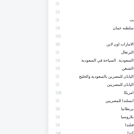
(1)
(2)
ست
(1)
سلطنه عمان
(4)
(12)
لامارات اون لاين
(8)
لبرتغال
(1)
السعودية . السياحة في السعودية
(4)
الشنغن
(11)
اليابان للمصرين بالسعودية والخليج
(1)
اليابان للمصريين
(1)
امريكا
(28)
ايسلندا للمصريين
(1)
ريطانيا
(8)
لاروسيا
(2)
نلندا
(2)
ندا
(14)