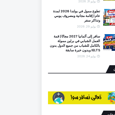
يوليو 31, 2026
تطوع ممول في بولندا 2026 لمدة
عام | إقامة مجانية ومصروف يومي
وتذاكر سفر
يوليو 29, 2026
سافر إلى ألمانيا 2027 مجانًا | قمة
العمل الشبابي في برلين ممولة
بالكامل للشباب من جميع الدول بدون
IELTS وبدون خبرة سابقة
يوليو 24, 2026
ن
نيفات