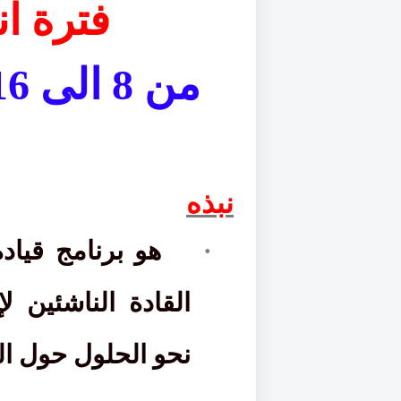
فترة ان
نبذه
·
هو برنامج قياد
القادة الناشئين 
نحو الحلول حول الق