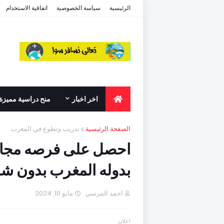
الرئيسية
سياسة الخصوصية
اتفاقية الاستخدام
اخر اخبار
منح دراسية مميزة
الصفحة الرئيسية
تدريب وتطوع في المغرب
احصل على فرصه مجاني
بدوله المغرب بدون شروط
احمد المرسي
مايو 10, 2024
اعلان