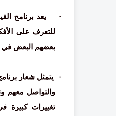
·
يعد برنامج الق
للتعرف على الأفكا
بعضهم البعض في ت
·
يتمثل شعار برنامج
والتواصل معهم وت
تغييرات كبيرة ف