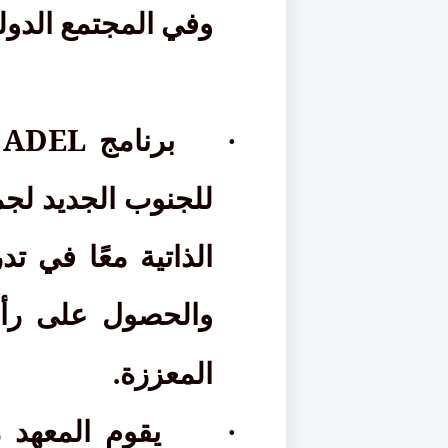
وفي المجتمع الدول
ADEL
·
برنامج
للجنوب الجديد لجم
الذاتية معًا في ت
والحصول على رأ
المعززة.
·
يقوم المعهد م