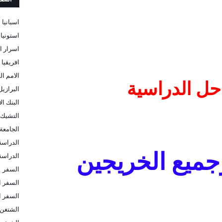
اسبانيا
استونيا
اسرار ا
افريقيا
الامم ال
حل الدراسية
البرازيل
البنك ا
التشيك
الجامعة 
الدراسة
جميع الخريجين
الدراسة 
السفر
السفر ا
السفر ا
الشتغن