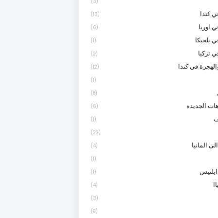
(3)
 كندا
(13)
ي اوربا
(6)
ي بلجيكا
(1)
ي تركيا
(2)
الهجرة في كندا
(12)
(1)
(8)
هات الجديده
(6)
ف
(1)
(22)
لى المانيا
(4)
(1)
ايلتيس
(1)
ا
(4)
(3)
(9)