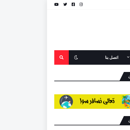
اتصل بنا
ن
ن