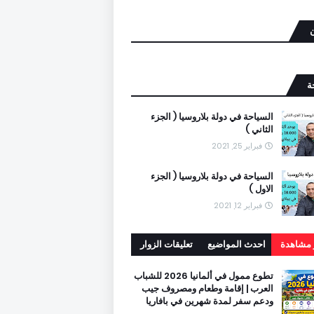
ن
ة
السياحة في دولة بلاروسيا ( الجزء
الثاني )
فبراير 25, 2021
السياحة في دولة بلاروسيا ( الجزء
الاول )
فبراير 12, 2021
ر مشاهدة
احدث المواضيع
تعليقات الزوار
تطوع ممول في ألمانيا 2026 للشباب
العرب | إقامة وطعام ومصروف جيب
ودعم سفر لمدة شهرين في بافاريا