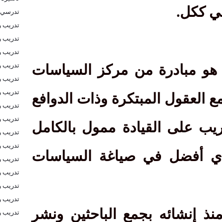
ي ككل.
تدرسي 
تدريب و
تدريب و
تدريب و
تدريب 
هو مبادرة من مركز السياسات
تدريب و
تدريب و
ع العقول المبتكرة وذات الدوافع
تدريب و
تدريب و
دريب على القيادة ممول بالكامل
تدريب و
تدريب و
ي أفضل في صياغة السياسات
تدريب و
تدريب و
تدريب و
تدريب و
نذ إنشائه بجمع الباحثين ونشر
تدريب و