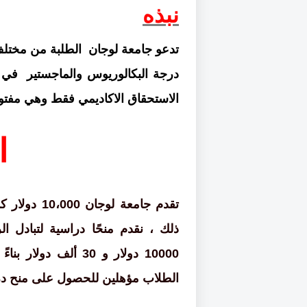
نبذه
تدعو جامعة لوجان
الطلبة من مختلف
درجة البكالوريوس والماجستير
في 
الاستحقاق الاكاديمي فقط وهي مفتو
ا
تقدم جامعة لوجان 10،000 دولار كمنح دراسية للطلاب الدوليين الوافدين
ذلك ، نقدم منحًا دراسية لتبادل ال
10000 دولار و 30 ألف دولار بناءً على فترة البداية
الطلاب مؤهلين للحصول على منح در