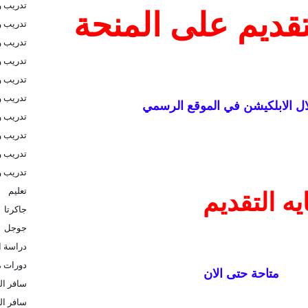
تدريب و
تقديم على المنحة
تدريب و
تدريب 
تدريب و
تدريب و
تدريب و
ل الابلكيشن في الموقع الرسمي
تدريب و
تدريب و
تدريب و
تدريب 
تعليم
يه التقديم
جاكرتا
جوجل
دراسة ا
دورات م
متاحة حتى الان
سافر الى
سافر ال