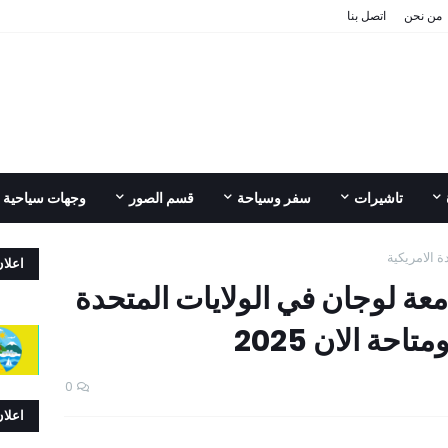
من نحن
اتصل بنا
تاشيرات
سفر وسياحة
قسم الصور
وجهات سياحية
ة الامريكية
اعلا
عة لوجان في الولايات المتحدة
حة الان 2025
0
اعلا