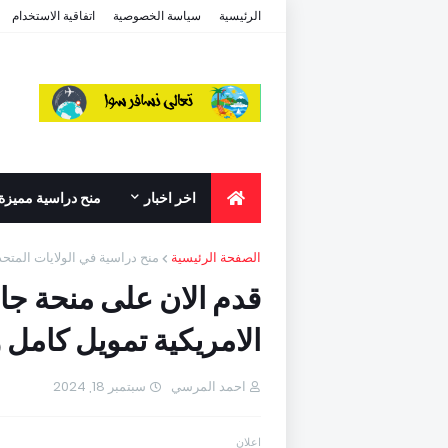
الرئيسية
سياسة الخصوصية
اتفاقية الاستخدام
اخر اخبار
منح دراسية مميزة
الصفحة الرئيسية
منح دراسية في الولايات المتحد
قدم الان على منحة جام
الامريكية تمويل كامل ومتا
احمد المرسي
سبتمبر 18, 2024
اعلان