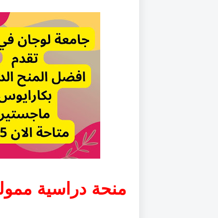
منحة دراسية مموله