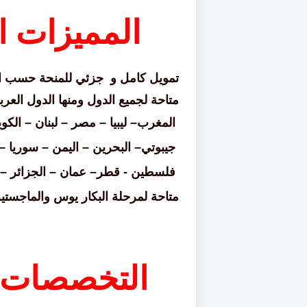
المميزات ا
تمويل كامل و
جزئي للمنحة حسب 
متاحة لجميع الدول ومنها الدول العر
المغرب
–
ليبيا
–
مصر
–
لبنان
–
الكو
جيبوتي
–
البحرين
–
اليمن
–
سوريا
–
فلسطين - قطر
–
عمان
–
الجزائر
–
متاحة لمرحلة البكار يوس والماجستي
التخصصات ا