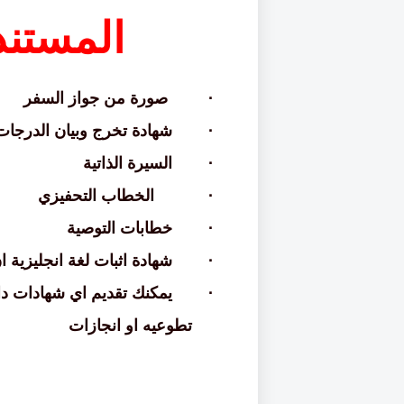
ا
لمستند
·
صورة من جواز السفر
·
شهادة تخرج وبيان الدرجات
·
السيرة الذاتية
·
الخطاب التحفيزي
·
خطابات التوصية
·
شهادة اثبات لغة انجليزية
ا
·
يمكنك تقديم اي شهادات دا
تطوعيه او انجازات