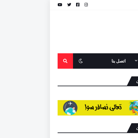
اتصل بنا
ن
ن