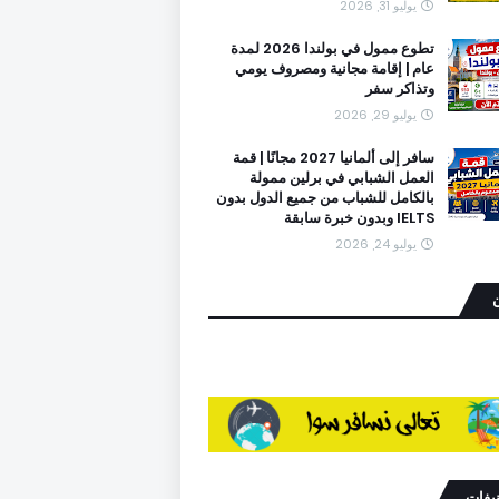
يوليو 31, 2026
تطوع ممول في بولندا 2026 لمدة
عام | إقامة مجانية ومصروف يومي
وتذاكر سفر
يوليو 29, 2026
سافر إلى ألمانيا 2027 مجانًا | قمة
العمل الشبابي في برلين ممولة
بالكامل للشباب من جميع الدول بدون
IELTS وبدون خبرة سابقة
يوليو 24, 2026
ن
نيفات