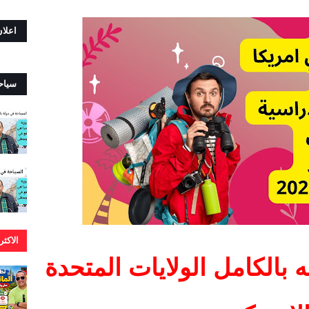
اعلا
سياح
الاكث
 بالكامل الولايات المتحدة