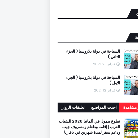
ن
ة
السياحة في دولة بلاروسيا ( الجزء
الثاني )
فبراير 25, 2021
السياحة في دولة بلاروسيا ( الجزء
الاول )
فبراير 12, 2021
ر مشاهدة
احدث المواضيع
تعليقات الزوار
تطوع ممول في ألمانيا 2026 للشباب
العرب | إقامة وطعام ومصروف جيب
ودعم سفر لمدة شهرين في بافاريا