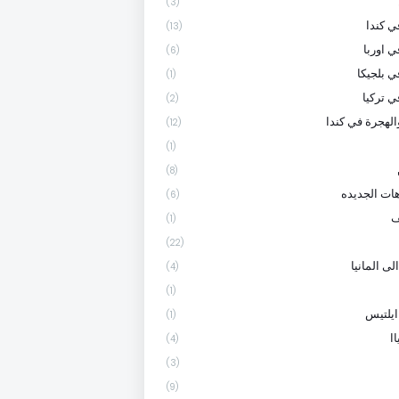
(3)
 كندا
(13)
ي اوربا
(6)
ي بلجيكا
(1)
ي تركيا
(2)
الهجرة في كندا
(12)
(1)
(8)
هات الجديده
(6)
ف
(1)
(22)
لى المانيا
(4)
(1)
ايلتيس
(1)
ا
(4)
(3)
(9)