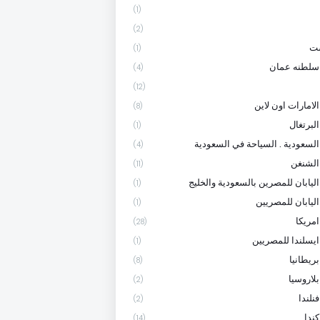
(1)
(2)
ست
(1)
سلطنه عمان
(4)
(12)
لامارات اون لاين
(8)
لبرتغال
(1)
السعودية . السياحة في السعودية
(4)
الشنغن
(11)
اليابان للمصرين بالسعودية والخليج
(1)
اليابان للمصريين
(1)
امريكا
(28)
ايسلندا للمصريين
(1)
ريطانيا
(8)
لاروسيا
(2)
نلندا
(2)
ندا
(14)