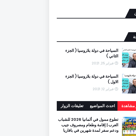
ن
ة
السياحة في دولة بلاروسيا ( الجزء
الثاني )
فبراير 25, 2021
السياحة في دولة بلاروسيا ( الجزء
الاول )
فبراير 12, 2021
ر مشاهدة
احدث المواضيع
تعليقات الزوار
تطوع ممول في ألمانيا 2026 للشباب
العرب | إقامة وطعام ومصروف جيب
ودعم سفر لمدة شهرين في بافاريا