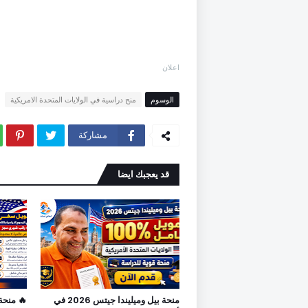
اعلان
الوسوم
منح دراسية في الولايات المتحدة الامريكية
مشاركة
قد يعجبك ايضا
منحة بيل وميليندا جيتس 2026 في
🔥 منحة 