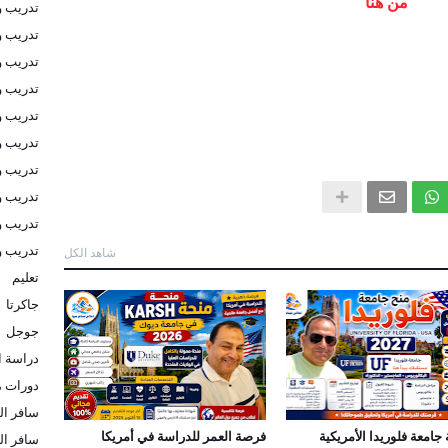
من هنا
تدريب و
تدريب و
تدريب 
تدريب و
تدريب و
تدريب و
تدريب و
تدريب و
تدريب و
تدريب 
شاهد الكل
تعليم
جاكرتا
جوجل
دراسة ا
دورات م
سافر الى
جامعة فلوريدا الأمريكية
فرصة العمر للدراسة في أمريكا
سافر ال