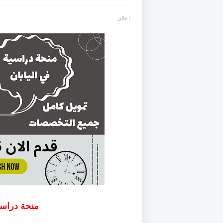
اعلان
منحة دراسية