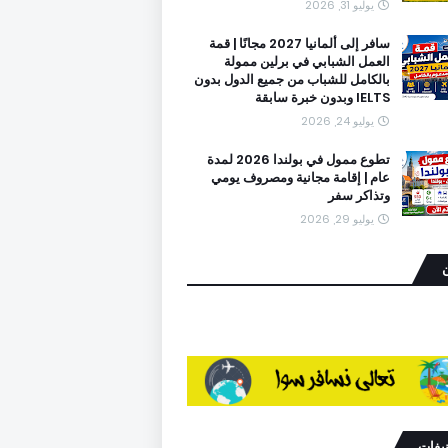
يوليو 31, 2026
سافر إلى ألمانيا 2027 مجانًا | قمة
العمل الشبابي في برلين ممولة
بالكامل للشباب من جميع الدول بدون
IELTS وبدون خبرة سابقة
يوليو 24, 2026
تطوع ممول في بولندا 2026 لمدة
عام | إقامة مجانية ومصروف يومي
وتذاكر سفر
يوليو 29, 2026
ن
نيفات