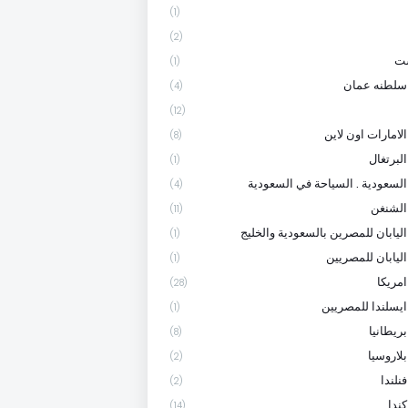
(1)
(2)
ست
(1)
سلطنه عمان
(4)
(12)
لامارات اون لاين
(8)
لبرتغال
(1)
السعودية . السياحة في السعودية
(4)
الشنغن
(11)
اليابان للمصرين بالسعودية والخليج
(1)
اليابان للمصريين
(1)
امريكا
(28)
ايسلندا للمصريين
(1)
ريطانيا
(8)
لاروسيا
(2)
نلندا
(2)
ندا
(14)