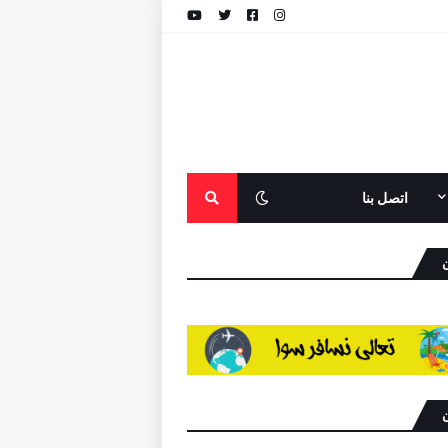
اتصل بنا
ن
ن