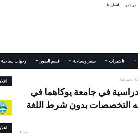
من نحن
اتصل بنا
تاشيرات
سفر وسياحة
قسم الصور
وجهات سياحية
ة الامريكية
اعلا
راسية في جامعة يوكاهما في
افه التخصصات بدون شرط اللغة
اعلا
0