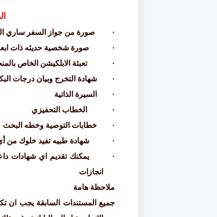
ا
ل
·
صورة من جواز
السفر
ساري ال
·
صورة شخصية
حديثه ذات ابعاد 3.5*
·
تعبئة الابلكيشن الخاص بالمن
·
شهادة التخرج وبيان
درجات البك
·
السيرة الذاتية
·
الخطاب التحفيزي
·
خطابات التوصية
وخطه البحث
·
شهادة طبيه تفيد خلوك من أ
·
يمكنك تقديم اي شهادات داع
انجازات
ملاحظة هامة
جميع المستندات
السابقة يجب ان تكو