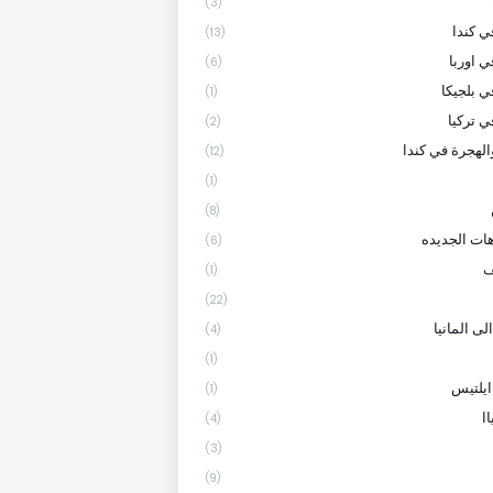
(3)
 كندا
(13)
ي اوربا
(6)
ي بلجيكا
(1)
ي تركيا
(2)
الهجرة في كندا
(12)
(1)
(8)
هات الجديده
(6)
ف
(1)
(22)
لى المانيا
(4)
(1)
ايلتيس
(1)
ا
(4)
(3)
(9)