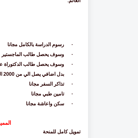
العالم
.
·
رسوم الدراسة بالكامل مجانا
·
وسوف يحصل طالب الماجستير
·
وسوف يحصل طالب الدكتوراة على مبل
·
بدل اضافي يصل الي من 2000 الى 3000 ين
·
تذاكر السفر مجانا
·
تامين طبي مجانا
·
سكن واعاشة مجانا
الممي
تمويل كامل للمنحة