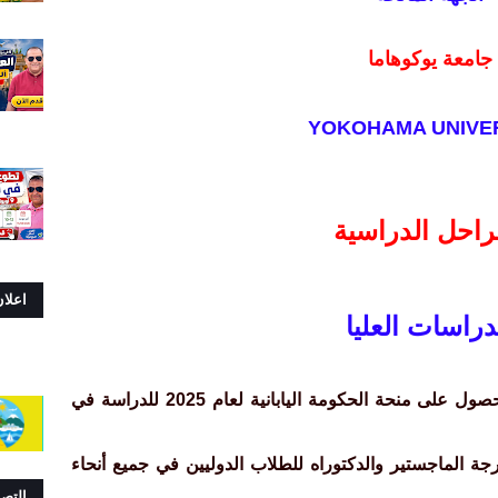
جامعة يوكوهاما
YOKOHAMA UNIVE
راحل الدراسية
اعلا
دراسات العليا
تقبل جامعة يوكوهاما الوطنية طلبات الحصول على منحة الحكومة اليابانية لعام 2025 للدراسة في
جة الماجستير والدكتوراه للطلاب الدوليين في جميع أنحاء
التص