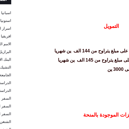
اسبانيا
استونيا
التمويل
اسرار ا
افريقيا
الامم ال
على مبلغ يتراوح من 144 الف
ين شهريا
البرازيل
البنك ا
غ يتراوح من 145 الف
ين شهريا
التشيك
الجامعة 
الدراسة
الدراسة 
السفر
السفر ا
السفر ا
زات الموجودة بالمنحة
الشتغن