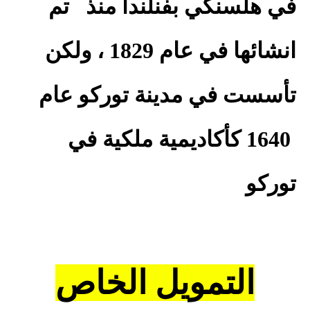
في هلسنكي بفنلندا منذ
تم
انشائها في عام 1829 ، ولكن
تأسست في مدينة توركو عام
1640 كأكاديمية ملكية في
توركو
التمويل الخاص