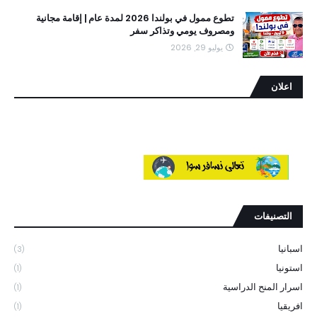
تطوع ممول في بولندا 2026 لمدة عام | إقامة مجانية
ومصروف يومي وتذاكر سفر
يوليو 29, 2026
اعلان
التصنيفات
اسبانيا
(3)
استونيا
(1)
اسرار المنح الدراسية
(1)
افريقيا
(1)