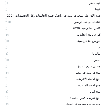
فيفا قطر
(5)
فيينا
(1)
قدم الان على منحة دراسية في بلجيكا جميع الجامعات وكل التخصصات 2024
(1)
قناة تعالى نسافر سوا
(1)
كاس العالم فيفا 2026
(1)
كورس لغة انجليزية
(35)
كورس لغة فرنسية
(10)
م
(1)
ماليزيا
(6)
مصر
(13)
منتدى شرم الشيخ
(1)
منح دراسية في مصر
(34)
منح الاتحاد الافريقي
(1)
منح الامم المتحدة
(1)
منح اوربا
(3)
منح تدريب الامم المتحدة
(3)
منح تدريب وتطوع في اسبانيا
(23)