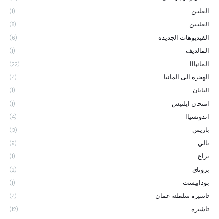
الفلبين
(1)
الفلبيين
(8)
الفيديوهات الجديده
(6)
المالديف
(1)
المانيااا
(22)
الهجرة الى المانيا
(4)
اليابان
(1)
امتحان ايلتيس
(1)
اندونسياا
(4)
باريس
(3)
بالي
(9)
براغ
(1)
بروناي
(2)
بودابيست
(1)
تاسيرة سلطنه عمان
(4)
تاشيرة
(12)