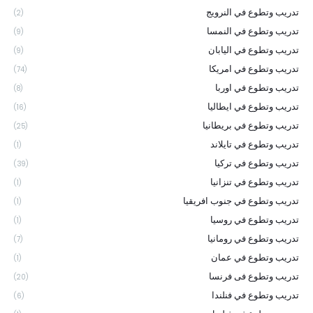
تدريب وتطوع في النرويج
(2)
تدريب وتطوع في النمسا
(9)
تدريب وتطوع في اليابان
(9)
تدريب وتطوع في امريكا
(74)
تدريب وتطوع في اوربا
(8)
تدريب وتطوع في ايطاليا
(16)
تدريب وتطوع في بريطانيا
(25)
تدريب وتطوع في تايلاند
(1)
تدريب وتطوع في تركيا
(39)
تدريب وتطوع في تنزانيا
(1)
تدريب وتطوع في جنوب افريقيا
(1)
تدريب وتطوع في روسيا
(1)
تدريب وتطوع في رومانيا
(7)
تدريب وتطوع في عمان
(1)
تدريب وتطوع فى فرنسا
(20)
تدريب وتطوع في فنلندا
(6)