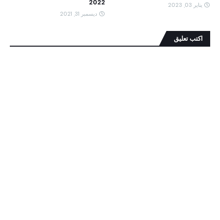
2022
يناير 03, 2023
ديسمبر 31, 2021
اكتب تعليق