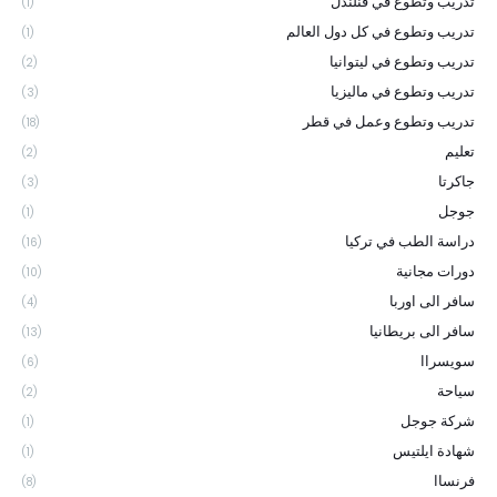
تدريب وتطوع في فنلندل
(1)
تدريب وتطوع في كل دول العالم
(1)
تدريب وتطوع في ليتوانيا
(2)
تدريب وتطوع في ماليزيا
(3)
تدريب وتطوع وعمل في قطر
(18)
تعليم
(2)
جاكرتا
(3)
جوجل
(1)
دراسة الطب في تركيا
(16)
دورات مجانية
(10)
سافر الى اوربا
(4)
سافر الى بريطانيا
(13)
سويسراا
(6)
سياحة
(2)
شركة جوجل
(1)
شهادة ايلتيس
(1)
فرنساا
(8)