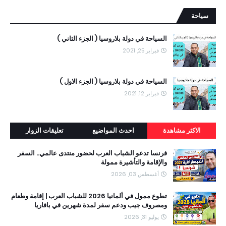
سياحة
السياحة في دولة بلاروسيا ( الجزء الثاني )
فبراير 25, 2021
السياحة في دولة بلاروسيا ( الجزء الاول )
فبراير 12, 2021
الاكثر مشاهدة
احدث المواضيع
تعليقات الزوار
فرنسا تدعو الشباب العرب لحضور منتدى عالمي.. السفر
والإقامة والتأشيرة ممولة
أغسطس 03, 2026
تطوع ممول في ألمانيا 2026 للشباب العرب | إقامة وطعام
ومصروف جيب ودعم سفر لمدة شهرين في بافاريا
يوليو 31, 2026