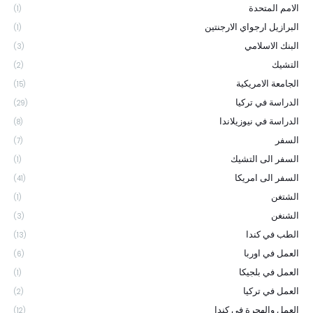
الامم المتحدة
(1)
البرازيل ارجواي الارجنتين
(1)
البنك الاسلامي
(3)
التشيك
(2)
الجامعة الامريكية
(15)
الدراسة في تركيا
(29)
الدراسة في نيوزيلاندا
(8)
السفر
(7)
السفر الى التشيك
(1)
السفر الى امريكا
(41)
الشتغن
(1)
الشنغن
(3)
الطب في كندا
(13)
العمل في اوربا
(6)
العمل في بلجيكا
(1)
العمل في تركيا
(2)
العمل والهجرة في كندا
(12)