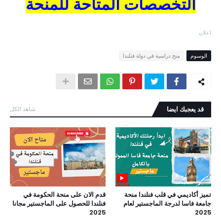
التخصصات المتاحة للمنحة
اعلان
الوسوم
منح دراسية في دولة فنلندا
قد يعجبك ايضا
شاهد الكل
تميز أكاديمي في قلب فنلندا منحة
قدم الان على منحة الحكومة في
جامعة فاسا لدرجة الماجستير لعام
فنلندا للحصول على الماجستير مجانا
2025
2025