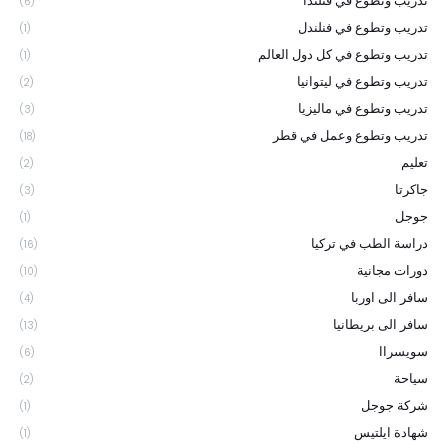
تدريب وتطوع في فنلندا
(6)
تدريب وتطوع في فنلندل
(1)
تدريب وتطوع في كل دول العالم
(1)
تدريب وتطوع في ليتوانيا
(2)
تدريب وتطوع في ماليزيا
(3)
تدريب وتطوع وعمل في قطر
(18)
تعليم
(2)
جاكرتا
(3)
جوجل
(1)
دراسة الطب في تركيا
(16)
دورات مجانية
(10)
سافر الى اوربا
(4)
سافر الى بريطانيا
(13)
سويسراا
(6)
سياحة
(2)
شركة جوجل
(1)
شهادة ايلتيس
(1)