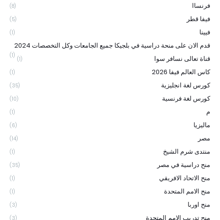
فرنساا
(8)
فيفا قطر
(5)
فيينا
(1)
قدم الان على منحة دراسية في بلجيكا جميع الجامعات وكل التخصصات 2024
(1)
قناة تعالى نسافر سوا
(1)
كاس العالم فيفا 2026
(1)
كورس لغة انجليزية
(35)
كورس لغة فرنسية
(10)
م
(1)
ماليزيا
(6)
مصر
(14)
منتدى شرم الشيخ
(1)
منح دراسية في مصر
(35)
منح الاتحاد الافريقي
(1)
منح الامم المتحدة
(1)
منح اوربا
(3)
منح تدريب الامم المتحدة
(3)