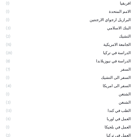
افريقيا
(1)
الامم المتحدة
(1)
البرازيل ارجواي الارجنتين
(1)
البنك الاسلامي
(3)
التشيك
(2)
الجامعة الامريكية
(15)
الدراسة في تركيا
(29)
الدراسة في نيوزيلاندا
(8)
السفر
(7)
السفر الى التشيك
(1)
السفر الى امريكا
(41)
الشتغن
(1)
الشنغن
(3)
الطب في كندا
(13)
العمل في اوربا
(6)
العمل في بلجيكا
(1)
العمل في تركيا
(2)