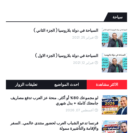
سياحة
السياحة في دولة بلاروسيا ( الجزء الثاني )
فبراير 25, 2021
السياحة في دولة بلاروسيا ( الجزء الاول )
فبراير 12, 2021
الاكثر مشاهدة
احدث المواضيع
تعليقات الزوار
لو مجموعك 80% أو أكثر.. منحة عز العرب تدفع مصاريف
جامعتك كاملة + بدل شهري
أغسطس 07, 2026
فرنسا تدعو الشباب العرب لحضور منتدى عالمي.. السفر
والإقامة والتأشيرة ممولة