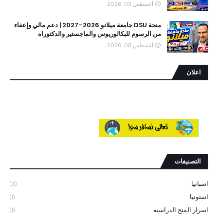
أغسطس 03, 2026
منحة DSU جامعة ميلانو 2026–2027 | دعم مالي وإعفاء
من الرسوم للبكالوريوس والماجستير والدكتوراه
أغسطس 08, 2026
اعلان
التصنيفات
اسبانيا
(3)
استونيا
(1)
اسرار المنح الدراسية
(1)