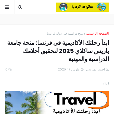
الصفحة الرئيسية
منح دراسية في دولة فرنسا
ابدأ رحلتك الأكاديمية في فرنسا: منحة جامعة
باريس ساكلاي 2025 لتحقيق أحلامك
الدراسية والمهنية
احمد المرسي
مارس 17, 2025
0
اعلان