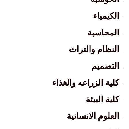
·
الكيمياء
·
المحاسبة
·
النظام والتراث
·
التصميم
·
كلية الزراعه والغذاء
·
كلية البيئة
·
العلوم الانسانية
·