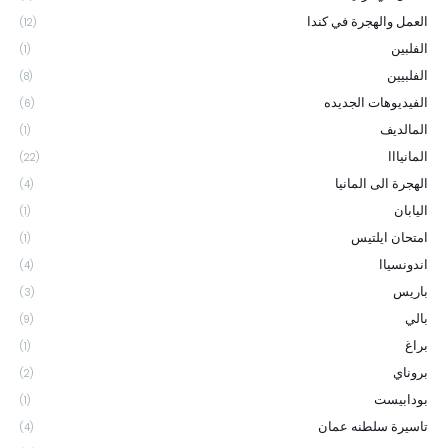
العمل والهجرة في كندا
(12)
الفلبين
(1)
الفلبيين
(8)
الفيديوهات الجديده
(6)
المالديف
(1)
المانيااا
(22)
الهجرة الى المانيا
(4)
اليابان
(1)
امتحان ايلتيس
(1)
اندونسياا
(4)
باريس
(3)
بالي
(9)
براغ
(1)
بروناي
(2)
بودابيست
(1)
تاسيرة سلطنه عمان
(4)