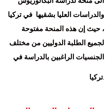
الى منحة لدراسة البكالوريوس
والدراسات العليا بشقيها
في تركيا
، حيث إن هذه المنحة مفتوحة
لجميع الطلبة الدوليين من مختلف
الجنسيات الراغبين بالدراسة في
تركيا
.