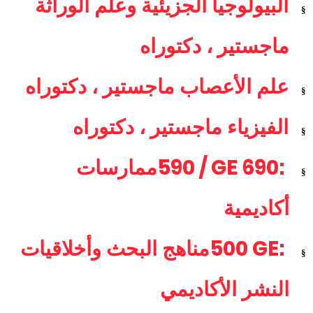
البيولوجيا الجزيئية وعلم الوراثة
§
ماجستير ، دكتوراه
علم الأعصاب ماجستير ، دكتوراه
§
الفيزياء ماجستير ، دكتوراه
§
590 / GE 690:
ممارسات
§
أكاديمية
500 GE:
مناهج البحث وأخلاقيات
§
النشر الأكاديمي