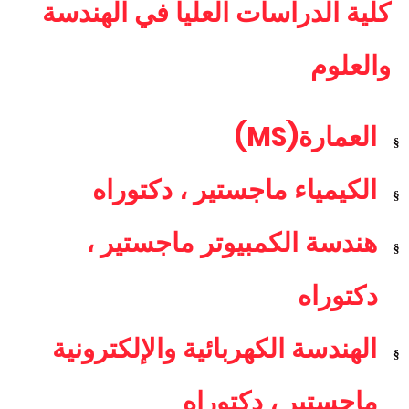
كلية الدراسات العليا في الهندسة
والعلوم
(MS)
العمارة
§
الكيمياء ماجستير ، دكتوراه
§
هندسة الكمبيوتر ماجستير ،
§
دكتوراه
الهندسة الكهربائية والإلكترونية
§
ماجستير ، دكتوراه