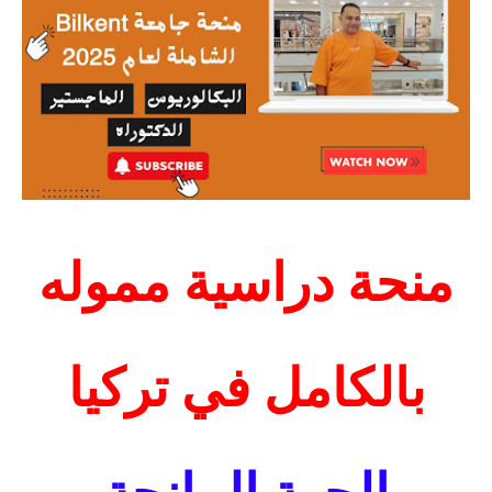
منحة دراسية مموله
بالكامل في تركيا