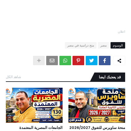
اعلان
الوسوم
مصر
منح دراسية في مصر
قد يعجبك ايضا
شاهد الكل
منحة ساويرس للتفوق 2026/2027
الجامعات المصرية المعتمدة