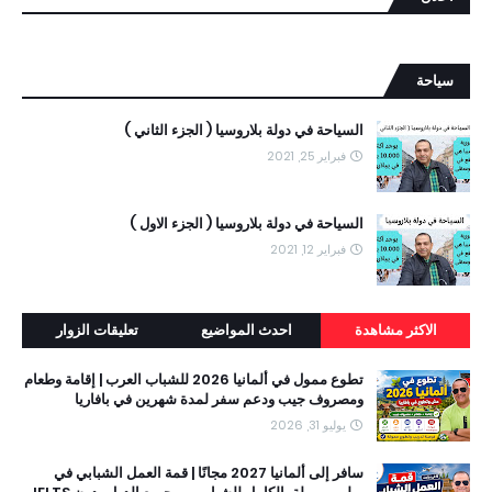
سياحة
السياحة في دولة بلاروسيا ( الجزء الثاني )
فبراير 25, 2021
السياحة في دولة بلاروسيا ( الجزء الاول )
فبراير 12, 2021
الاكثر مشاهدة
احدث المواضيع
تعليقات الزوار
تطوع ممول في ألمانيا 2026 للشباب العرب | إقامة وطعام
ومصروف جيب ودعم سفر لمدة شهرين في بافاريا
يوليو 31, 2026
سافر إلى ألمانيا 2027 مجانًا | قمة العمل الشبابي في