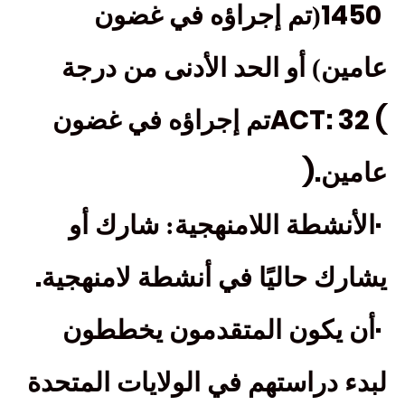
1450
(تم إجراؤه في غضون
عامين) أو الحد الأدنى من درجة
ACT: 32 (
تم إجراؤه في غضون
).
عامين
·
الأنشطة اللامنهجية: شارك أو
.
يشارك حاليًا في أنشطة لامنهجية
·
أن يكون المتقدمون يخططون
لبدء دراستهم في الولايات المتحدة