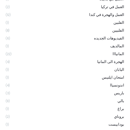
العمل في تركيا
(2)
العمل والهجرة في كندا
(12)
الفلبين
(1)
الفلبيين
(8)
الفيديوهات الجديده
(6)
المالديف
(1)
المانيااا
(22)
الهجرة الى المانيا
(4)
اليابان
(1)
امتحان ايلتيس
(1)
اندونسياا
(4)
باريس
(3)
بالي
(9)
براغ
(1)
بروناي
(2)
بودابيست
(1)