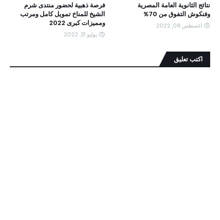
نتائج الثانوية العامة المصرية
فرصة ذهبية لحضور منتدى شرم
وفنكوش التفوق من 70%
الشيخ للمناخ تمويل كامل ومرتب
ومميزات كبرى 2022
اغسطس 08, 2022
يوليو 31, 2022
اكتب تعليق