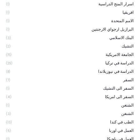
اسرار المنح الدراسية
(1)
افريقيا
(1)
الامم المتحدة
(1)
البرازيل ارجواي الارجنتين
(1)
البنك الاسلامي
(3)
التشيك
(2)
الجامعة الامريكية
(15)
الدراسة في تركيا
(29)
الدراسة في نيوزيلاندا
(8)
السفر
(7)
السفر الى التشيك
(1)
السفر الى امريكا
(41)
الشتغن
(1)
الشنغن
(3)
الطب في كندا
(13)
العمل في اوربا
(6)
العمل في بلجيكا
(1)