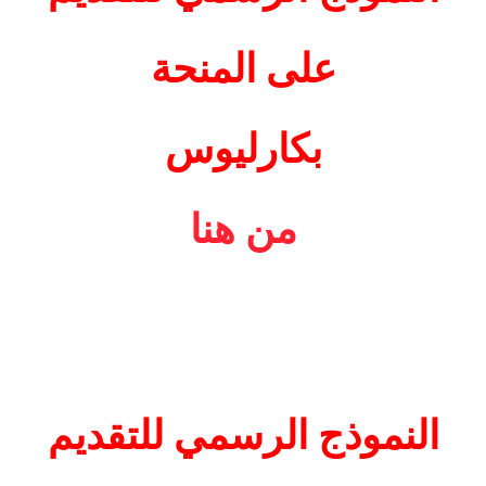
على المنحة
بكارليوس
من هنا
النموذج الرسمي للتقديم