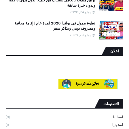
برلين ممولة بالكامل للشباب من جميع الدول بدون IELTS
وبدون خبرة سابقة
يوليو 24, 2026
تطوع ممول في بولندا 2026 لمدة عام | إقامة مجانية
ومصروف يومي وتذاكر سفر
يوليو 29, 2026
اعلان
التصنيفات
اسبانيا
(3)
استونيا
(1)