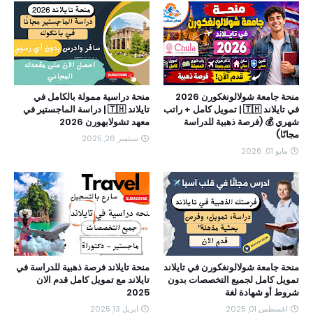
منحة جامعة شولالونغكورن 2026
منحة دراسية ممولة بالكامل في
في تايلاند 🇹🇭 | تمويل كامل + راتب
تايلاند 🇹🇭 | دراسة الماجستير في
شهري 💰 (فرصة ذهبية للدراسة
معهد تشولابهورن 2026
مجانًا)
سبتمبر 26, 2025
مايو 01, 2026
منحة جامعة شولالونغكورن في تايلاند
منحة تايلاند فرصة ذهبية للدراسة في
تمويل كامل لجميع التخصصات بدون
تايلاند مع تمويل كامل قدم الان
شروط أو شهادة لغة
2025
اغسطس 01, 2025
ابريل 13, 2025