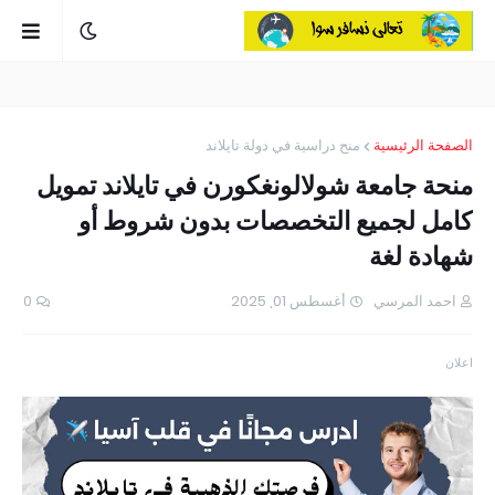
الصفحة الرئيسية
منح دراسية في دولة تايلاند
منحة جامعة شولالونغكورن في تايلاند تمويل
كامل لجميع التخصصات بدون شروط أو
شهادة لغة
احمد المرسي
أغسطس 01, 2025
0
اعلان