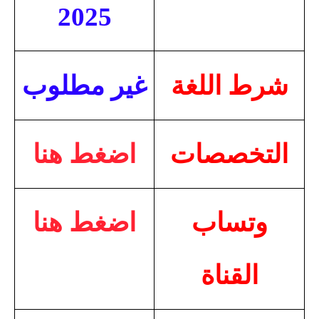
2025
شرط اللغة
غير مطلوب
التخصصات
اضغط هنا
وتساب
اضغط هنا
القناة