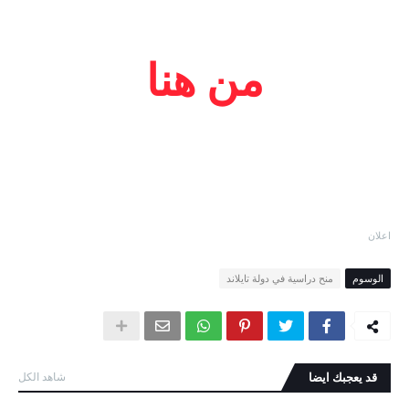
من هنا
اعلان
الوسوم
منح دراسية في دولة تايلاند
قد يعجبك ايضا
شاهد الكل