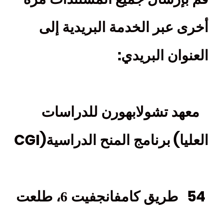
أخرى عبر الخدمة البريدية إلى
:
العنوان البريدي
معهد تشولابهورن للدراسات
CGI)
(
العليا
برنامج المنح الدراسية
54
طريق كامفانجفيت 6، طلعت