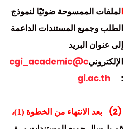
ا
لملفات الممسوحة ضوئيًا لنموذج
الطلب وجميع المستندات الداعمة
إلى عنوان البريد
cgi_academic@c
الإلكتروني
gi.ac.th
:
(2)
بعد الانتهاء من الخطوة (1)،
قم بإرسال جميع المستندات مرة