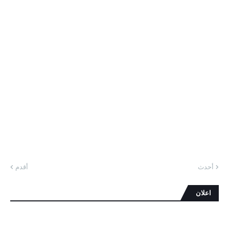
أحدث
أقدم
اعلان