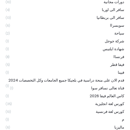
دورات مجانية
(10)
سافر الى اوربا
(4)
سافر الى بريطانيا
(13)
سويسراا
(6)
سياحة
(2)
شركة جوجل
(1)
شهادة ايلتيس
(1)
فرنساا
(8)
فيفا قطر
(5)
فيينا
(1)
قدم الان على منحة دراسية في بلجيكا جميع الجامعات وكل التخصصات 2024
(1)
قناة تعالى نسافر سوا
(1)
كاس العالم فيفا 2026
(1)
كورس لغة انجليزية
(35)
كورس لغة فرنسية
(10)
م
(1)
ماليزيا
(6)