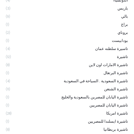
اندونسياا
(4)
باريس
(3)
بالي
(9)
براغ
(1)
بروناي
(2)
بودابيست
(1)
تاسيرة سلطنه عمان
(4)
تاشيرة
(12)
تاشيرة الامارات اون لاين
(8)
تاشيرة البرتغال
(1)
تاشيرة السعودية . السياحة في السعودية
(4)
تاشيرة الشنغن
(11)
تاشيرة اليابان للمصرين بالسعودية والخليج
(1)
تاشيرة اليابان للمصريين
(1)
تاشيرة امريكا
(28)
تاشيرة ايسلندا للمصريين
(1)
تاشيرة بريطانيا
(8)