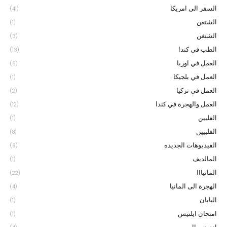
السفر الى امريكا
(41)
الشتغن
(1)
الشنغن
(3)
الطب في كندا
(13)
العمل في اوربا
(6)
العمل في بلجيكا
(1)
العمل في تركيا
(2)
العمل والهجرة في كندا
(12)
الفلبين
(1)
الفلبيين
(8)
الفيديوهات الجديده
(6)
المالديف
(1)
المانيااا
(22)
الهجرة الى المانيا
(4)
اليابان
(1)
امتحان ايلتيس
(1)