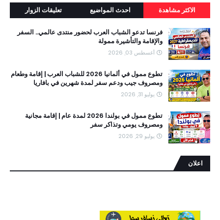
الاكثر مشاهدة
احدث المواضيع
تعليقات الزوار
فرنسا تدعو الشباب العرب لحضور منتدى عالمي.. السفر
والإقامة والتأشيرة ممولة
أغسطس 03, 2026
تطوع ممول في ألمانيا 2026 للشباب العرب | إقامة وطعام
ومصروف جيب ودعم سفر لمدة شهرين في بافاريا
يوليو 31, 2026
تطوع ممول في بولندا 2026 لمدة عام | إقامة مجانية
ومصروف يومي وتذاكر سفر
يوليو 29, 2026
اعلان