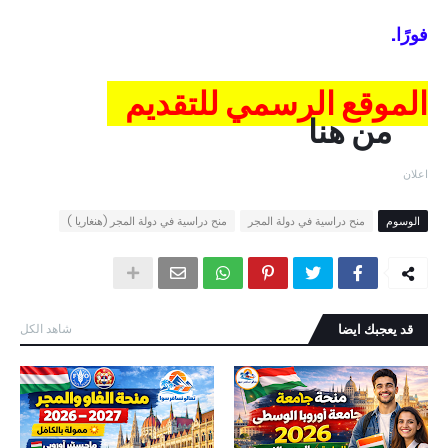
فورًا.
الموقع الرسمي للتقديم
من هنا
اعلان
الوسوم
منح دراسية في دولة المجر
منح دراسية في دولة المجر (هنغاريا )
قد يعجبك ايضا
شاهد الكل