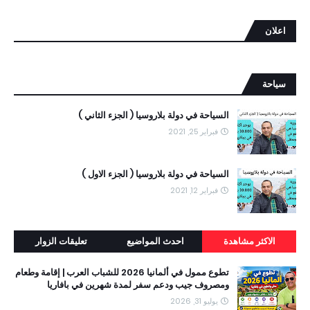
اعلان
سياحة
السياحة في دولة بلاروسيا ( الجزء الثاني )
فبراير 25, 2021
السياحة في دولة بلاروسيا ( الجزء الاول )
فبراير 12, 2021
الاكثر مشاهدة
احدث المواضيع
تعليقات الزوار
تطوع ممول في ألمانيا 2026 للشباب العرب | إقامة وطعام
ومصروف جيب ودعم سفر لمدة شهرين في بافاريا
يوليو 31, 2026