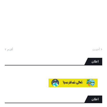
أحدث
أقدم
اعلان
اعلان