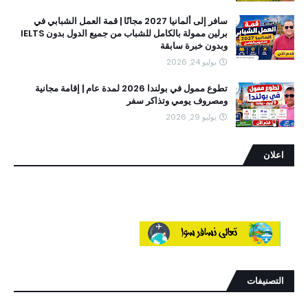
سافر إلى ألمانيا 2027 مجانًا | قمة العمل الشبابي في
برلين ممولة بالكامل للشباب من جميع الدول بدون IELTS
وبدون خبرة سابقة
يوليو 24, 2026
تطوع ممول في بولندا 2026 لمدة عام | إقامة مجانية
ومصروف يومي وتذاكر سفر
يوليو 29, 2026
اعلان
التصنيفات