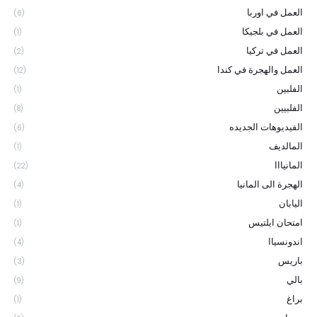
العمل في اوربا
(6)
العمل في بلجيكا
(1)
العمل في تركيا
(2)
العمل والهجرة في كندا
(12)
الفلبين
(1)
الفلبيين
(8)
الفيديوهات الجديده
(6)
المالديف
(1)
المانيااا
(22)
الهجرة الى المانيا
(4)
اليابان
(1)
امتحان ايلتيس
(1)
اندونسياا
(4)
باريس
(3)
بالي
(9)
براغ
(1)