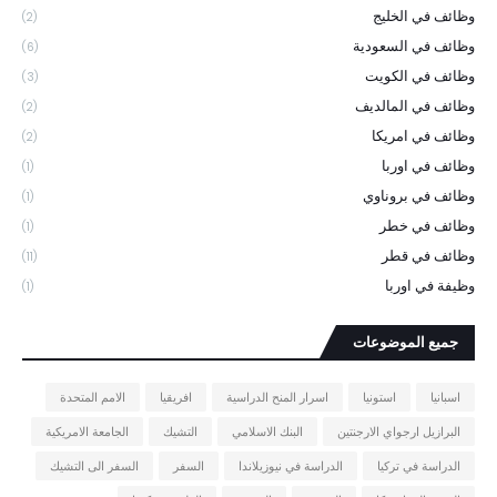
وظائف في الخليج
(2)
وظائف في السعودية
(6)
وظائف في الكويت
(3)
وظائف في المالديف
(2)
وظائف في امريكا
(2)
وظائف في اوربا
(1)
وظائف في بروناوي
(1)
وظائف في خطر
(1)
وظائف في قطر
(11)
وظيفة في اوربا
(1)
جميع الموضوعات
اسبانيا
استونيا
اسرار المنح الدراسية
افريقيا
الامم المتحدة
البرازيل ارجواي الارجنتين
البنك الاسلامي
التشيك
الجامعة الامريكية
الدراسة في تركيا
الدراسة في نيوزيلاندا
السفر
السفر الى التشيك