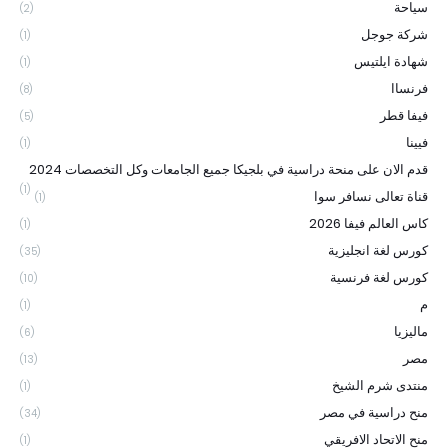
سياحة
(2)
شركة جوجل
(1)
شهادة ايلتيس
(1)
فرنساا
(8)
فيفا قطر
(5)
فيينا
(1)
قدم الان على منحة دراسية في بلجيكا جميع الجامعات وكل التخصصات 2024
(1)
قناة تعالى نسافر سوا
(1)
كاس العالم فيفا 2026
(1)
كورس لغة انجليزية
(35)
كورس لغة فرنسية
(10)
م
(1)
ماليزيا
(6)
مصر
(13)
منتدى شرم الشيخ
(1)
منح دراسية في مصر
(34)
منح الاتحاد الافريقي
(1)