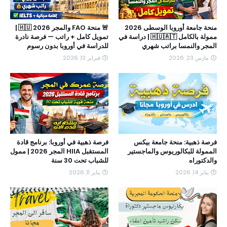
منحة جامعة أوروبا الوسطى 2026
🚨 منحة FAO والمجر 2026 🇭🇺 |
ممولة بالكامل 🇭🇺🇦🇹 | دراسة في
تمويل كامل + راتب — فرصة نادرة
المجر والنمسا براتب شهري
للدراسة في أوروبا بدون رسوم
مارس 23, 2026
فبراير 13, 2026
فرصة ذهبية: منحة جامعة بيكس
فرصة ذهبية في أوروبا: برنامج قادة
الممولة للبكالوريوس والماجستير
المستقبل HIIA المجر 2026 | ممول
والدكتوراه
للشباب تحت 30 سنة
يناير 14, 2026
يناير 11, 2026