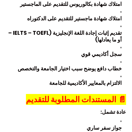
امتلاك شهادة بكالوريوس للتقديم على الماجستير
امتلاك شهادة ماجستير للتقديم على الدكتوراه
تقديم إثبات إجادة اللغة الإنجليزية (IELTS – TOEFL –
أو ما يعادلها)
سجل أكاديمي قوي
خطاب دافع يوضح سبب اختيار الجامعة والتخصص
الالتزام بالمعايير الأكاديمية للجامعة
📄
المستندات المطلوبة للتقديم
عادة تشمل:
جواز سفر ساري