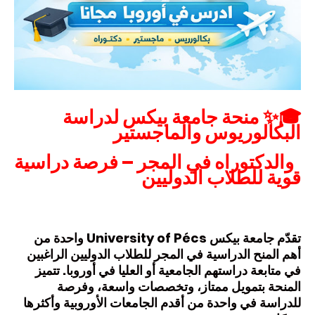
🎓✨
منحة جامعة بيكس لدراسة
البكالوريوس والماجستير
والدكتوراه في المجر – فرصة دراسية
قوية للطلاب الدوليين
تقدّم جامعة بيكس University of Pécs واحدة من
أهم المنح الدراسية في المجر للطلاب الدوليين الراغبين
في متابعة دراستهم الجامعية أو العليا في أوروبا. تتميز
المنحة بتمويل ممتاز، وتخصصات واسعة، وفرصة
للدراسة في واحدة من أقدم الجامعات الأوروبية وأكثرها