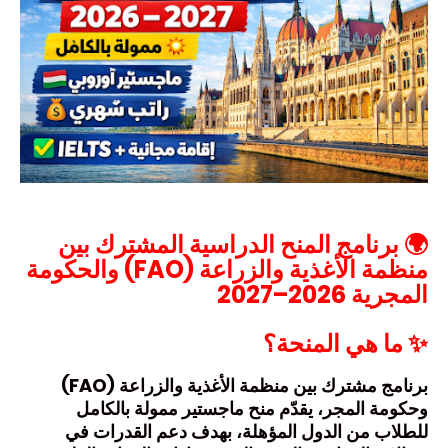
🌍 برنامج المنح الدراسية المشترك بين
منظمة الأغذية والزراعة (FAO) والحكومة
المجرية 2026–2027
✨ ما هي المنحة؟
برنامج مشترك بين
منظمة الأغذية والزراعة
(FAO)
وحكومة
المجر
، يقدّم
منح ماجستير ممولة بالكامل
للطلاب من الدول المؤهلة، بهدف دعم القدرات في