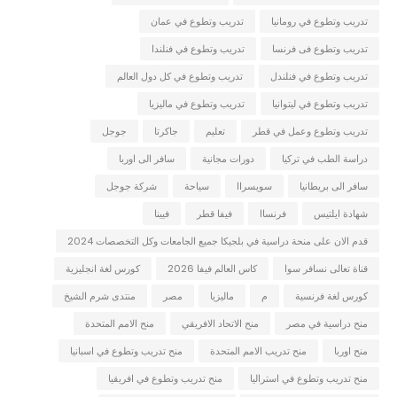
تدريب وتطوع في رومانيا
تدريب وتطوع في عمان
تدريب وتطوع فى فرنسا
تدريب وتطوع في فنلندا
تدريب وتطوع في فنلندل
تدريب وتطوع في كل دول العالم
تدريب وتطوع في ليتوانيا
تدريب وتطوع في ماليزيا
تدريب وتطوع وعمل في قطر
تعليم
جاكرتا
جوجل
دراسة الطب في تركيا
دورات مجانية
سافر الى اوربا
سافر الى بريطانيا
سويسراا
سياحة
شركة جوجل
شهادة ايلتيس
فرنساا
فيفا قطر
فيينا
قدم الان على منحة دراسية في بلجيكا جميع الجامعات وكل التخصصات 2024
قناة تعالى نسافر سوا
كاس العالم فيفا 2026
كورس لغة انجليزية
كورس لغة فرنسية
م
ماليزيا
مصر
منتدى شرم الشيخ
منح دراسية في مصر
منح الاتحاد الافريقي
منح الامم المتحدة
منح اوربا
منح تدريب الامم المتحدة
منح تدريب وتطوع في اسبانيا
منح تدريب وتطوع في استراليا
منح تدريب وتطوع في افريقيا