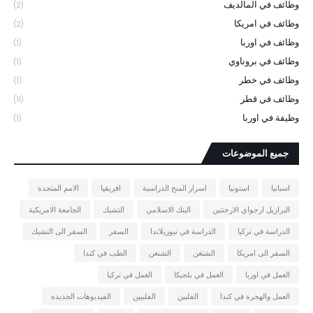
وظائف في المالديف
(2)
وظائف في امريكا
(2)
وظائف في اوربا
(1)
وظائف في بروناوي
(1)
وظائف في خطر
(1)
وظائف في قطر
(11)
وظيفة في اوربا
(1)
جميع الموضوعات
اسبانيا
استونيا
اسرار المنح الدراسية
افريقيا
الامم المتحدة
البرازيل ارجواي الارجنتين
البنك الاسلامي
التشيك
الجامعة الامريكية
الدراسة في تركيا
الدراسة في نيوزيلاندا
السفر
السفر الى التشيك
السفر الى امريكا
الشتغن
الشنغن
الطب في كندا
العمل في اوربا
العمل في بلجيكا
العمل في تركيا
العمل والهجرة في كندا
الفلبين
الفلبيين
الفيديوهات الجديده