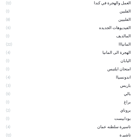
العمل والهجرة في كندا
(12)
الفلبين
(1)
الفلبيين
(8)
الفيديوهات الجديده
(6)
المالديف
(1)
المانيااا
(22)
الهجرة الى المانيا
(4)
اليابان
(1)
امتحان ايلتيس
(1)
اندونسياا
(4)
باريس
(3)
بالي
(9)
براغ
(1)
بروناي
(2)
بودابيست
(1)
تاسيرة سلطنه عمان
(4)
تاشيرة
(12)