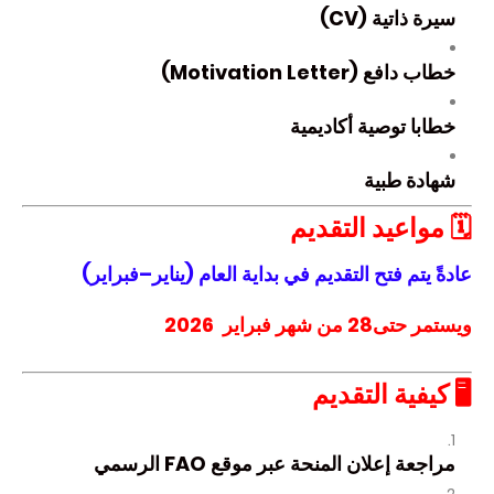
سيرة ذاتية (CV)
خطاب دافع (Motivation Letter)
خطابا توصية أكاديمية
شهادة طبية
🗓️ مواعيد التقديم
عادةً يتم فتح التقديم في
بداية العام (يناير–فبراير)
ويستمر حتى28 من شهر فبراير
2026
🖥️ كيفية التقديم
مراجعة إعلان المنحة عبر موقع FAO الرسمي