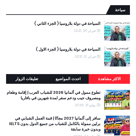
سياحة
السياحة في دولة بلاروسيا ( الجزء الثاني )
فبراير 25, 2021
السياحة في دولة بلاروسيا ( الجزء الاول )
فبراير 12, 2021
الاكثر مشاهدة
احدث المواضيع
تعليقات الزوار
تطوع ممول في ألمانيا 2026 للشباب العرب | إقامة وطعام
ومصروف جيب ودعم سفر لمدة شهرين في بافاريا
يوليو 31, 2026
سافر إلى ألمانيا 2027 مجانًا | قمة العمل الشبابي في
برلين ممولة بالكامل للشباب من جميع الدول بدون IELTS
وبدون خبرة سابقة