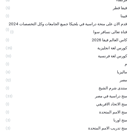
(8)
فيفا قطر
(5)
فيينا
(1)
قدم الان على منحة دراسية في بلجيكا جميع الجامعات وكل التخصصات 2024
(1)
قناة تعالى نسافر سوا
(1)
كاس العالم فيفا 2026
(1)
كورس لغة انجليزية
(35)
كورس لغة فرنسية
(10)
م
(1)
ماليزيا
(6)
مصر
(12)
منتدى شرم الشيخ
(1)
منح دراسية في مصر
(33)
منح الاتحاد الافريقي
(1)
منح الامم المتحدة
(1)
منح اوربا
(3)
منح تدريب الامم المتحدة
(3)