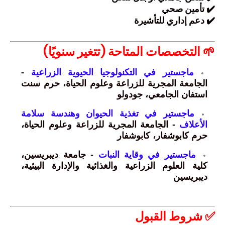
✔️ تأمين صحي
✔️ دعم إداري للتأشيرة
🌱 التخصصات المتاحة (تتغير سنويًا)
ماجستير في التكنولوجيا الحيوية الزراعية
-
الجامعة المجرية للزراعة وعلوم الحياة، حرم سنت
استفان الجامعي، جودولو
ماجستير في تغذية الحيوان وهندسة سلامة
الأعلاف
- الجامعة المجرية للزراعة وعلوم الحياة،
حرم كابوشفار، كابوشفار
ماجستير في وقاية النبات
- جامعة ديبريسين،
كلية العلوم الزراعية والغذائية والإدارة البيئية،
ديبريسين
✅ شروط القبول