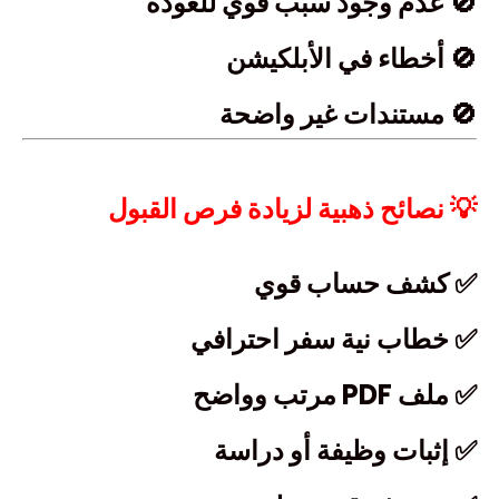
🚫 عدم وجود سبب قوي للعودة
🚫 أخطاء في الأبلكيشن
🚫 مستندات غير واضحة
💡 نصائح ذهبية لزيادة فرص القبول
✅ كشف حساب قوي
✅ خطاب نية سفر احترافي
✅ ملف PDF مرتب وواضح
✅ إثبات وظيفة أو دراسة