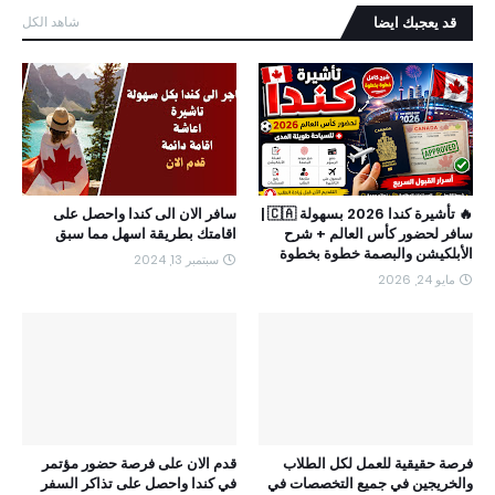
قد يعجبك ايضا
شاهد الكل
🔥 تأشيرة كندا 2026 بسهولة 🇨🇦 |
سافر الان الى كندا واحصل على
سافر لحضور كأس العالم + شرح
اقامتك بطريقة اسهل مما سبق
الأبلكيشن والبصمة خطوة بخطوة
سبتمبر 13, 2024
مايو 24, 2026
فرصة حقيقية للعمل لكل الطلاب
قدم الان على فرصة حضور مؤتمر
والخريجين في جميع التخصصات في
في كندا واحصل على تذاكر السفر