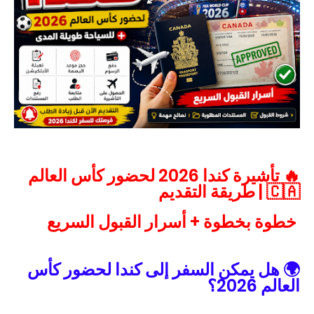
🔥 تأشيرة كندا 2026 لحضور كأس العالم
🇨🇦 | طريقة التقديم
خطوة بخطوة + أسرار القبول السريع
🌍 هل يمكن السفر إلى كندا لحضور كأس
العالم 2026؟