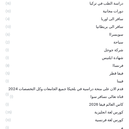
دراسة الطب في تركيا
(16)
دورات مجانية
(10)
سافر الى اوربا
(4)
سافر الى بريطانيا
(13)
سويسراا
(6)
سياحة
(2)
شركة جوجل
(1)
شهادة ايلتيس
(1)
فرنساا
(8)
فيفا قطر
(5)
فيينا
(1)
قدم الان على منحة دراسية في بلجيكا جميع الجامعات وكل التخصصات 2024
(1)
قناة تعالى نسافر سوا
(1)
كاس العالم فيفا 2026
(1)
كورس لغة انجليزية
(35)
كورس لغة فرنسية
(10)
م
(1)