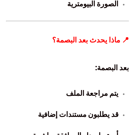
الصورة البيومترية
📍 ماذا يحدث بعد البصمة؟
بعد البصمة:
يتم مراجعة الملف
قد يطلبون مستندات إضافية