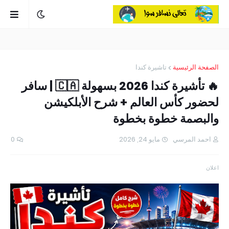
الصفحة الرئيسية
تاشيرة كندا
🔥 تأشيرة كندا 2026 بسهولة 🇨🇦 | سافر
لحضور كأس العالم + شرح الأبلكيشن
والبصمة خطوة بخطوة
احمد المرسي
مايو 24, 2026
0
اعلان