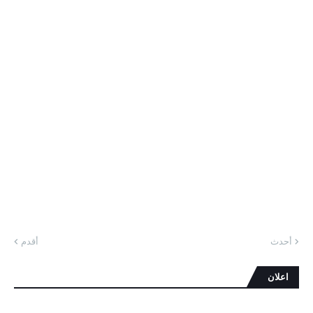
أحدث
أقدم
اعلان