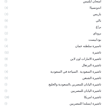
امتحان ايلتيس
(1)
اندونسياا
(4)
باريس
(3)
بالي
(9)
براغ
(1)
بروناي
(2)
بودابيست
(1)
تاسيرة سلطنه عمان
(4)
تاشيرة
(12)
تاشيرة الامارات اون لاين
(8)
تاشيرة البرتغال
(1)
تاشيرة السعودية . السياحة في السعودية
(4)
تاشيرة الشنغن
(11)
تاشيرة اليابان للمصرين بالسعودية والخليج
(1)
تاشيرة اليابان للمصريين
(1)
تاشيرة امريكا
(28)
تاشيرة ايسلندا للمصريين
(1)