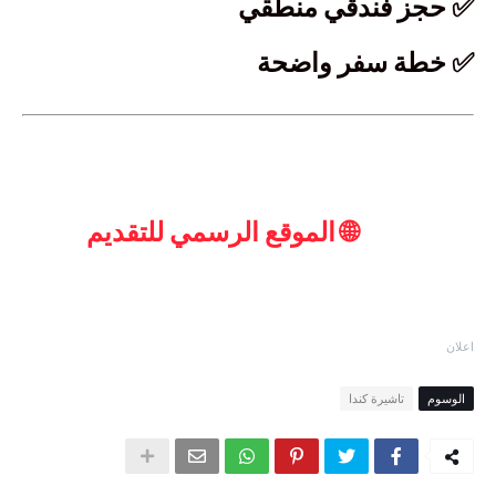
✅ حجز فندقي منطقي
✅ خطة سفر واضحة
🌐 الموقع الرسمي للتقديم
اعلان
الوسوم
تاشيرة كندا