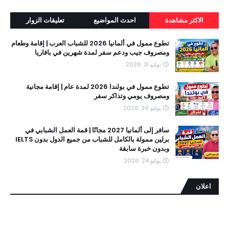
الاكثر مشاهدة
احدث المواضيع
تعليقات الزوار
تطوع ممول في ألمانيا 2026 للشباب العرب | إقامة وطعام
ومصروف جيب ودعم سفر لمدة شهرين في بافاريا
يوليو 31, 2026
تطوع ممول في بولندا 2026 لمدة عام | إقامة مجانية
ومصروف يومي وتذاكر سفر
يوليو 29, 2026
سافر إلى ألمانيا 2027 مجانًا | قمة العمل الشبابي في
برلين ممولة بالكامل للشباب من جميع الدول بدون IELTS
وبدون خبرة سابقة
يوليو 24, 2026
اعلان