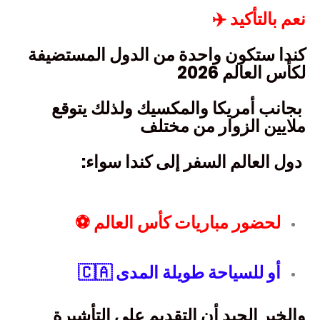
نعم بالتأكيد ✈️
كندا ستكون واحدة من الدول المستضيفة
لكأس العالم 2026
بجانب أمريكا والمكسيك ولذلك يتوقع
ملايين الزوار من مختلف
دول العالم السفر إلى كندا سواء:
لحضور مباريات كأس العالم ⚽
أو للسياحة طويلة المدى 🇨🇦
والخبر الجيد أن التقديم على التأشيرة