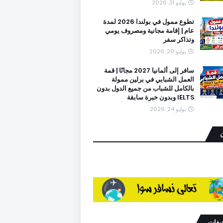
يوليو 31, 2026
تطوع ممول في بولندا 2026 لمدة
عام | إقامة مجانية ومصروف يومي
وتذاكر سفر
يوليو 29, 2026
سافر إلى ألمانيا 2027 مجانًا | قمة
العمل الشبابي في برلين ممولة
بالكامل للشباب من جميع الدول بدون
IELTS وبدون خبرة سابقة
يوليو 24, 2026
ن
نيفات