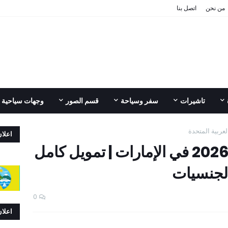
من نحن
اتصل بنا
تاشيرات
سفر وسياحة
قسم الصور
وجهات سياحية
لعربية المتحدة
اعلا
منحة جامعة القاسمية 2026 في الإمارات | تمويل كامل
لجنسيات
0
اعلا