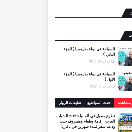
ن
ة
السياحة في دولة بلاروسيا ( الجزء
الثاني )
فبراير 25, 2021
السياحة في دولة بلاروسيا ( الجزء
الاول )
فبراير 12, 2021
ر مشاهدة
احدث المواضيع
تعليقات الزوار
تطوع ممول في ألمانيا 2026 للشباب
العرب | إقامة وطعام ومصروف جيب
ودعم سفر لمدة شهرين في بافاريا