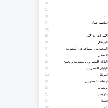
(1)
(2)
ست
(1)
سلطنه عمان
(4)
(12)
لامارات اون لاين
(8)
لبرتغال
(1)
السعودية . السياحة في السعودية
(4)
الشنغن
(11)
اليابان للمصرين بالسعودية والخليج
(1)
اليابان للمصريين
(1)
امريكا
(28)
ايسلندا للمصريين
(1)
ريطانيا
(8)
لاروسيا
(2)
نلندا
(2)
ندا
(14)