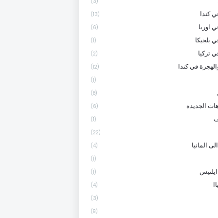
(3)
 كندا
(13)
ي اوربا
(6)
ي بلجيكا
(1)
ي تركيا
(2)
الهجرة في كندا
(12)
(1)
(8)
هات الجديده
(6)
ف
(1)
(22)
لى المانيا
(4)
(1)
ايلتيس
(1)
ا
(4)
(3)
(9)