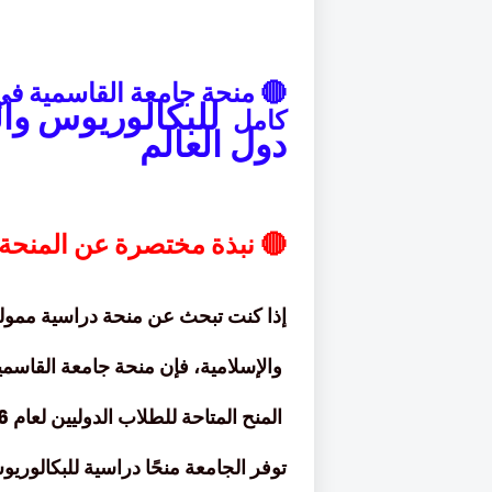
للبكالوريوس وا
كامل
دول العالم
🔴 نبذة مختصرة عن المنحة
إذا كنت تبحث عن منحة دراسية ممولة
والإسلامية، فإن
منحة جامعة القاسمية
المنح المتاحة للطلاب الدوليين لعام 2026.
توفر الجامعة منحًا دراسية للبكالور