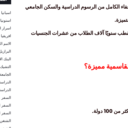
فاء الكامل من الرسوم الدراسية والسكن الجامعي
اسبانيا
تميزة.
استونيا
اسرار ا
تقطب سنويًا آلاف الطلاب من عشرات الجنسيات
افريقيا
الامم ال
البرازيل
البنك ا
القاسمية مميزة؟
التشيك
الجامعة 
الدراسة
الدراسة 
السفر
السفر ا
100 دولة.
السفر ا
الشتغن