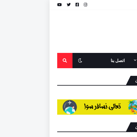
اتصل بنا
ن
ن